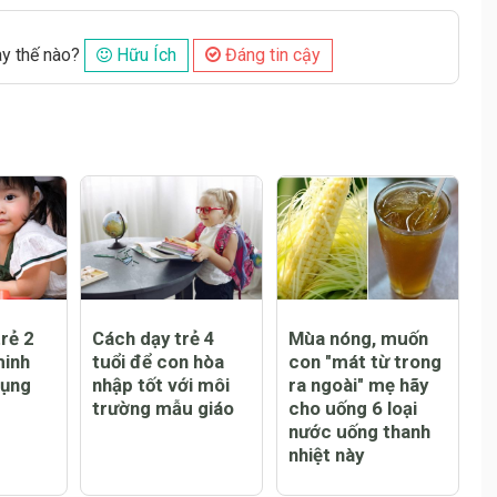
ày thế nào?
Hữu Ích
Đáng tin cậy
Đăng