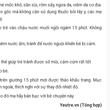
 nẻ mốc khô, sần sùi, rôm sẩy, ngứa da, viêm da cơ địa.
tận gốc mà không cần sử dụng thuốc bôi tây y, các mẹ
y.
ho trẻ vào chậu nước muối ngồi ngâm 15 phút. Không
hêm nước ấm, tránh để nước nguội khiến bé bị cảm.
ủ
thể giúp trẻ tránh được sổ mũi, cảm cúm rất tốt.
o bé.
u trên giường 15 phút mới được tháo khẩu trang. Mục
 ngoài, thích nghi với sự thay đổi nhiệt độ.
do đó mẹ hãy bàn bạc với bé chuyện này.
Yeutre.vn (Tổng hợp)