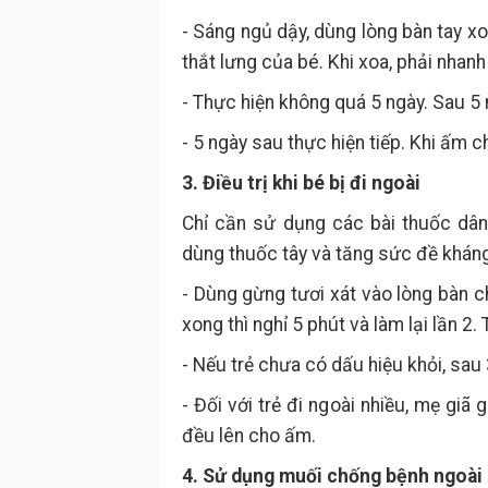
- Sáng ngủ dậy, dùng lòng bàn tay x
thắt lưng của bé. Khi xoa, phải nhan
- Thực hiện không quá 5 ngày. Sau 5 
- 5 ngày sau thực hiện tiếp. Khi ấm ch
3. Điều trị khi bé bị đi ngoài
Chỉ cần sử dụng các bài thuốc dân
dùng thuốc tây và tăng sức đề kháng
- Dùng gừng tươi xát vào lòng bàn c
xong thì nghỉ 5 phút và làm lại lần 2. 
- Nếu trẻ chưa có dấu hiệu khỏi, sau 3
- Đối với trẻ đi ngoài nhiều, mẹ giã
đều lên cho ấm.
4. Sử dụng muối chống bệnh ngoài