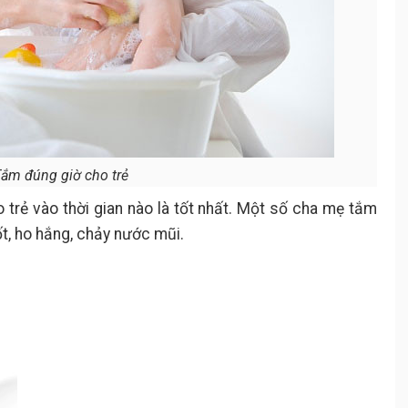
ắm đúng giờ cho trẻ
trẻ vào thời gian nào là tốt nhất. Một số cha mẹ tắm
t, ho hắng, chảy nước mũi.