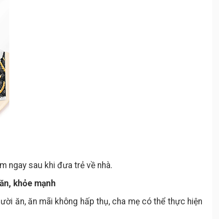
ắm ngay sau khi đưa trẻ về nhà.
 ăn, khỏe mạnh
lười ăn, ăn mãi không hấp thụ, cha mẹ có thể thực hiện