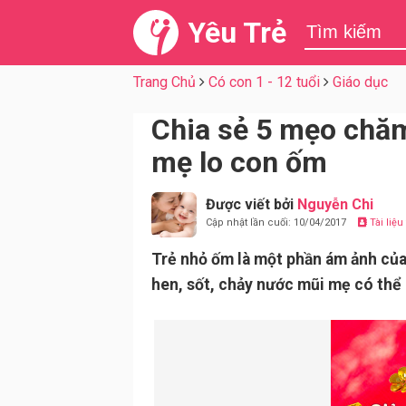
Yêu Trẻ
Trang Chủ
Có con 1 - 12 tuổi
Giáo dục
Chia sẻ 5 mẹo chăm
mẹ lo con ốm
Được viết bởi
Nguyễn Chi
Cập nhật lần cuối: 10/04/2017
Tài liệ
Trẻ nhỏ ốm là một phần ám ảnh của
hen, sốt, chảy nước mũi mẹ có thể