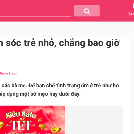
DA
 sóc trẻ nhỏ, chẳng bao giờ
u tham khảo
 các bà mẹ. Để hạn chế tình trạng ốm ở trẻ như ho
 áp dụng một số mẹo hay dưới đây.