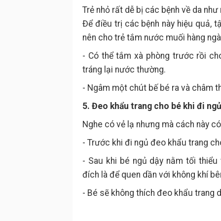
Trẻ nhỏ rất dễ bị các bệnh về da như
Để điều trị các bệnh này hiệu quả, 
nên cho trẻ tắm nước muối hàng ngà
- Có thể tắm xà phòng trước rồi c
tráng lại nước thường.
- Ngâm một chút bế bé ra và châm t
5. Đeo khẩu trang cho bé khi đi ng
Nghe có vẻ lạ nhưng mà cách này có 
- Trước khi đi ngủ đeo khẩu trang ch
- Sau khi bé ngủ dậy nằm tối thiể
đích là để quen dần với không khí bên
- Bé sẽ không thích đeo khẩu trang 