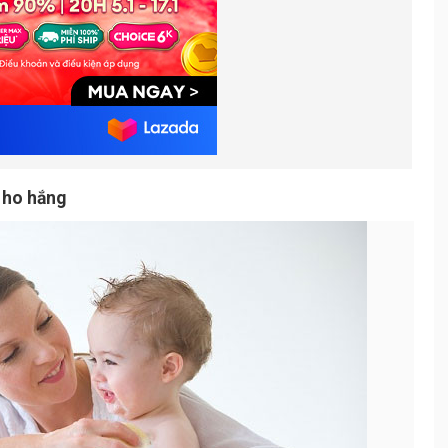
 ho hắng