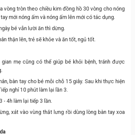
oa vòng tròn theo chiều kim đồng hồ 30 vòng cho nóng
h tay mới nóng ấm và nóng ấm lên mới có tác dụng.
ngày bé vẫn lười ăn thì dừng.
ân thận lên, trẻ sẽ khỏe và ăn tốt, ngủ tốt.
 gian mẹ cũng có thể giúp bé khỏi bệnh, tránh được
.
hân, bàn tay cho bé mỗi chỗ 15 giây. Sau khi thực hiện
Tiếp nghỉ 10 phút làm lại lần 3.
 - 4h làm lại tiếp 3 lần.
 gừng, xát vào vùng thắt lưng rồi dùng lòng bàn tay xoa
 da