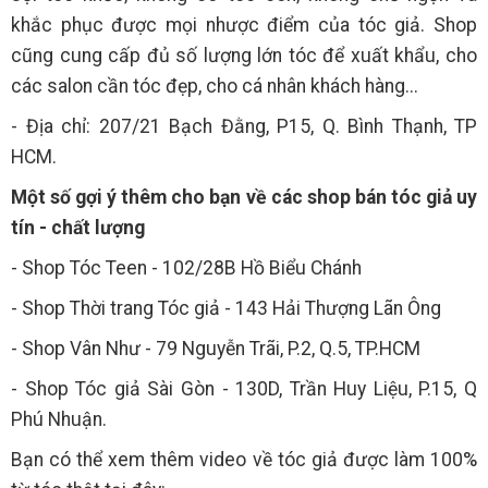
khắc phục được mọi nhược điểm của tóc giả. Shop
cũng cung cấp đủ số lượng lớn tóc để xuất khẩu, cho
các salon cần tóc đẹp, cho cá nhân khách hàng...
- Địa chỉ: 207/21 Bạch Đằng, P15, Q. Bình Thạnh, TP
HCM.
Một số gợi ý thêm cho bạn về các shop bán tóc giả uy
tín - chất lượng
- Shop Tóc Teen - 102/28B Hồ Biểu Chánh
- Shop Thời trang Tóc giả - 143 Hải Thượng Lãn Ông
- Shop Vân Như - 79 Nguyễn Trãi, P.2, Q.5, TP.HCM
- Shop Tóc giả Sài Gòn - 130D, Trần Huy Liệu, P.15, Q
Phú Nhuận.
Bạn có thể xem thêm video về tóc giả được làm 100%