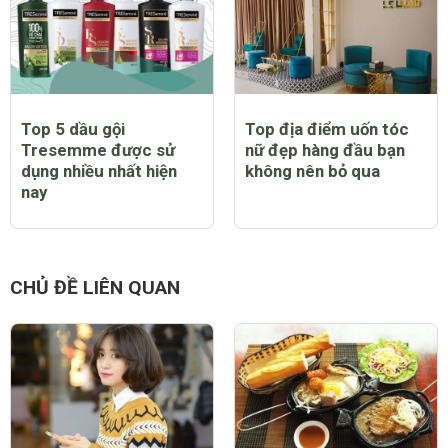
Top 5 dầu gội
Top địa điểm uốn tóc
Tresemme được sử
nữ đẹp hàng đầu bạn
dụng nhiều nhất hiện
không nên bỏ qua
nay
CHỦ ĐỀ LIÊN QUAN