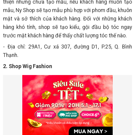
thiện nhưng chưa tạo mẫu, nếu khách hàng muốn tạo
mẫu, Ny Shop sẽ tạo mẫu phù hợp với phom đầu, khuôn
mặt và sở thích của khách hàng. Đối với những khách
hàng khó tính, shop sẽ tạo kiểu, gội đầu bộ tóc ngay
trước mặt khách hàng để thấy chất lượng tóc thế nào.
- Địa chỉ: 29A1, Cư xá 307, đường D1, P.25, Q. Bình
Thạnh.
2. Shop Wig Fashion