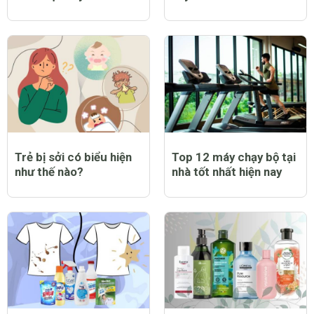
Trẻ bị sởi có biểu hiện
Top 12 máy chạy bộ tại
như thế nào?
nhà tốt nhất hiện nay