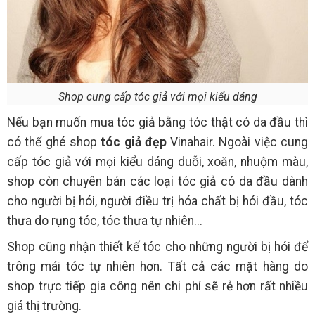
Shop cung cấp tóc giả với mọi kiểu dáng
Nếu bạn muốn mua tóc giả bằng tóc thật có da đầu thì
có thể ghé shop
tóc giả đẹp
Vinahair. Ngoài việc cung
cấp tóc giả với mọi kiểu dáng duỗi, xoăn, nhuộm màu,
shop còn chuyên bán các loại tóc giả có da đầu dành
cho người bị hói, người điều trị hóa chất bị hói đầu, tóc
thưa do rụng tóc, tóc thưa tự nhiên...
Shop cũng nhận thiết kế tóc cho những người bị hói để
trông mái tóc tự nhiên hơn. Tất cả các mặt hàng do
shop trực tiếp gia công nên chi phí sẽ rẻ hơn rất nhiều
giá thị trường.