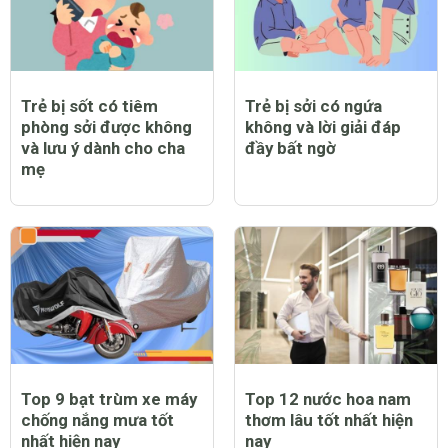
Trẻ bị sốt có tiêm
Trẻ bị sởi có ngứa
phòng sởi được không
không và lời giải đáp
và lưu ý dành cho cha
đầy bất ngờ
mẹ
Top 9 bạt trùm xe máy
Top 12 nước hoa nam
chống nắng mưa tốt
thơm lâu tốt nhất hiện
nhất hiện nay
nay