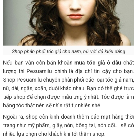
Shop phân phối tóc giả cho nam, nữ với đủ kiểu dáng
Nếu bạn vẫn còn băn khoăn
mua tóc giả ở đâu
chất
lượng thì Pesuamilu chính là địa chỉ tin cậy cho bạn.
Shop Pesuamilu chuyên phân phối các loại tóc giả nam,
nữ, dài, ngắn, xoăn, duỗi khác nhau. Bạn có thể ghé trực
tiếp shop để chọn được mẫu ưng ý nhất. Tóc được làm
bằng tóc thật nên sẽ nhìn rất tự nhiên nhé.
Ngoài ra, shop còn kinh doanh thêm các mặt hàng thời
trang như mỹ phẩm, giầy, nón, bông tai, nón cối... sẽ có
nhiều lựa chọn cho khách khi tới thăm shop.