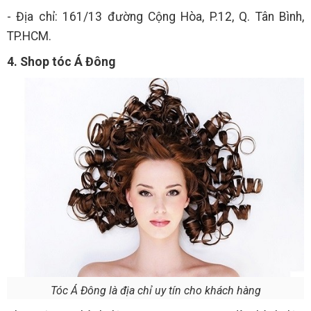
- Địa chỉ: 161/13 đường Cộng Hòa, P.12, Q. Tân Bình,
TP.HCM.
4. Shop tóc Á Đông
Tóc Á Đông là địa chỉ uy tín cho khách hàng