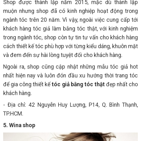
Shop được thành lập năm 2015, mặc dù thành lập
muộn nhưng shop đã có kinh nghiệp hoạt động trong
ngành tóc trên 20 năm. Vì vậy, ngoài việc cung cấp tới
khách hàng tóc giả làm bằng tóc thật, với kinh nghiệm
trong ngành tóc, shop còn tự tin tư vấn cho khách hàng
cách thiết kế tóc phù hợp với từng kiểu dáng, khuôn mặt
và đem đến sự hài lòng tuyệt đối cho khách hàng.
Ngoài ra, shop cũng cập nhật những mẫu tóc giả hot
nhất hiện nay và luôn đón đầu xu hướng thời trang tóc
để gia công thiết kế
tóc giả bằng tóc thật
đẹp nhất cho
khách hàng.
- Địa chỉ: 42 Nguyễn Huy Lượng, P14, Q. Bình Thạnh,
TP.HCM.
5. Wina shop