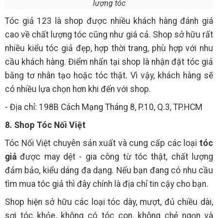
lượng tóc
Tóc giả 123 là shop được nhiều khách hàng đánh giá
cao về chất lượng tóc cũng như giá cả. Shop sở hữu rất
nhiều kiểu tóc giả đẹp, hợp thời trang, phù hợp với nhu
cầu khách hàng. Điểm nhấn tại shop là nhận đặt tóc giả
bằng tơ nhân tạo hoặc tóc thật. Vì vậy, khách hàng sẽ
có nhiều lựa chọn hơn khi đến với shop.
- Địa chỉ: 198B Cách Mạng Tháng 8, P.10, Q.3, TP.HCM
8. Shop Tóc Nối Việt
Tóc Nối Việt chuyên sản xuất và cung cấp các loại
tóc
giả
được may dệt - gia công từ tóc thật, chất lượng
đảm bảo, kiểu dáng đa dạng. Nếu bạn đang có nhu cầu
tìm mua tóc giả thì đây chính là địa chỉ tin cậy cho bạn.
Shop hiện sở hữu các loại tóc dày, mượt, đủ chiều dài,
sợi tóc khỏe, không có tóc con, không chẻ ngọn và