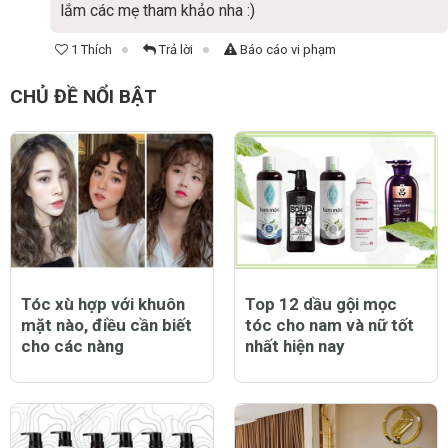
lắm các mẹ tham khảo nha :)
1 Thích
Trả lời
Báo cáo vi phạm
CHỦ ĐỀ NỔI BẬT
Tóc xù hợp với khuôn
Top 12 dầu gội mọc
mặt nào, điều cần biết
tóc cho nam và nữ tốt
cho các nàng
nhất hiện nay