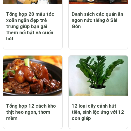
Tổng hợp 20 mẫu tóc
Danh sách các quán ăn
xoăn ngắn đẹp trẻ
ngon nức tiếng ở Sài
trung giúp bạn gái
Gòn
thêm nổi bật và cuốn
hút
Tổng hợp 12 cách kho
12 loại cây cảnh hút
thịt heo ngon, thơm
tiền, sinh lộc ứng với 12
mềm
con giáp