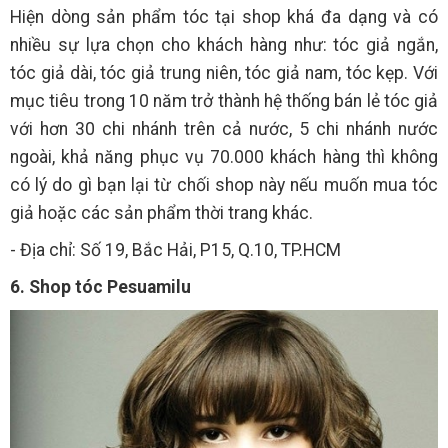
Hiện dòng sản phẩm tóc tại shop khá đa dạng và có
nhiều sự lựa chọn cho khách hàng như: tóc giả ngắn,
tóc giả dài, tóc giả trung niên, tóc giả nam, tóc kẹp. Với
mục tiêu trong 10 năm trở thành hệ thống bán lẻ tóc giả
với hơn 30 chi nhánh trên cả nước, 5 chi nhánh nước
ngoài, khả năng phục vụ 70.000 khách hàng thì không
có lý do gì bạn lại từ chối shop này nếu muốn mua tóc
giả hoặc các sản phẩm thời trang khác.
- Địa chỉ: Số 19, Bắc Hải, P15, Q.10, TP.HCM
6. Shop tóc Pesuamilu