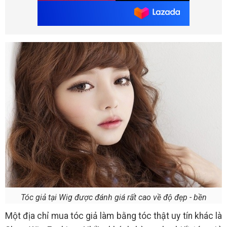
Tóc giả tại Wig được đánh giá rất cao về độ đẹp - bền
Một địa chỉ mua tóc giả làm bằng tóc thật uy tín khác là