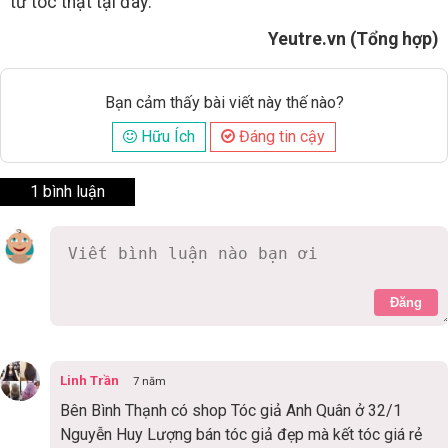
từ tóc thật tại đây:
Yeutre.vn (Tổng hợp)
Bạn cảm thấy bài viết này thế nào?
Hữu Ích
Đáng tin cậy
1 bình luận
Đăng
Linh Trần
7 năm
Bên Bình Thạnh có shop Tóc giả Anh Quân ở 32/1
Nguyễn Huy Lượng bán tóc giả đẹp mà kết tóc giá rẻ