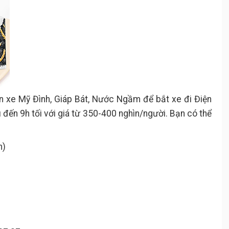
ến xe Mỹ Đình, Giáp Bát, Nước Ngầm để bắt xe đi Điện
u đến 9h tối với giá từ 350-400 nghìn/người. Bạn có thể
h)