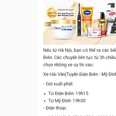
Nếu từ Hà Nội, bạn có thể ra các b
Biên. Các chuyến liên tục từ 3h chiề
chọn những xe uy tín sau:
Xe Hải Vân(Tuyến Điện Biên - Mỹ Đìn
- Giờ xuất phát:
Từ Điện Biên: 19h15
Từ Mỹ Đình: 19h30
- Điện thoại: