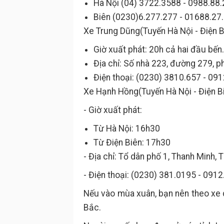
Hà Nội (04) 3722.3588 - 0988.88.
Biên (0230)6.277.277 - 01688.27.
Xe Trung Dũng(Tuyến Hà Nội - Điện B
Giờ xuất phát: 20h cả hai đầu bến.
Địa chỉ: Số nhà 223, đường 279, 
Điện thoại: (0230) 3810.657 - 09
Xe Hạnh Hồng(Tuyến Hà Nội - Điện B
- Giờ xuất phát:
Từ Hà Nội: 16h30
Từ Điện Biên: 17h30
- Địa chỉ: Tổ dân phố 1, Thanh Minh, 
- Điện thoại: (0230) 381.0195 - 091
Nếu vào mùa xuân, bạn nên theo xe d
Bắc.