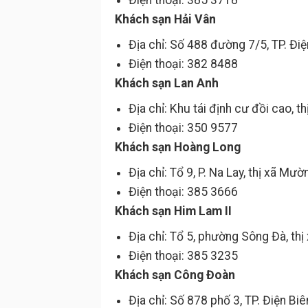
Điện thoại: 385 3718
Khách sạn Hải Vân
Địa chỉ: Số 488 đường 7/5, TP. Điệ
Điện thoại: 382 8488
Khách sạn Lan Anh
Địa chỉ: Khu tái định cư đồi cao, 
Điện thoại: 350 9577
Khách sạn Hoàng Long
Địa chỉ: Tổ 9, P. Na Lay, thị xã Mườ
Điện thoại: 385 3666
Khách sạn Him Lam II
Địa chỉ: Tổ 5, phường Sông Đà, th
Điện thoại: 385 3235
Khách sạn Công Đoàn
Địa chỉ: Số 878 phố 3, TP. Điện Biê