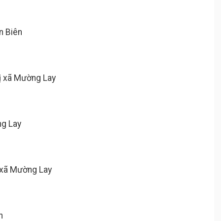
n Biên
thị xã Mường Lay
ng Lay
ị xã Mường Lay
n