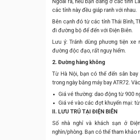
Ngoài ra, nếu bạn đang ở các tỉnh L
các tỉnh này đều giáp ranh với nhau.
Bên cạnh đó từ các tỉnh Thái Bình, 
đi đường bộ để đến với Điện Biên.
Lưu ý: Tránh dùng phương tiện xe 
đường độc đạo, rất nguy hiểm.
2. Đường hàng không
Từ Hà Nội, bạn có thể đến sân bay 
trong ngày bằng máy bay ATR72. Vào
Giá vé thường: dao động từ 900 ngh
Giá vé vào các đợt khuyến mại: từ
II. LƯU TRÚ TẠI ĐIỆN BIÊN
Số nhà nghỉ và khách sạn ở Điện
nghìn/phòng. Bạn có thể tham khảo m