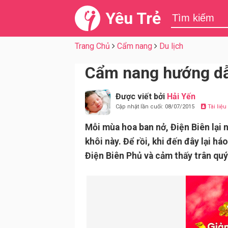
Yêu Trẻ
Trang Chủ
Cẩm nang
Du lịch
Cẩm nang hướng dẫn 
Được viết bởi
Hải Yến
Cập nhật lần cuối: 08/07/2015
Tài liệ
Mỗi mùa hoa ban nở, Điện Biên lại 
khôi này. Để rồi, khi đến đây lại h
Điện Biên Phủ và cảm thấy trân quý