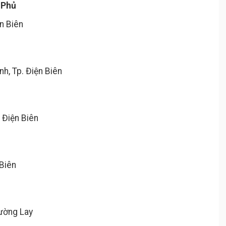
 Phủ
n Biên
h, Tp. Điện Biên
 Điện Biên
 Biên
Mường Lay