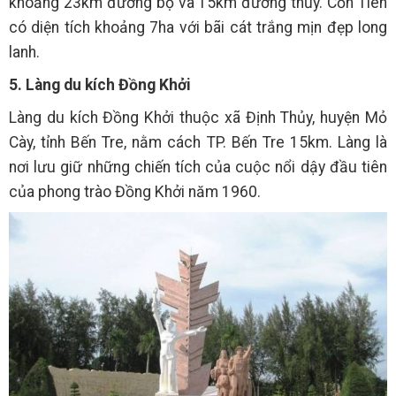
khoảng 23km đường bộ và 15km đường thủy. Cồn Tiên
có diện tích khoảng 7ha với bãi cát trắng mịn đẹp long
lanh.
5. Làng du kích Đồng Khởi
Làng du kích Đồng Khởi thuộc xã Định Thủy, huyện Mỏ
Cày, tỉnh Bến Tre, nằm cách TP. Bến Tre 15km. Làng là
nơi lưu giữ những chiến tích của cuộc nổi dậy đầu tiên
của phong trào Đồng Khởi năm 1960.