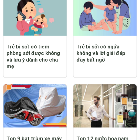
Trẻ bị sốt có tiêm
Trẻ bị sởi có ngứa
phòng sởi được không
không và lời giải đáp
và lưu ý dành cho cha
đầy bất ngờ
mẹ
Top 9 bạt trùm xe máy
Top 12 nước hoa nam