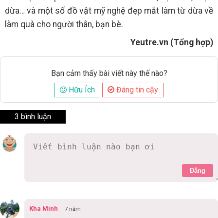
dừa… và một số đồ vật mỹ nghệ đẹp mắt làm từ dừa về
làm quà cho người thân, bạn bè.
Yeutre.vn (Tổng hợp)
Bạn cảm thấy bài viết này thế nào?
Hữu Ích
Đáng tin cậy
3 bình luận
Đăng
Kha Minh
7 năm