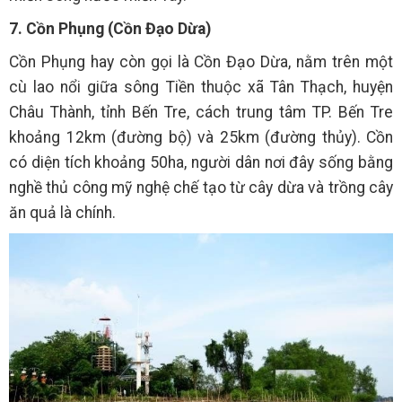
7. Cồn Phụng (Cồn Đạo Dừa)
Cồn Phụng hay còn gọi là Cồn Đạo Dừa, nằm trên một
cù lao nổi giữa sông Tiền thuộc xã Tân Thạch, huyện
Châu Thành, tỉnh Bến Tre, cách trung tâm TP. Bến Tre
khoảng 12km (đường bộ) và 25km (đường thủy). Cồn
có diện tích khoảng 50ha, người dân nơi đây sống bằng
nghề thủ công mỹ nghệ chế tạo từ cây dừa và trồng cây
ăn quả là chính.