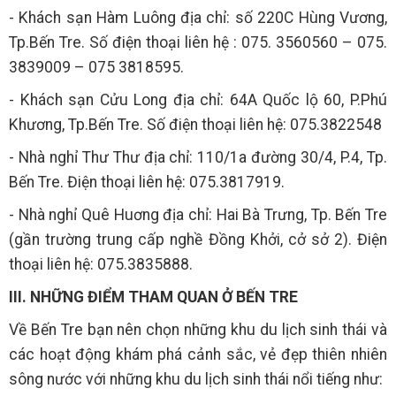
- Khách sạn Hàm Luông địa chỉ: số 220C Hùng Vương,
Tp.Bến Tre. Số điện thoại liên hệ : 075. 3560560 – 075.
3839009 – 075 3818595.
- Khách sạn Cửu Long địa chỉ: 64A Quốc lộ 60, P.Phú
Khương, Tp.Bến Tre. Số điện thoại liên hệ: 075.3822548
- Nhà nghỉ Thư Thư địa chỉ: 110/1a đường 30/4, P.4, Tp.
Bến Tre. Điện thoại liên hệ: 075.3817919.
- Nhà nghỉ Quê Huơng địa chỉ: Hai Bà Trưng, Tp. Bến Tre
(gần trường trung cấp nghề Đồng Khởi, cở sở 2). Điện
thoại liên hệ: 075.3835888.
III. NHỮNG ĐIỂM THAM QUAN Ở BẾN TRE
Về Bến Tre bạn nên chọn những khu du lịch sinh thái và
các hoạt động khám phá cảnh sắc, vẻ đẹp thiên nhiên
sông nước với những khu du lịch sinh thái nổi tiếng như: