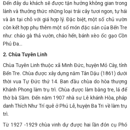
Đến đây du khách sẽ được tận hưởng không gian trong
lành và thưởng thức những loại trái cây tươi ngon, tự hái
và ăn tại chỗ với giá hợp lý. Đặc biệt, một số chủ vườn
còn kết hợp phụ thêm một số món đặc sản của Bến Tre
như: cháo gà thả vườn, cháo hến, bánh xèo ốc gạo Cồn
Phú Đa...
2. Chùa Tuyên Linh
Chùa Tuyên Linh thuộc xã Minh Đức, huyện Mỏ Cày, tỉnh
Bến Tre. Chùa được xây dựng năm Tân Dậu (1861) dưới
thời vua Tự Đức thứ 14. Ban đầu chùa do hòa thượng
Khánh Phong làm trụ trì. Chùa được làm bằng tre, lá để
thờ bà Sầm. Đến năm 1907 nhà sư Lê khánh Hòa, pháp
danh Thích Như Trí quê ở Phú Lễ, huyện Ba Tri về làm trụ
trì.
Từ 1927 -1929 chùa vinh dự được hai lần đón cụ Phó