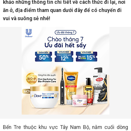
khảo những thông tin chi tiết về cách thức đi lại, nơi
ăn ở, địa điểm tham quan dưới đây để có chuyến đi
vui và suông sẻ nhé!
Bến Tre thuộc khu vực Tây Nam Bộ, nằm cuối dòng