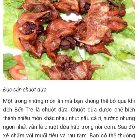
Đặc sản chuột dừa
Một trong những món ăn mà bạn không thể bỏ qua khi
đến Bến Tre là chuột dừa. Chuột dừa được chế biến
thành nhiều món khác nhau như: nấu cà ri, nướng nhưng
ngon nhất vẫn là chuột dừa hấp trong nồi cơm. Sau đó
xé chấm với muối tiêu và rau răm. Bạn có thể thưởng