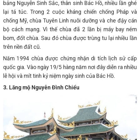
bảng Nguyễn Sinh Sắc, thân sinh Bác Hồ, nhiều lần ghé
lại tá túc. Trong 2 cuộc kháng chiến chống Pháp và
chống Mỹ, chùa Tuyên Linh nuôi dưỡng và che đậy cán
bộ cách mạng. Vì thế chùa đã 2 lần bị máy bay ném
bom, đốt chùa. Sau đó chùa được trùng tu lại nhiều lần
trên nền đất cũ.
Năm 1994 chùa được chứng nhận di tích lịch sử cấp
quốc gia. Vào ngày 19/5 hàng năm nơi đây diễn ra nhiều
lễ hội và mít tinh kỷ niệm ngày sinh của Bác Hồ.
3. Lăng mộ Nguyễn Đình Chiểu