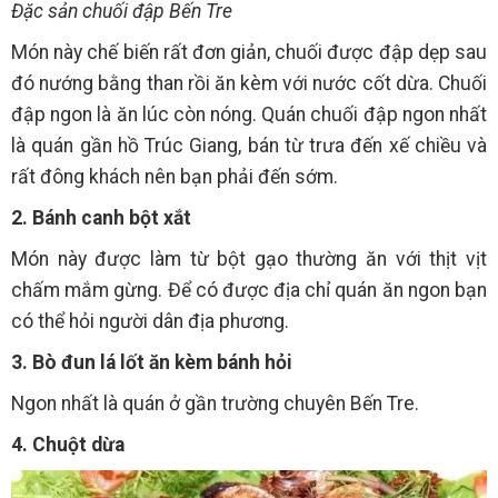
Đặc sản chuối đập Bến Tre
Món này chế biến rất đơn giản, chuối được đập dẹp sau
đó nướng bằng than rồi ăn kèm với nước cốt dừa. Chuối
đập ngon là ăn lúc còn nóng. Quán chuối đập ngon nhất
là quán gần hồ Trúc Giang, bán từ trưa đến xế chiều và
rất đông khách nên bạn phải đến sớm.
2. Bánh canh bột xắt
Món này được làm từ bột gạo thường ăn với thịt vịt
chấm mắm gừng. Để có được địa chỉ quán ăn ngon bạn
có thể hỏi người dân địa phương.
3. Bò đun lá lốt ăn kèm bánh hỏi
Ngon nhất là quán ở gần trường chuyên Bến Tre.
4. Chuột dừa