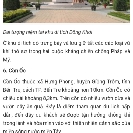
Đài tượng niệm tại khu di tích Đồng Khởi
Ở khu di tích có trưng bày và lưu giữ tất các các loại vũ
khí thô sơ trong hai cuộc kháng chiến chống Pháp và
Mỹ.
6. Cồn Ốc
Cồn Ốc thuộc xã Hưng Phong, huyện Giồng Trôm, tỉnh
Bến Tre, cách TP. Bến Tre khoảng hơn 10km. Cồn Ốc có
chiều dài khoảng 8,3km. Trên cồn có nhiều vườn dừa và
vườn cây ăn quả. Đây là điểm tham quan du lịch hấp
dẫn, đến đây du khách sẽ được tận hưởng không khí
trong lành và hòa mình vào với thiên nhiên cảnh sắc của
miền sông nước miền Tây.