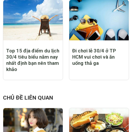
Top 15 địa điểm du lịch
Đi chơi lễ 30/4 ở TP
30/4 tiêu biểu năm nay
HCM vui chơi và ăn
nhất định bạn nên tham
uống thả ga
khảo
CHỦ ĐỀ LIÊN QUAN