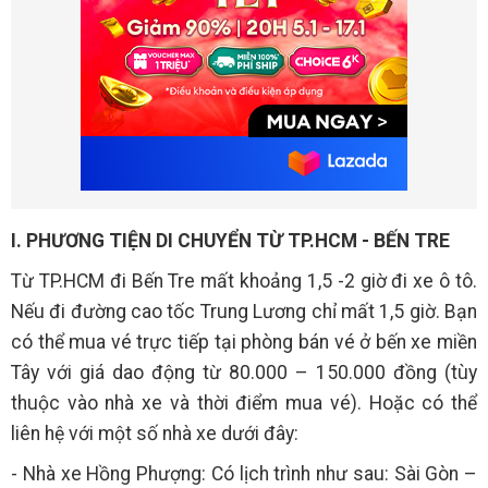
I. PHƯƠNG TIỆN DI CHUYỂN TỪ TP.HCM - BẾN TRE
Từ TP.HCM đi Bến Tre mất khoảng 1,5 -2 giờ đi xe ô tô.
Nếu đi đường cao tốc Trung Lương chỉ mất 1,5 giờ. Bạn
có thể mua vé trực tiếp tại phòng bán vé ở bến xe miền
Tây với giá dao động từ 80.000 – 150.000 đồng (tùy
thuộc vào nhà xe và thời điểm mua vé). Hoặc có thể
liên hệ với một số nhà xe dưới đây:
- Nhà xe Hồng Phượng: Có lịch trình như sau: Sài Gòn –