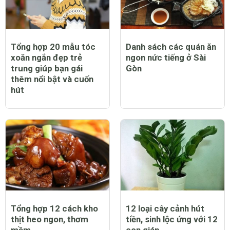
Tổng hợp 20 mẫu tóc
Danh sách các quán ăn
xoăn ngắn đẹp trẻ
ngon nức tiếng ở Sài
trung giúp bạn gái
Gòn
thêm nổi bật và cuốn
hút
Tổng hợp 12 cách kho
12 loại cây cảnh hút
thịt heo ngon, thơm
tiền, sinh lộc ứng với 12
mềm
con giáp