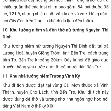
nhiều quần thể các loại chim bao gồm: 84 loài thuộc 35
họ, 12 bộ, nhưng nhiều nhất vẫn là cò và vạc. Hàng năm
nơi đây đón trên 2 nghìn khách du lịch đến thăm.
10. Khu tưởng niệm và đền thờ nữ tướng Nguyễn Thị
Định
Khu tượng niệm nữ tướng Nguyễn Thị Định đặt tại xã
Lương Hoà, huyện Giồng Trôm, tỉnh Bến Tre, cách trung
tâm Tp. Bến Tre khoảng 20km. Đây là nơi để giáo dục
truyền thống yêu nước cho tất cả người dân Bến Tre.
11. Khu nhà tưởng niệmTrương Vĩnh Ký
Khu di tích được đặt tại vùng Cái Mơn thuộc xã Vĩnh
Thành, huyện Chợ Lách, tỉnh Bến Tre. Khu di tích này
được dùng để thờ và tưởng nhớ nhà ngôn ngữ học nổi
tiếng Việt Nam ở thế kỷ XIX.