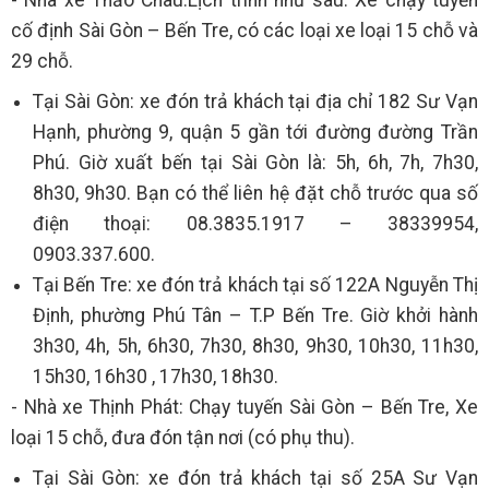
cố định Sài Gòn – Bến Tre, có các loại xe loại 15 chỗ và
29 chỗ.
Tại Sài Gòn: xe đón trả khách tại địa chỉ 182 Sư Vạn
Hạnh, phường 9, quận 5 gần tới đường đường Trần
Phú. Giờ xuất bến tại Sài Gòn là: 5h, 6h, 7h, 7h30,
8h30, 9h30. Bạn có thể liên hệ đặt chỗ trước qua số
điện thoại: 08.3835.1917 – 38339954,
0903.337.600.
Tại Bến Tre: xe đón trả khách tại số 122A Nguyễn Thị
Định, phường Phú Tân – T.P Bến Tre. Giờ khởi hành
3h30, 4h, 5h, 6h30, 7h30, 8h30, 9h30, 10h30, 11h30,
15h30, 16h30 , 17h30, 18h30.
- Nhà xe Thịnh Phát: Chạy tuyến Sài Gòn – Bến Tre, Xe
loại 15 chỗ, đưa đón tận nơi (có phụ thu).
Tại Sài Gòn: xe đón trả khách tại số 25A Sư Vạn