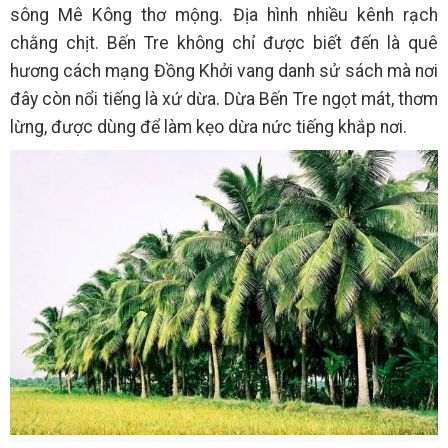
sông Mê Kông thơ mộng. Địa hình nhiều kênh rạch
chằng chịt. Bến Tre không chỉ được biết đến là quê
hương cách mạng Đồng Khởi vang danh sử sách mà nơi
đây còn nổi tiếng là xứ dừa. Dừa Bến Tre ngọt mát, thơm
lừng, được dùng để làm kẹo dừa nức tiếng khắp nơi.