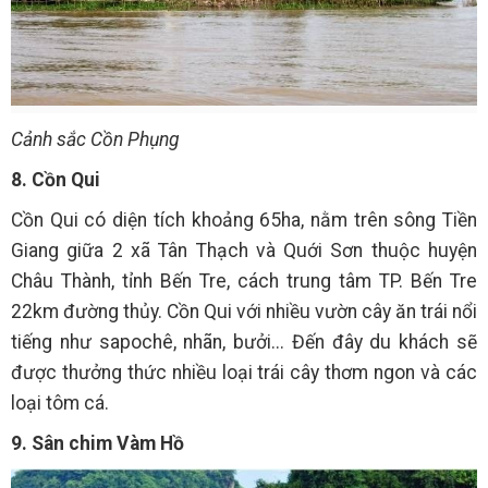
Cảnh sắc Cồn Phụng
8. Cồn Qui
Cồn Qui có diện tích khoảng 65ha, nằm trên sông Tiền
Giang giữa 2 xã Tân Thạch và Quới Sơn thuộc huyện
Châu Thành, tỉnh Bến Tre, cách trung tâm TP. Bến Tre
22km đường thủy. Cồn Qui với nhiều vườn cây ăn trái nổi
tiếng như sapochê, nhãn, bưởi... Đến đây du khách sẽ
được thưởng thức nhiều loại trái cây thơm ngon và các
loại tôm cá.
9. Sân chim Vàm Hồ