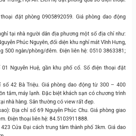
n thoại đặt phòng 0905892059. Giá phòng dao động
ghỉ tại nhà người dân địa phương một số địa chỉ như:
Nguyễn Phúc Nguyên, đối diện khu nghỉ mát Vĩnh Hưng,
g 500 ngàn/phòng/đêm. Điện liên hệ: 0510 3863381;
ố 01 Nguyễn Huệ, gần khu phố cổ. Số điện thoại đặt
 số 42 Bà Triệu. Giá phòng dao động từ 300 – 400
n tắm, máy lạnh. Đặc biệt khách sạn có chương trình
tại nhà hàng. Sân thường có view rất đẹp.
sao): Địa chỉ số 69 Nguyễn Phúc Chu. Giá phòng giao
. Điện thoại liên hệ: 84.5103911888.
ố 423 Cửa Đại cách trung tâm thành phố 3km. Giá dao
m.