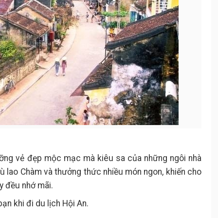
ỡng vẻ đẹp mộc mạc mà kiêu sa của những ngôi nhà
cù lao Chàm và thưởng thức nhiều món ngon, khiến cho
y đều nhớ mãi.
n khi đi du lịch Hội An.