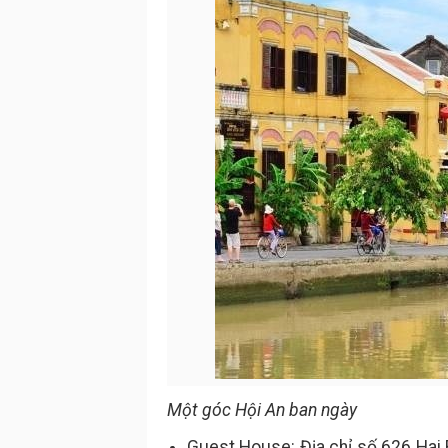
Một góc Hội An ban ngày
Guest House: Địa chỉ số 626 Hai B