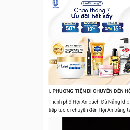
I. PHƯƠNG TIỆN DI CHUYỂN ĐẾN H
Thành phố Hội An cách Đà Nẵng kho
tiếp tục di chuyển đến Hội An bằng t