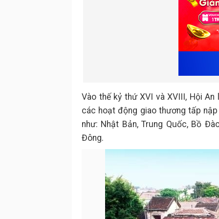
Vào thế kỷ thứ XVI và XVIII, Hội An
các hoạt động giao thương tấp nập 
như: Nhật Bản, Trung Quốc, Bồ Đào
Đông.