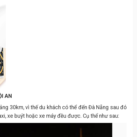
ỘI AN
ảng 30km, vì thế du khách có thể đến Đà Nẵng sau đó
axi, xe buýt hoặc xe máy đều được. Cụ thể như sau: