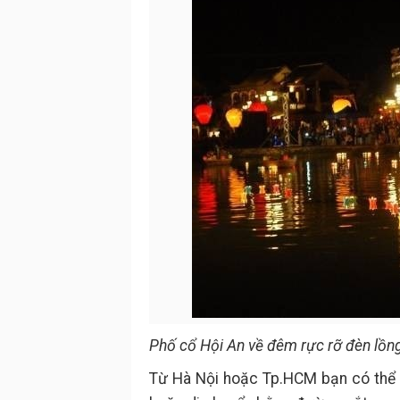
Phố cổ Hội An về đêm rực rỡ đèn lồ
Từ Hà Nội hoặc Tp.HCM bạn có thể 