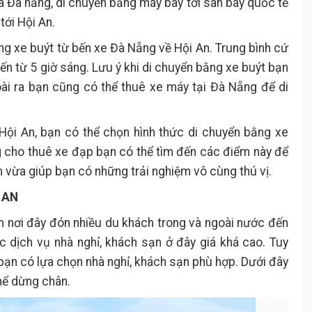
 Đà nẵng, di chuyển bằng máy bay tới sân bay quốc tế
tới Hội An.
ằng xe buýt từ bến xe Đà Nẵng về Hội An. Trung bình cứ
ến từ 5 giờ sáng. Lưu ý khi di chuyển bằng xe buýt bạn
oài ra bạn cũng có thể thuê xe máy tại Đà Nẵng để di
Hội An, bạn có thể chọn hình thức di chuyển bằng xe
g cho thuê xe đạp bạn có thể tìm đến các điểm này để
ệm vừa giúp bạn có những trải nghiệm vô cùng thú vị.
 AN
ăm nơi đây đón nhiều du khách trong và ngoài nước đến
c dịch vụ nhà nghỉ, khách sạn ở đây giá khá cao. Tuy
à bạn có lựa chọn nhà nghỉ, khách sạn phù hợp. Dưới đây
hể dừng chân.