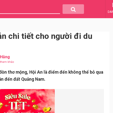
DA
 chi tiết cho người đi du
 Hằng
u tham khảo
ồn thơ mộng, Hội An là điểm đến không thể bỏ qua
hân đến đất Quảng Nam.