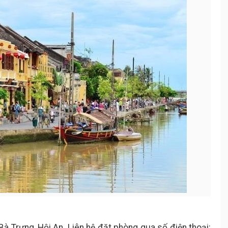
à Trưng, Hội An. Liên hệ đặt phòng qua số điện thoại: