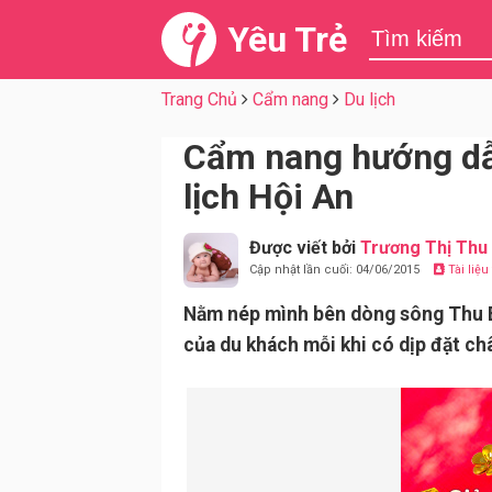
Yêu Trẻ
Trang Chủ
Cẩm nang
Du lịch
Cẩm nang hướng dẫn
lịch Hội An
Được viết bởi
Trương Thị Thu
Cập nhật lần cuối: 04/06/2015
Tài liệ
Nằm nép mình bên dòng sông Thu B
của du khách mỗi khi có dịp đặt c