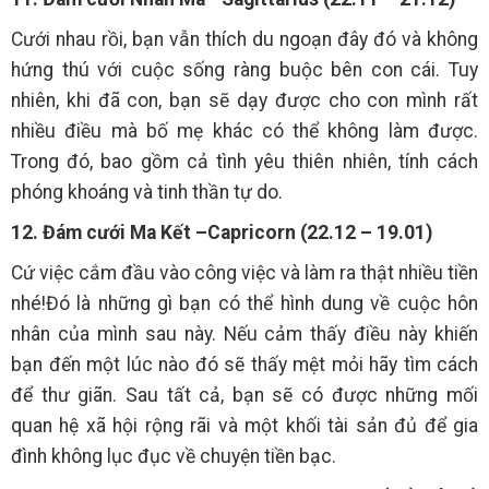
Cưới nhau rồi, bạn vẫn thích du ngoạn đây đó và không
hứng thú với cuộc sống ràng buộc bên con cái. Tuy
nhiên, khi đã con, bạn sẽ dạy được cho con mình rất
nhiều điều mà bố mẹ khác có thể không làm được.
Trong đó, bao gồm cả tình yêu thiên nhiên, tính cách
phóng khoáng và tinh thần tự do.
12. Đám cưới Ma Kết –Capricorn (22.12 – 19.01)
Cứ việc cắm đầu vào công việc và làm ra thật nhiều tiền
nhé!Đó là những gì bạn có thể hình dung về cuộc hôn
nhân của mình sau này. Nếu cảm thấy điều này khiến
bạn đến một lúc nào đó sẽ thấy mệt mỏi hãy tìm cách
để thư giãn. Sau tất cả, bạn sẽ có được những mối
quan hệ xã hội rộng rãi và một khối tài sản đủ để gia
đình không lục đục về chuyện tiền bạc.