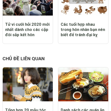
Tử vi cưới hỏi 2020 mới
Các tuổi hợp nhau
nhất dành cho các cặp
trong hôn nhân bạn nên
đôi sắp kết hôn
biết để tránh đại kỵ
CHỦ ĐỀ LIÊN QUAN
Tổng hợp 20 mẫu tóc
Danh sách các quán ăn