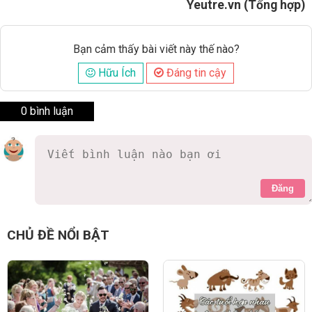
Yeutre.vn (Tổng hợp)
Bạn cảm thấy bài viết này thế nào?
Hữu Ích
Đáng tin cậy
0 bình luận
Đăng
CHỦ ĐỀ NỔI BẬT