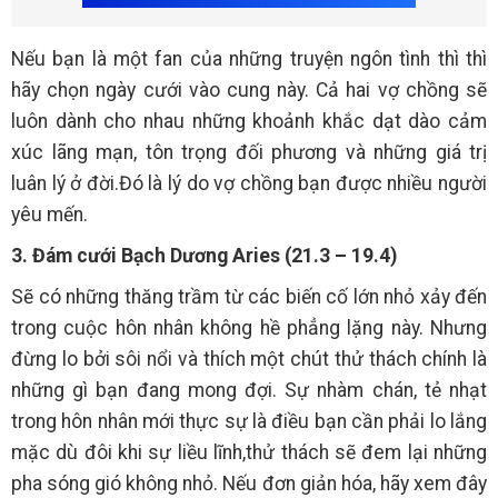
Nếu bạn là một fan của những truyện ngôn tình thì thì
hãy chọn ngày cưới vào cung này. Cả hai vợ chồng sẽ
luôn dành cho nhau những khoảnh khắc dạt dào cảm
xúc lãng mạn, tôn trọng đối phương và những giá trị
luân lý ở đời.Đó là lý do vợ chồng bạn được nhiều người
yêu mến.
3. Đám cưới Bạch Dương Aries (21.3 – 19.4)
Sẽ có những thăng trầm từ các biến cố lớn nhỏ xảy đến
trong cuộc hôn nhân không hề phẳng lặng này. Nhưng
đừng lo bởi sôi nổi và thích một chút thử thách chính là
những gì bạn đang mong đợi. Sự nhàm chán, tẻ nhạt
trong hôn nhân mới thực sự là điều bạn cần phải lo lắng
mặc dù đôi khi sự liều lĩnh,thử thách sẽ đem lại những
pha sóng gió không nhỏ. Nếu đơn giản hóa, hãy xem đây