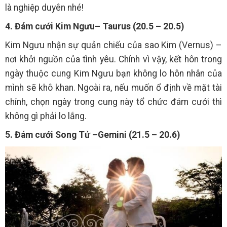
là nghiệp duyên nhé!
4. Đám cưới Kim Ngưu– Taurus (20.5 – 20.5)
Kim Ngưu nhận sự quản chiếu của sao Kim (Vernus) –
nơi khởi nguồn của tình yêu. Chính vì vậy, kết hôn trong
ngày thuộc cung Kim Ngưu bạn không lo hôn nhân của
mình sẽ khô khan. Ngoài ra, nếu muốn ổ định về mặt tài
chính, chọn ngày trong cung này tổ chức đám cưới thì
không gì phải lo lắng.
5. Đám cưới Song Tử –Gemini (21.5 – 20.6)