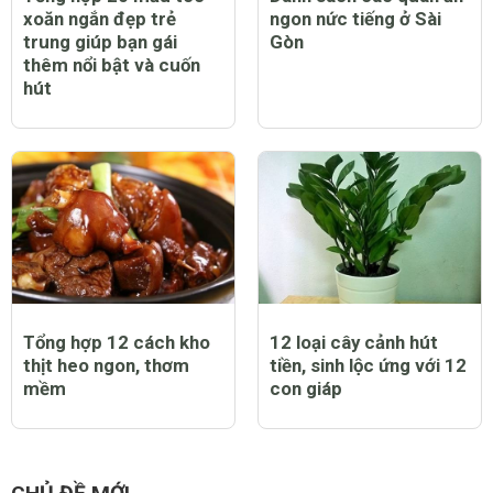
xoăn ngắn đẹp trẻ
ngon nức tiếng ở Sài
trung giúp bạn gái
Gòn
thêm nổi bật và cuốn
hút
Tổng hợp 12 cách kho
12 loại cây cảnh hút
thịt heo ngon, thơm
tiền, sinh lộc ứng với 12
mềm
con giáp