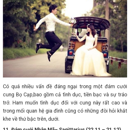
Có quá nhiều vấn đề đáng ngại trong một đám cưới
cung Bọ Cạp,bao gồm cả tình dục, tiền bạc và sự tráo
trở. Ham muốn tình dục đối với cung này rất cao và
trong mối quan hệ gia đình cũng có những đòi hỏi khắt
khe về thứ bậc trên, dưới.
11. Đám cưới Nhân Mã– Sagittarius (22.11 – 21.12)