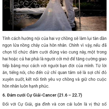
Tính cách hướng nội của hai vợ chồng sẽ làm lụi tàn dần
ngọn lửa nồng cháy của hôn nhân. Chính vì vậy, nếu đã
chọn tổ chức đám cưới đúng vào cung này, một trong
hai hoặc cả hai phải là người cởi mở để tăng cường giao
tiếp bằng mọi cách với người bạn đời của mình. Từ lời
ăn, tiếng nói, cho đến cử chỉ quan tâm sẽ là sợi chỉ đỏ
xuyên suốt, kết nối tình yêu vợ chồng và giữ cho cuộc
hôn nhân luôn hạnh phúc.
6. Đám cưới Cự Giải-Cancer (21.6 – 22.7)
Đối với Cự Giải, gia đình và con cái luôn là vị thứ số