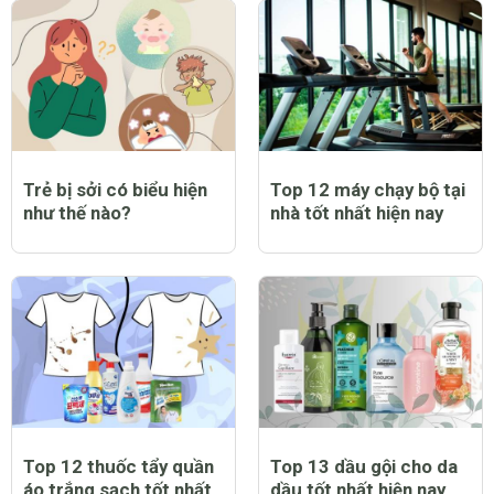
Trẻ bị sởi có biểu hiện
Top 12 máy chạy bộ tại
như thế nào?
nhà tốt nhất hiện nay
Top 12 thuốc tẩy quần
Top 13 dầu gội cho da
áo trắng sạch tốt nhất
dầu tốt nhất hiện nay