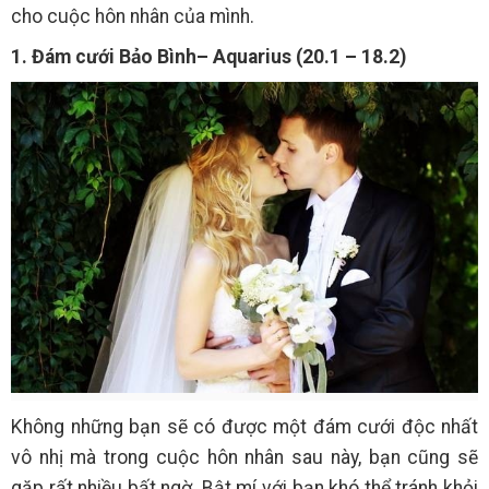
cho cuộc hôn nhân của mình.
1. Đám cưới Bảo Bình– Aquarius (20.1 – 18.2)
Không những bạn sẽ có được một đám cưới độc nhất
vô nhị mà trong cuộc hôn nhân sau này, bạn cũng sẽ
gặp rất nhiều bất ngờ. Bật mí với bạn khó thể tránh khỏi