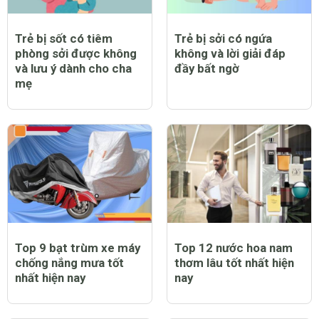
Trẻ bị sốt có tiêm
Trẻ bị sởi có ngứa
phòng sởi được không
không và lời giải đáp
và lưu ý dành cho cha
đầy bất ngờ
mẹ
Top 9 bạt trùm xe máy
Top 12 nước hoa nam
chống nắng mưa tốt
thơm lâu tốt nhất hiện
nhất hiện nay
nay