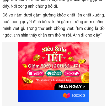
đây. Nói xong anh chồng bỏ đi.
Cô vợ nằm dưới gầm giường khóc chết lên chết xuống,
cuối cùng quyết định bò ra khỏi gầm giường xem chồng
mình viết gì. Trong thư anh chồng viết: "Em đúng là đồ
ngốc, anh nhìn thấy chân em thò ra rồi. Anh đi chợ đây."