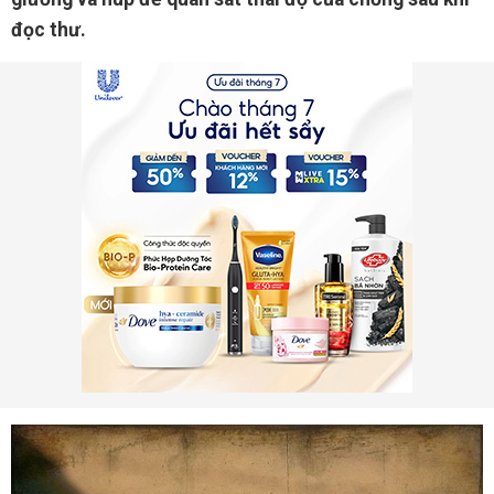
đọc thư.