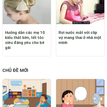
Hướng dẫn các mẹ 10
Rơi nước mắt với clip
kiểu thắt bím, tết tóc
vợ mang thai ở nhà một
siêu đáng yêu cho bé
mình
gái
CHỦ ĐỀ MỚI