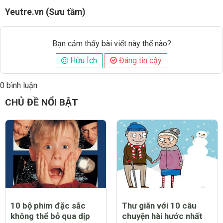
Yeutre.vn (Sưu tầm)
Bạn cảm thấy bài viết này thế nào?
Hữu Ích
Đáng tin cậy
0 bình luận
Đăng
CHỦ ĐỀ NỔI BẬT