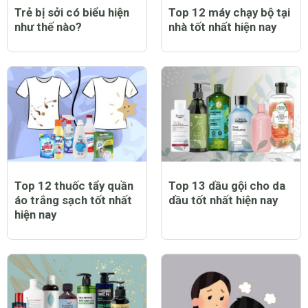
Trẻ bị sởi có biểu hiện
Top 12 máy chạy bộ tại
như thế nào?
nhà tốt nhất hiện nay
Top 12 thuốc tẩy quần
Top 13 dầu gội cho da
áo trắng sạch tốt nhất
dầu tốt nhất hiện nay
hiện nay