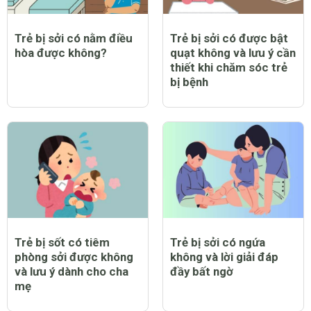
Trẻ bị sởi có nằm điều
Trẻ bị sởi có được bật
hòa được không?
quạt không và lưu ý cần
thiết khi chăm sóc trẻ
bị bệnh
Trẻ bị sốt có tiêm
Trẻ bị sởi có ngứa