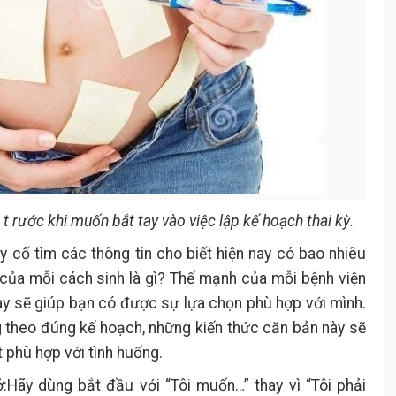
 t
rước khi muốn bắt tay vào việc lập kế hoạch thai kỳ.
ãy cố tìm các thông tin cho biết hiện nay có bao nhiêu
của mỗi cách sinh là gì? Thế mạnh của mỗi bệnh viện
này sẽ giúp bạn có được sự lựa chọn phù hợp với mình.
g theo đúng kế hoạch, những kiến thức căn bản này sẽ
t phù hợp với tình huống.
:Hãy dùng bắt đầu với “Tôi muốn…” thay vì “Tôi phải