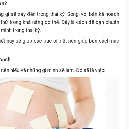
on?
g gì sẽ xảy đến trong thai kỳ. Song, với bản kế hoạch
 thứ trong khả năng có thể. Đây là cách để bạn chuẩn
 mình trong thai kỳ.
tiết này sẽ giúp các bác sĩ biết nên giúp bạn cách nào
hoạch
 nên hiểu về những gì mình sẽ làm. Đó sẽ là việc: