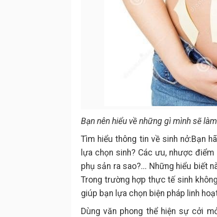
Bạn nên hiểu về những gì mình sẽ làm
Tìm hiểu thông tin về sinh nở:Bạn h
lựa chọn sinh? Các ưu, nhược điểm 
phụ sản ra sao?... Những hiểu biết 
Trong trường hợp thực tế sinh khôn
giúp bạn lựa chọn biện pháp linh hoạ
Dùng văn phong thể hiện sự cởi mở