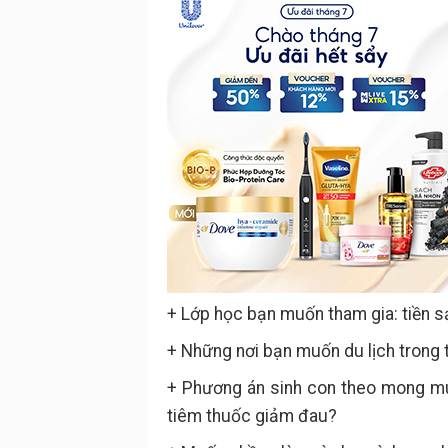
+ Lớp học bạn muốn tham gia: tiền s
+ Những nơi bạn muốn du lịch trong 
+ Phương án sinh con theo mong mu
tiêm thuốc giảm đau?