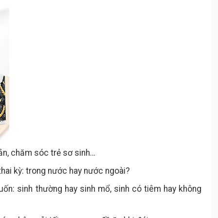
ản, chăm sóc trẻ sơ sinh…
thai kỳ: trong nước hay nước ngoài?
ốn: sinh thường hay sinh mổ, sinh có tiêm hay không