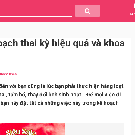
DA
ạch thai kỳ hiệu quả và khoa
u tham khảo
đến với bạn cũng là lúc bạn phải thực hiện hàng loạt
ai, tẩm bổ, thay đổi lịch sinh hoạt… Để mọi việc đi
bạn hãy đặt tất cả những việc này trong kế hoạch