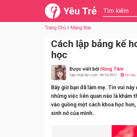
Yêu Trẻ
Trang Chủ
Mang thai
Cách lập bảng kế ho
học
Được viết bởi
Hồng Tâm
Cập nhật lần cuối: 18/12/2017
Tài liệ
Bây giờ bạn đã làm mẹ. Tin vui này 
những việc liên quan nào là khám th
vào guồng một cách khoa học hơn, 
sinh nở của mình.