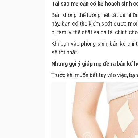
Tại sao mẹ cần có kế hoạch sinh c
Bạn không thể lường hết tất cả nhữn
này, bạn có thể kiểm soát được mọi
bị tâm lý, thể chất và cả tài chính cho
Khi bạn vào phòng sinh, bản kê chi 
sẽ tốt nhất.
Những gợi ý giúp mẹ đề ra bản kế 
Trước khi muốn bắt tay vào việc, bạn