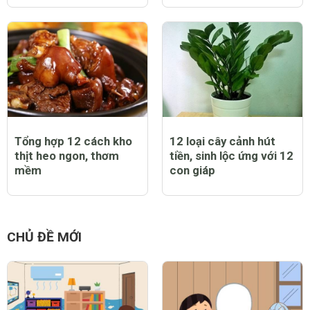
Tổng hợp 12 cách kho
12 loại cây cảnh hút
thịt heo ngon, thơm
tiền, sinh lộc ứng với 12
mềm
con giáp
CHỦ ĐỀ MỚI