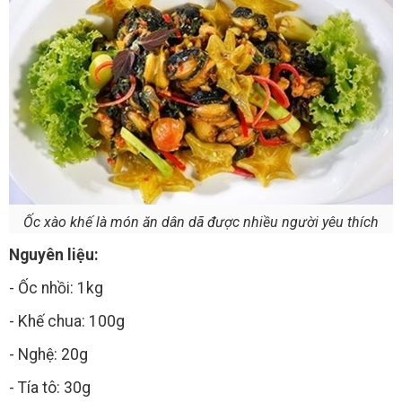
Ốc xào khế là món ăn dân dã được nhiều người yêu thích
Nguyên liệu:
- Ốc nhồi: 1kg
- Khế chua: 100g
- Nghệ: 20g
- Tía tô: 30g