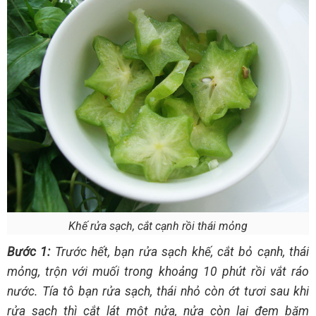
Khế rửa sạch, cắt cạnh rồi thái mỏng
Bước 1:
Trước hết, bạn rửa sạch khế, cắt bỏ cạnh, thái
mỏng, trộn với muối trong khoảng 10 phút rồi vắt ráo
nước. Tía tô bạn rửa sạch, thái nhỏ còn ớt tươi sau khi
rửa sạch thì cắt lát một nửa, nửa còn lại đem băm