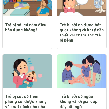
Trẻ bị sởi có nằm điều
Trẻ bị sởi có được bật
hòa được không?
quạt không và lưu ý cần
thiết khi chăm sóc trẻ
bị bệnh
Trẻ bị sốt có tiêm
Trẻ bị sởi có ngứa
phòng sởi được không
không và lời giải đáp
và lưu ý dành cho cha
đầy bất ngờ