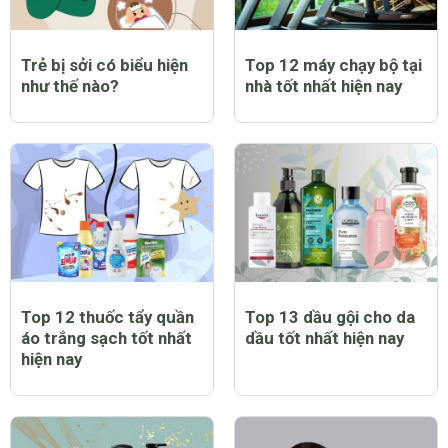
Trẻ bị sởi có biểu hiện
Top 12 máy chạy bộ tại
như thế nào?
nhà tốt nhất hiện nay
Top 12 thuốc tẩy quần
Top 13 dầu gội cho da
áo trắng sạch tốt nhất
dầu tốt nhất hiện nay
hiện nay