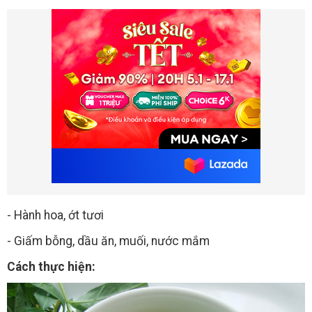
- Hành hoa, ớt tươi
- Giấm bỗng, dầu ăn, muối, nước mắm
Cách thực hiện: