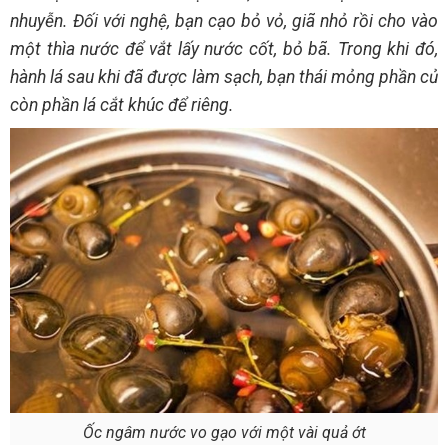
nhuyễn. Đối với nghệ, bạn cạo bỏ vỏ, giã nhỏ rồi cho vào
một thìa nước để vắt lấy nước cốt, bỏ bã. Trong khi đó,
hành lá sau khi đã được làm sạch, bạn thái mỏng phần củ
còn phần lá cắt khúc để riêng.
Ốc ngâm nước vo gạo với một vài quả ớt