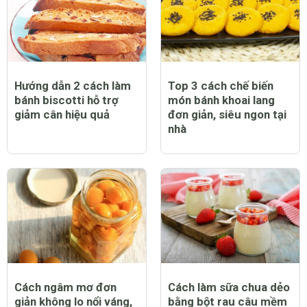
Hướng dẫn 2 cách làm
Top 3 cách chế biến
bánh biscotti hỗ trợ
món bánh khoai lang
giảm cân hiệu quả
đơn giản, siêu ngon tại
nhà
Cách ngâm mơ đơn
Cách làm sữa chua dẻo
giản không lo nổi váng,
bằng bột rau câu mềm