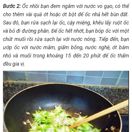
Bước 2:
Ốc nhồi bạn đem ngâm với nước vo gạo, có thể
cho thêm vài quả ớt hoặc ớt bột để ốc nhả hết bùn đất.
Sau đó, bạn rửa sạch lại ốc, cậy miệng, khêu lấy ruột ốc
và bỏ đi đường phân. Để ốc hết nhớt, bạn bóp ốc với một
chút muối rồi rửa sạch lại với nước nóng. Tiếp đến, bạn
ướp ốc với nước mắm, giấm bỗng, nước nghệ, ớt băm
nhỏ và muối trong khoảng 15 đến 20 phút để ốc thấm
đều gia vị.