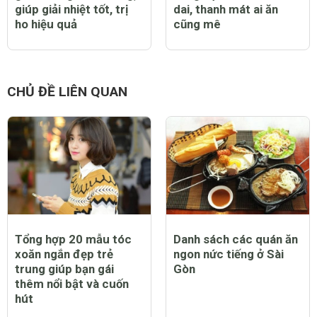
giúp giải nhiệt tốt, trị
dai, thanh mát ai ăn
ho hiệu quả
cũng mê
CHỦ ĐỀ LIÊN QUAN
Tổng hợp 20 mẫu tóc
Danh sách các quán ăn
xoăn ngắn đẹp trẻ
ngon nức tiếng ở Sài
trung giúp bạn gái
Gòn
thêm nổi bật và cuốn
hút