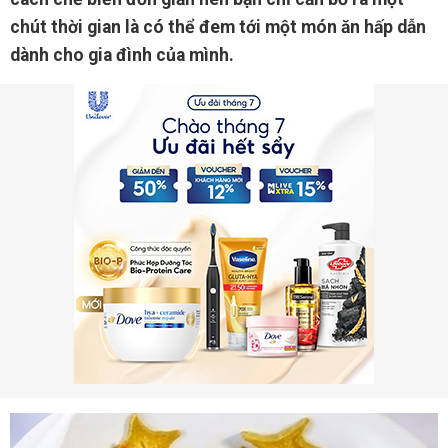
chút thời gian là có thể đem tới một món ăn hấp dẫn
dành cho gia đình của mình.