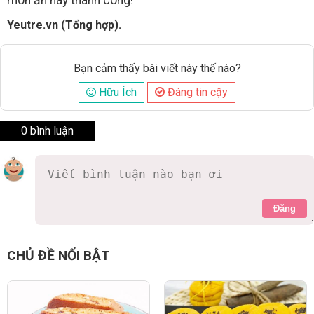
Yeutre.vn (Tổng hợp).
Bạn cảm thấy bài viết này thế nào?
Hữu Ích
Đáng tin cậy
0 bình luận
Đăng
CHỦ ĐỀ NỔI BẬT