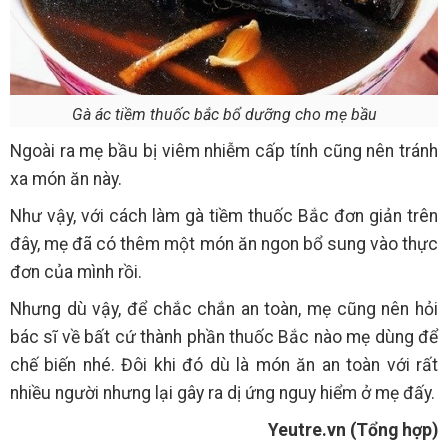
Gà ác tiềm thuốc bắc bổ dưỡng cho mẹ bầu
Ngoài ra mẹ bầu bị viêm nhiễm cấp tính cũng nên tránh
xa món ăn này.
Như vậy, với cách làm gà tiềm thuốc Bắc đơn giản trên
đây, mẹ đã có thêm một món ăn ngon bổ sung vào thực
đơn của mình rồi.
Nhưng dù vậy, để chắc chắn an toàn, mẹ cũng nên hỏi
bác sĩ về bất cứ thành phần thuốc Bắc nào mẹ dùng để
chế biến nhé. Đôi khi đó dù là món ăn an toàn với rất
nhiều người nhưng lại gây ra dị ứng nguy hiểm ở mẹ đấy.
Yeutre.vn (Tổng hợp)