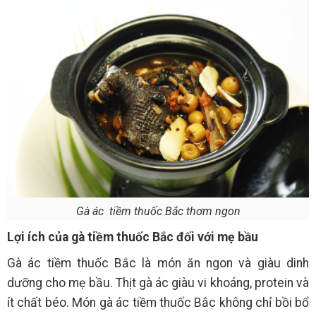
Gà ác tiềm thuốc Bắc thơm ngon
Lợi ích của gà tiềm thuốc Bắc đối với mẹ bầu
Gà ác tiềm thuốc Bắc là món ăn ngon và giàu dinh
dưỡng cho mẹ bầu. Thịt gà ác giàu vi khoáng, protein và
ít chất béo. Món gà ác tiềm thuốc Bắc không chỉ bồi bổ