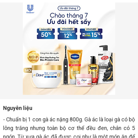
Nguyên liệu
- Chuẩn bị 1 con gà ác nặng 800g. Gà ác là loại gà có bộ
lông trắng nhưng toàn bộ cơ thể đều đen, chân có 5
ngón. Từ xưa gà ác đã được coi như là một món ăn để