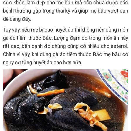
sức khỏe, làm đẹp cho mẹ bầu mà còn chữa được các
bệnh thường gặp trong thai kỳ và giúp mẹ bầu vượt cạn
dễ dàng đấy.
Tuy vậy, nếu mẹ bị cao huyết áp thì không nên dùng món
gà ác tiềm thuốc Bắc. Lượng đạm có trong món ăn này
rất cao, bên cạnh đó chúng cũng có nhiều cholesterol.
Chính vì vậy, khi dùng gà ác tiềm thuốc Bắc mẹ bầu có
nguy cơ tăng huyết áp cao hơn nữa.