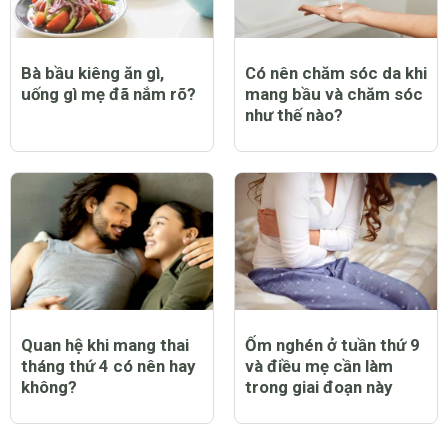
Bà bầu kiêng ăn gì,
Có nên chăm sóc da khi
uống gì mẹ đã nắm rõ?
mang bầu và chăm sóc
như thế nào?
Quan hệ khi mang thai
Ốm nghén ở tuần thứ 9
tháng thứ 4 có nên hay
và điều mẹ cần làm
không?
trong giai đoạn này