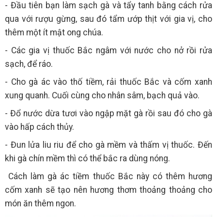
- Đầu tiên bạn làm sạch gà và tẩy tanh bằng cách rửa
qua với rượu gừng, sau đó tẩm ướp thịt với gia vị, cho
thêm một ít mật ong chúa.
- Các gia vị thuốc Bắc ngâm với nước cho nở rồi rửa
sạch, để ráo.
- Cho gà ác vào thố tiềm, rải thuốc Bắc và cốm xanh
xung quanh. Cuối cùng cho nhân sâm, bạch quả vào.
- Đổ nước dừa tươi vào ngập mặt gà rồi sau đó cho gà
vào hấp cách thủy.
- Đun lửa liu riu để cho gà mềm và thấm vị thuốc. Đến
khi gà chín mềm thì có thể bắc ra dùng nóng.
Cách làm gà ác tiềm thuốc Bắc này có thêm hương
cốm xanh sẽ tạo nên hương thơm thoảng thoảng cho
món ăn thêm ngon.