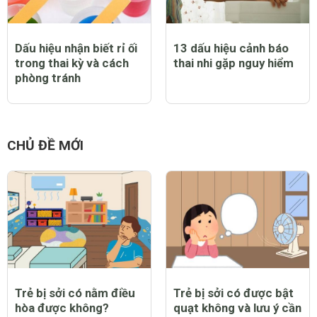
Dấu hiệu nhận biết rỉ ối
13 dấu hiệu cảnh báo
trong thai kỳ và cách
thai nhi gặp nguy hiểm
phòng tránh
CHỦ ĐỀ MỚI
Trẻ bị sởi có nằm điều
Trẻ bị sởi có được bật
hòa được không?
quạt không và lưu ý cần