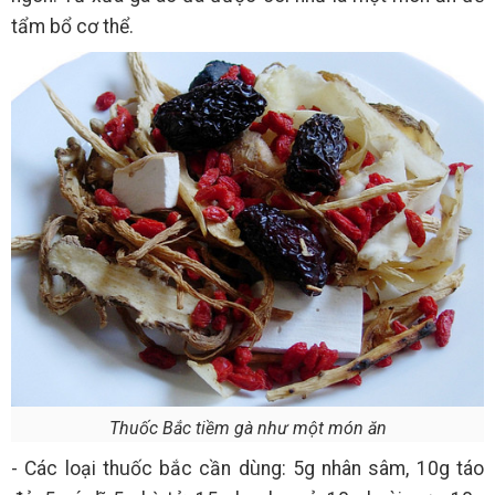
tẩm bổ cơ thể.
Thuốc Bắc tiềm gà như một món ăn
- Các loại thuốc bắc cần dùng: 5g nhân sâm, 10g táo