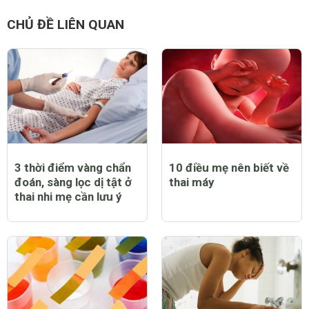
CHỦ ĐỀ LIÊN QUAN
3 thời điểm vàng chẩn
10 điều mẹ nên biết về
đoán, sàng lọc dị tật ở
thai máy
thai nhi mẹ cần lưu ý