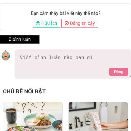
Bạn cảm thấy bài viết này thế nào?
Hữu Ích
Đáng tin cậy
0 bình luận
Đăng
CHỦ ĐỀ NỔI BẬT