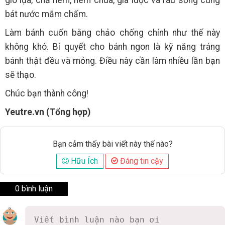
giò lụa, chả nem, nem chua, giá luộc và rau sống cùng
bát nước mắm chấm.
Làm bánh cuốn bằng chảo chống chính như thế này
không khó. Bí quyết cho bánh ngon là kỹ năng tráng
bánh thật đều và mỏng. Điều này cần làm nhiều lần bạn
sẽ thạo.
Chúc bạn thành công!
Yeutre.vn (Tổng hợp)
Bạn cảm thấy bài viết này thế nào?
Hữu Ích
Đáng tin cậy
0 bình luận