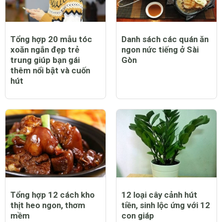
Tổng hợp 20 mẫu tóc
Danh sách các quán ăn
xoăn ngắn đẹp trẻ
ngon nức tiếng ở Sài
trung giúp bạn gái
Gòn
thêm nổi bật và cuốn
hút
Tổng hợp 12 cách kho
12 loại cây cảnh hút
thịt heo ngon, thơm
tiền, sinh lộc ứng với 12
mềm
con giáp