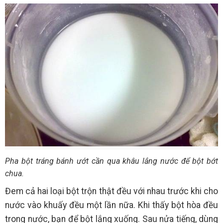
Pha bột tráng bánh ướt cần qua khâu lắng nước để bột bớt
chua.
Đem cả hai loại bột trộn thật đều với nhau trước khi cho
nước vào khuấy đều một lần nữa. Khi thấy bột hòa đều
trong nước, bạn để bột lắng xuống. Sau nửa tiếng, dùng