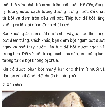
một thố vừa chắt bỏ nước trên phần bột. Kế đến, đong
lại lượng nước sạch tương đương lượng nước đã chắt
từ bột và đem trộn đều với bột. Tiếp tục để bột lắng
xuống và lặp lại công đoạn chắt nước.
Sau khoảng 4-5 lần chắt nước như vậy, bạn có thể dùng
bột đem tráng. Cách khác, bạn đem bột ngâm bột suốt
ngày và nhớ thay nước liên tục để bột được ngon và
trong hơn. Đối với bột tráng bánh pha sẵn, bạn cũng làm
tương tự để bột không bị chua.
Khi có được phần bột như ý, bạn cho thêm ít muối và
dầu ăn vào thố bột để chuẩn bị tráng bánh.
2. Xào nhân