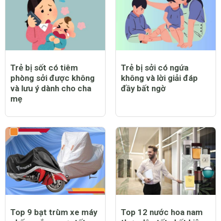
Trẻ bị sốt có tiêm
Trẻ bị sởi có ngứa
phòng sởi được không
không và lời giải đáp
và lưu ý dành cho cha
đầy bất ngờ
mẹ
Top 9 bạt trùm xe máy
Top 12 nước hoa nam