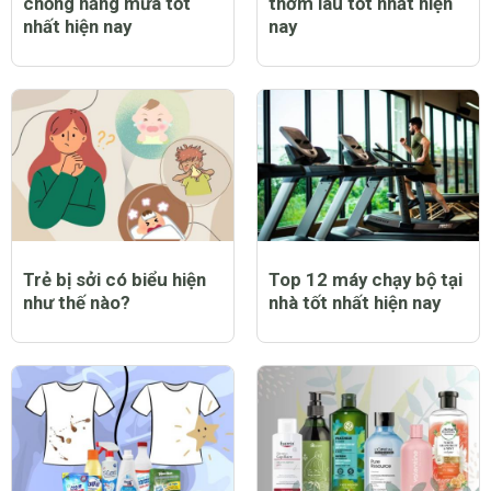
chống nắng mưa tốt
thơm lâu tốt nhất hiện
nhất hiện nay
nay
Trẻ bị sởi có biểu hiện
Top 12 máy chạy bộ tại
như thế nào?
nhà tốt nhất hiện nay