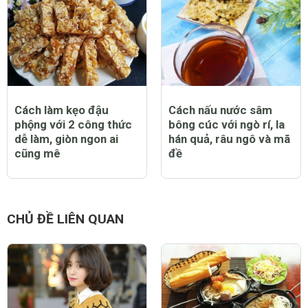
Cách làm kẹo đậu
Cách nấu nước sâm
phộng với 2 công thức
bông cúc với ngò rí, la
dễ làm, giòn ngon ai
hán quả, râu ngô và mã
cũng mê
đề
CHỦ ĐỀ LIÊN QUAN