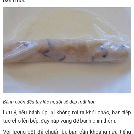
bánh mới.
Bánh cuốn đều tay lúc nguội sẽ đẹp mắt hơn
Lưu ý, nếu bánh úp lại không rơi ra khỏi chảo, bạn tiếp
tục cho lên bếp, đậy nắp vung để bánh chín thêm.
Với lượng bột đã chuẩn bị, bạn cần khoảng nửa tiếng