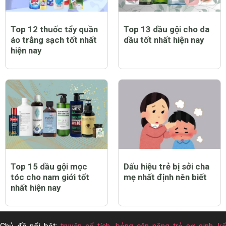
Top 12 thuốc tẩy quần
Top 13 dầu gội cho da
áo trắng sạch tốt nhất
dầu tốt nhất hiện nay
hiện nay
Top 15 dầu gội mọc
Dấu hiệu trẻ bị sởi cha
tóc cho nam giới tốt
mẹ nhất định nên biết
nhất hiện nay