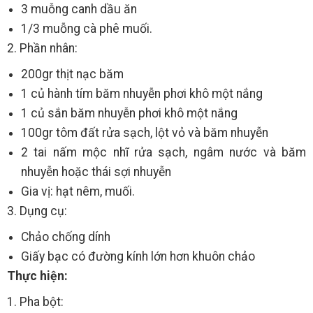
3 muỗng canh dầu ăn
1/3 muỗng cà phê muối.
2. Phần nhân:
200gr thịt nạc băm
1 củ hành tím băm nhuyễn phơi khô một nắng
1 củ sắn băm nhuyễn phơi khô một nắng
100gr tôm đất rửa sạch, lột vỏ và băm nhuyễn
2 tai nấm mộc nhĩ rửa sạch, ngâm nước và băm
nhuyễn hoặc thái sợi nhuyễn
Gia vị: hạt nêm, muối.
3. Dụng cụ:
Chảo chống dính
Giấy bạc có đường kính lớn hơn khuôn chảo
Thực hiện:
1. Pha bột: