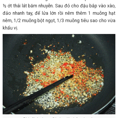
½ ớt thái lát băm nhuyễn. Sau đó cho đậu bắp vào xào,
đảo nhanh tay, để lửa lớn rồi nêm thêm 1 muỗng hạt
nêm, 1/2 muỗng bột ngọt, 1/3 muỗng tiêu sao cho vừa
khẩu vị.