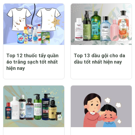
Top 12 thuốc tẩy quần
Top 13 dầu gội cho da
áo trắng sạch tốt nhất
dầu tốt nhất hiện nay
hiện nay