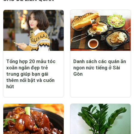
Tổng hợp 20 mẫu tóc
Danh sách các quán ăn
xoăn ngắn đẹp trẻ
ngon nức tiếng ở Sài
trung giúp bạn gái
Gòn
thêm nổi bật và cuốn
hút