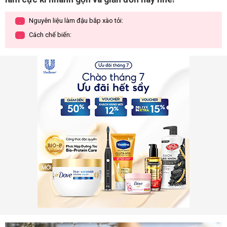
Nguyên liệu làm đậu bắp xào tỏi:
.
Cách chế biến:
.