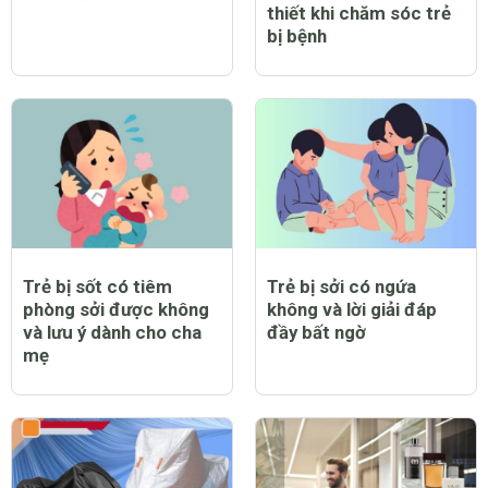
thiết khi chăm sóc trẻ
bị bệnh
Trẻ bị sốt có tiêm
Trẻ bị sởi có ngứa
phòng sởi được không
không và lời giải đáp
và lưu ý dành cho cha
đầy bất ngờ
mẹ