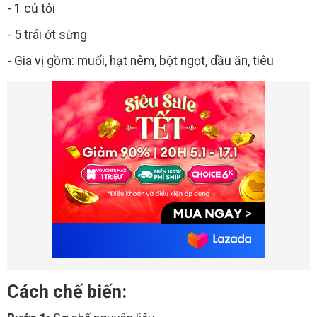
- 1 củ tỏi
- 5 trái ớt sừng
- Gia vị gồm: muối, hạt nêm, bột ngọt, dầu ăn, tiêu
Cách chế biến: