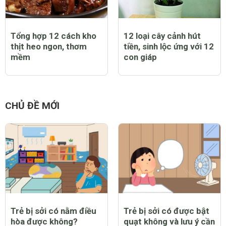
Tổng hợp 12 cách kho
12 loại cây cảnh hút
thịt heo ngon, thơm
tiền, sinh lộc ứng với 12
mềm
con giáp
CHỦ ĐỀ MỚI
Trẻ bị sởi có nằm điều
Trẻ bị sởi có được bật
hòa được không?
quạt không và lưu ý cần