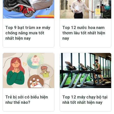
Top 9 bạt trùm xe máy
Top 12 nước hoa nam
chống nắng mưa tốt
thơm lâu tốt nhất hiện
nhất hiện nay
nay
Trẻ bị sởi có biểu hiện
Top 12 máy chạy bộ tại
như thế nào?
nhà tốt nhất hiện nay