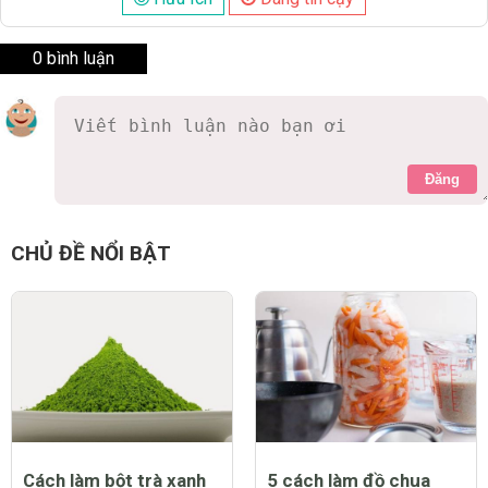
0 bình luận
Đăng
CHỦ ĐỀ NỔI BẬT
Cách làm bột trà xanh
5 cách làm đồ chua