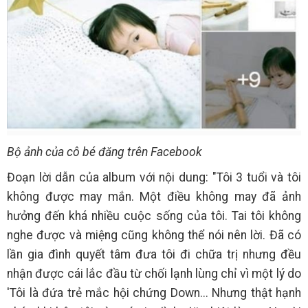
Bộ ảnh của cô bé đăng trên Facebook
Đoạn lời dẫn của album với nội dung: "Tôi 3 tuổi và tôi
không được may mắn. Một điều không may đã ảnh
hưởng đến khá nhiều cuộc sống của tôi. Tai tôi không
nghe được và miệng cũng không thể nói nên lời. Đã có
lần gia đình quyết tâm đưa tôi đi chữa trị nhưng đều
nhận được cái lắc đầu từ chối lạnh lùng chỉ vì một lý do
'Tôi là đứa trẻ mắc hội chứng Down... Nhưng thật hạnh