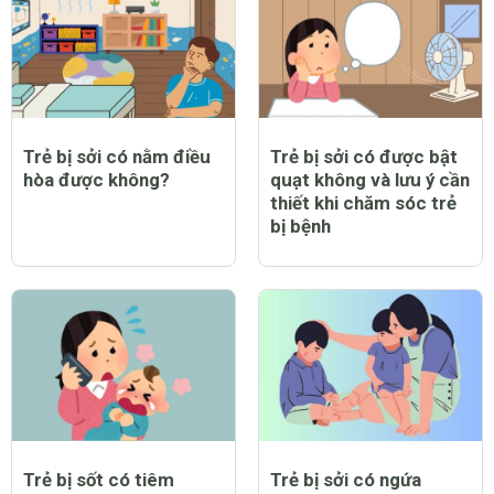
Trẻ bị sởi có nằm điều
Trẻ bị sởi có được bật
hòa được không?
quạt không và lưu ý cần
thiết khi chăm sóc trẻ
bị bệnh
Trẻ bị sốt có tiêm
Trẻ bị sởi có ngứa