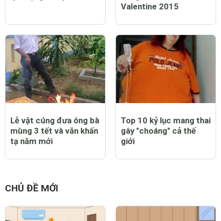
Valentine 2015
Lễ vật cúng đưa ông bà
Top 10 kỷ lục mang thai
mùng 3 tết và văn khấn
gây "choáng" cả thế
tạ năm mới
giới
CHỦ ĐỀ MỚI