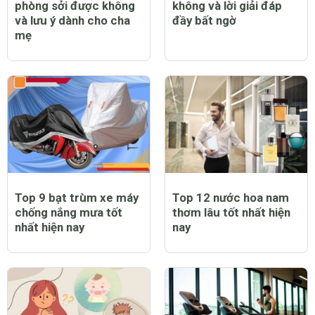
phòng sởi được không
không và lời giải đáp
và lưu ý dành cho cha
đầy bất ngờ
mẹ
Top 9 bạt trùm xe máy
Top 12 nước hoa nam
chống nắng mưa tốt
thơm lâu tốt nhất hiện
nhất hiện nay
nay