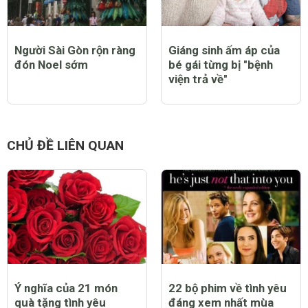
Người Sài Gòn rộn ràng
Giáng sinh ấm áp của
đón Noel sớm
bé gái từng bị "bệnh
viện trả về"
CHỦ ĐỀ LIÊN QUAN
Ý nghĩa của 21 món
22 bộ phim về tình yêu
quà tặng tình yêu
đáng xem nhất mùa