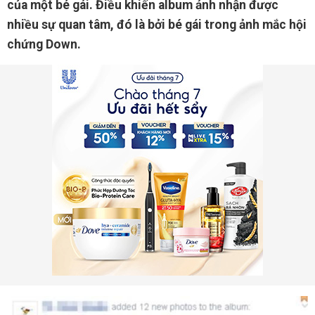
của một bé gái. Điều khiến album ảnh nhận được
nhiều sự quan tâm, đó là bởi bé gái trong ảnh mắc hội
chứng Down.