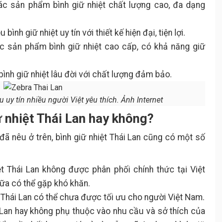
các sản phẩm bình giữ nhiệt chất lượng cao, đa dạng
 bình giữ nhiệt uy tín với thiết kế hiện đại, tiện lợi.
c sản phẩm bình giữ nhiệt cao cấp, có khả năng giữ
bình giữ nhiệt lâu đời với chất lượng đảm bảo.
u uy tín nhiều người Việt yêu thích. Ảnh Internet
ữ nhiệt Thái Lan hay không?
ã nêu ở trên, bình giữ nhiệt Thái Lan cũng có một số
t Thái Lan không được phân phối chính thức tại Việt
ữa có thể gặp khó khăn.
t Thái Lan có thể chưa được tối ưu cho người Việt Nam.
 Lan hay không phụ thuộc vào nhu cầu và sở thích của