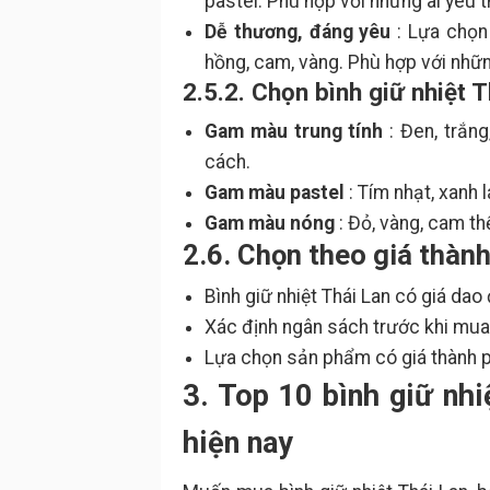
pastel. Phù hợp với những ai yêu th
Dễ thương, đáng yêu
: Lựa chọn
hồng, cam, vàng. Phù hợp với nhữn
2.5.2. Chọn bình giữ nhiệt 
Gam màu trung tính
: Đen, trắn
cách.
Gam màu pastel
: Tím nhạt, xanh 
Gam màu nóng
: Đỏ, vàng, cam th
2.6. Chọn theo giá thàn
Bình giữ nhiệt Thái Lan có giá da
Xác định ngân sách trước khi mua
Lựa chọn sản phẩm có giá thành p
3. Top 10 bình giữ nh
hiện nay