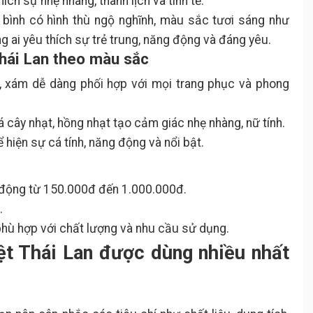
ích sự nhẹ nhàng, thanh lịch và tinh tế.
 bình có hình thù ngộ nghĩnh, màu sắc tươi sáng như
g ai yêu thích sự trẻ trung, năng động và đáng yêu.
Thái Lan theo màu sắc
g, xám dễ dàng phối hợp với mọi trang phục và phong
lá cây nhạt, hồng nhạt tạo cảm giác nhẹ nhàng, nữ tính.
ể hiện sự cá tính, năng động và nổi bật.
h
o động từ 150.000đ đến 1.000.000đ.
.
hù hợp với chất lượng và nhu cầu sử dụng.
iệt Thái Lan được dùng nhiều nhất