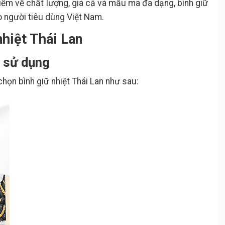
điểm về chất lượng, giá cả và mẫu mã đa dạng, bình giữ
ho người tiêu dùng Việt Nam.
nhiệt Thái Lan
h sử dụng
ọn bình giữ nhiệt Thái Lan như sau: