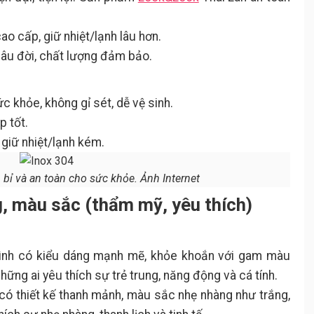
cao cấp, giữ nhiệt/lạnh lâu hơn.
lâu đời, chất lượng đảm bảo.
c khỏe, không gỉ sét, dễ vệ sinh.
p tốt.
 giữ nhiệt/lạnh kém.
 bỉ và an toàn cho sức khỏe. Ảnh Internet
g, màu sắc (thẩm mỹ, yêu thích)
ình có kiểu dáng mạnh mẽ, khỏe khoắn với gam màu
hững ai yêu thích sự trẻ trung, năng động và cá tính.
 có thiết kế thanh mảnh, màu sắc nhẹ nhàng như trắng,