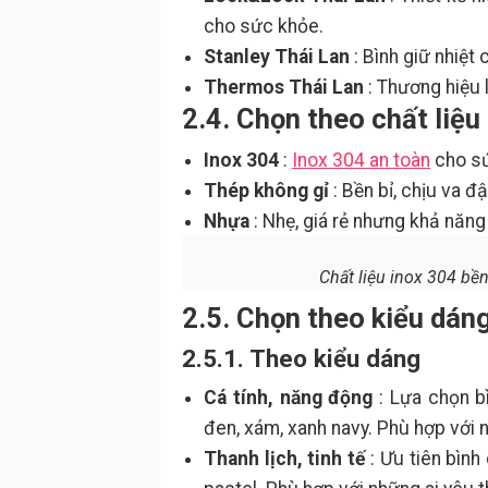
cho sức khỏe.
Stanley Thái Lan
: Bình giữ nhiệt 
Thermos Thái Lan
: Thương hiệu 
2.4. Chọn theo chất liệu
Inox 304
:
Inox 304 an toàn
cho sứ
Thép không gỉ
: Bền bỉ, chịu va đậ
Nhựa
: Nhẹ, giá rẻ nhưng khả năng
Chất liệu inox 304 bền
2.5. Chọn theo kiểu dán
2.5.1. Theo kiểu dáng
Cá tính, năng động
: Lựa chọn b
đen, xám, xanh navy. Phù hợp với n
Thanh lịch, tinh tế
: Ưu tiên bình