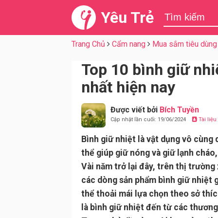
Yêu Trẻ
Trang Chủ
Cẩm nang
Mua sắm tiêu dùng
Top 10 bình giữ nh
nhất hiện nay
Được viết bởi
Bích Tuyền
Cập nhật lần cuối: 19/06/2024
Tài liệ
Bình giữ nhiệt là vật dụng vô cùng
thể giúp giữ nóng và giữ lạnh cháo,
Vài năm trở lại đây, trên thị trường
các dòng sản phẩm bình giữ nhiệt 
thể thoải mái lựa chọn theo sở thí
là bình giữ nhiệt đến từ các thương