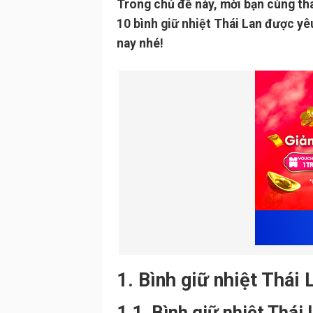
Trong chủ đề này, mời bạn cùng th
10 bình giữ nhiệt Thái Lan được yê
nay nhé!
1. Bình giữ nhiệt Thái 
1.1. Bình giữ nhiệt Thái