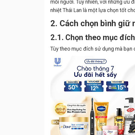
mỗi người. Tuy nhiên, với những ưu 
nhiệt Thái Lan là một lựa chọn tốt c
2. Cách chọn bình giữ 
2.1. Chọn theo mục đíc
Tùy theo mục đích sử dụng mà bạn ch