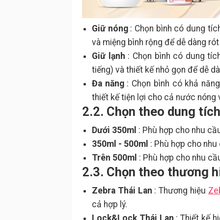
Giữ nóng
: Chọn bình có dung tích
và miệng bình rộng để dễ dàng ró
Giữ lạnh
: Chọn bình có dung tíc
tiếng) và thiết kế nhỏ gọn để dễ 
Đa năng
: Chọn bình có khả năng 
thiết kế tiện lợi cho cả nước nóng
2.2. Chọn theo dung tíc
Dưới 350ml
: Phù hợp cho nhu cầ
350ml - 500ml
: Phù hợp cho nhu c
Trên 500ml
: Phù hợp cho nhu cầu 
2.3. Chọn theo thương h
Zebra Thái Lan
: Thương hiệu
Ze
cả hợp lý.
Lock&Lock Thái Lan
: Thiết kế h