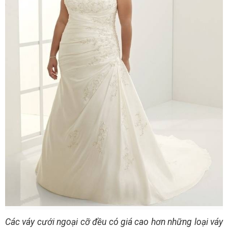
Các váy cưới ngoại cỡ đều có giá cao hơn những loại váy