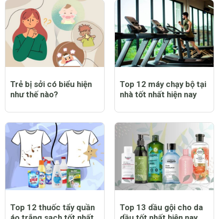
Trẻ bị sởi có biểu hiện
Top 12 máy chạy bộ tại
như thế nào?
nhà tốt nhất hiện nay
Top 12 thuốc tẩy quần
Top 13 dầu gội cho da
áo trắng sạch tốt nhất
dầu tốt nhất hiện nay