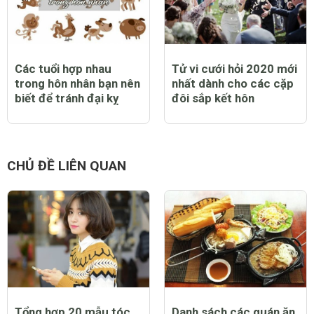
Các tuổi hợp nhau
Tử vi cưới hỏi 2020 mới
trong hôn nhân bạn nên
nhất dành cho các cặp
biết để tránh đại kỵ
đôi sắp kết hôn
CHỦ ĐỀ LIÊN QUAN
Tổng hợp 20 mẫu tóc
Danh sách các quán ăn