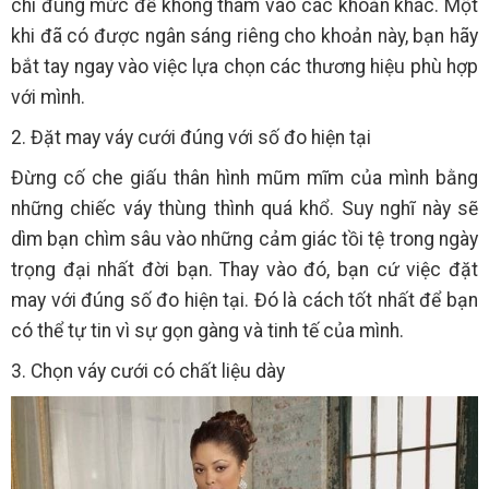
chi đúng mức để không thâm vào các khoản khác. Một
khi đã có được ngân sáng riêng cho khoản này, bạn hãy
bắt tay ngay vào việc lựa chọn các thương hiệu phù hợp
với mình.
2. Đặt may váy cưới đúng với số đo hiện tại
Đừng cố che giấu thân hình mũm mĩm của mình bằng
những chiếc váy thùng thình quá khổ. Suy nghĩ này sẽ
dìm bạn chìm sâu vào những cảm giác tồi tệ trong ngày
trọng đại nhất đời bạn. Thay vào đó, bạn cứ việc đặt
may với đúng số đo hiện tại. Đó là cách tốt nhất để bạn
có thể tự tin vì sự gọn gàng và tinh tế của mình.
3. Chọn váy cưới có chất liệu dày