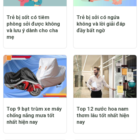
Trẻ bị sốt có tiêm
Trẻ bị sởi có ngứa
phòng sởi được không
không và lời giải đáp
và lưu ý dành cho cha
đầy bất ngờ
mẹ
Top 9 bạt trùm xe máy
Top 12 nước hoa nam
chống nắng mưa tốt
thơm lâu tốt nhất hiện
nhất hiện nay
nay