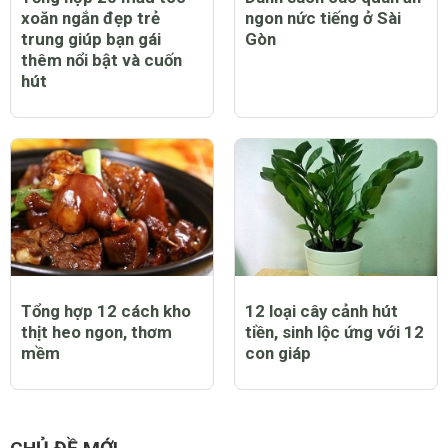
xoăn ngắn đẹp trẻ
ngon nức tiếng ở Sài
trung giúp bạn gái
Gòn
thêm nổi bật và cuốn
hút
Tổng hợp 12 cách kho
12 loại cây cảnh hút
thịt heo ngon, thơm
tiền, sinh lộc ứng với 12
mềm
con giáp