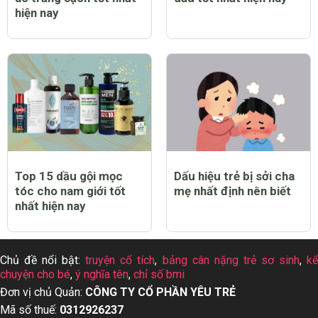
hiện nay
Top 15 dầu gội mọc
Dấu hiệu trẻ bị sởi cha
tóc cho nam giới tốt
mẹ nhất định nên biết
nhất hiện nay
Chủ đề nổi bật:
truyện cổ tích
,
bảng cân nặng trẻ sơ sinh
,
k
chuyện cho bé
,
ý nghĩa tên
,
chỉ số bmi
Đơn vị chủ Quản:
CÔNG TY CỔ PHẦN YÊU TRẺ
Mã số thuế:
0312926237