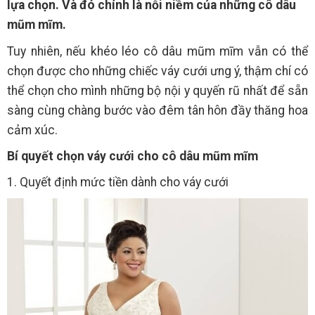
lựa chọn. Và đó chính là nỗi niềm của những cô dâu
mũm mĩm.
Tuy nhiên, nếu khéo léo cô dâu mũm mĩm vẫn có thể
chọn được cho những chiếc váy cưới ưng ý, thậm chí có
thể chọn cho mình những bộ nội y quyến rũ nhất để sẵn
sàng cùng chàng bước vào đêm tân hôn đầy thăng hoa
cảm xúc.
Bí quyết chọn váy cưới cho cô dâu mũm mĩm
1. Quyết định mức tiền dành cho váy cưới