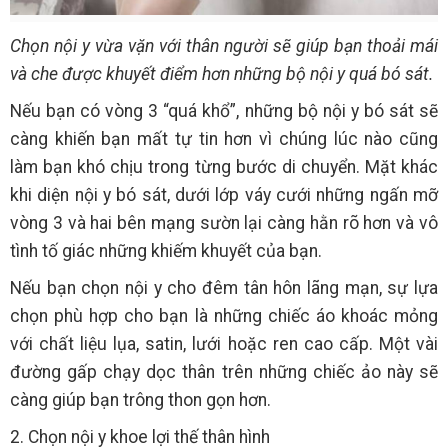
Chọn nội y vừa vặn với thân người sẽ giúp bạn thoải mái
và che được khuyết điểm hơn những bộ nội y quá bó sát.
Nếu bạn có vòng 3 “quá khổ”, những bộ nội y bó sát sẽ
càng khiến bạn mất tự tin hơn vì chúng lúc nào cũng
làm bạn khó chịu trong từng bước di chuyển. Mặt khác
khi diện nội y bó sát, dưới lớp váy cưới những ngấn mỡ
vòng 3 và hai bên mạng sườn lại càng hằn rõ hơn và vô
tình tố giác những khiếm khuyết của bạn.
Nếu bạn chọn nội y cho đêm tân hôn lãng mạn, sự lựa
chọn phù hợp cho bạn là những chiếc áo khoác mỏng
với chất liệu lụa, satin, lưới hoặc ren cao cấp. Một vài
đường gấp chạy dọc thân trên những chiếc ảo này sẽ
càng giúp bạn trông thon gọn hơn.
2. Chọn nội y khoe lợi thế thân hình