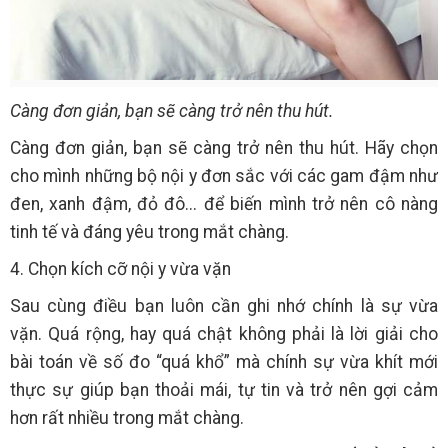
Càng đơn giản, bạn sẽ càng trở nên thu hút.
Càng đơn giản, bạn sẽ càng trở nên thu hút. Hãy chọn
cho mình những bộ nội y đơn sắc với các gam đậm như
đen, xanh đậm, đỏ đô... để biến mình trở nên cô nàng
tinh tế và đáng yêu trong mắt chàng.
4. Chọn kích cỡ nội y vừa vặn
Sau cùng điều bạn luôn cần ghi nhớ chính là sự vừa
vặn. Quá rộng, hay quá chật không phải là lời giải cho
bài toán về số đo “quá khổ” mà chính sự vừa khít mới
thực sự giúp bạn thoải mái, tự tin và trở nên gợi cảm
hơn rất nhiều trong mắt chàng.