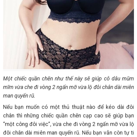
Một chiếc quần chẽn như thế này sẽ giúp cô dâu mũm
mĩm vừa che đi vòng 2 ngấn mỡ vừa lộ đôi chân dài miên
man quyến rũ.
Nếu bạn muốn có một thủ thuật nào để kéo dài đôi
chân thì những chiếc quần chẽn cạp cao sẽ giúp bạn
“một công đôi việc”, vừa che đi vòng 2 ngấn mỡ vừa lộ
đôi chân dài miên man quyến rũ. Nếu bạn vẫn còn tự ti