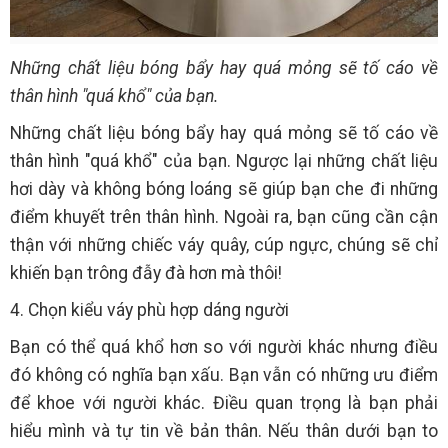
Những chất liệu bóng bẩy hay quá mỏng sẽ tố cáo về
thân hình "quá khổ" của bạn.
Những chất liệu bóng bẩy hay quá mỏng sẽ tố cáo về
thân hình "quá khổ" của bạn. Ngược lại những chất liệu
hơi dày và không bóng loáng sẽ giúp bạn che đi những
điểm khuyết trên thân hình. Ngoài ra, bạn cũng cần cận
thận với những chiếc váy quây, cúp ngực, chúng sẽ chỉ
khiến bạn trông đẫy đà hơn mà thôi!
4. Chọn kiểu váy phù hợp dáng người
Bạn có thể quá khổ hơn so với người khác nhưng điều
đó không có nghĩa bạn xấu. Bạn vẫn có những ưu điểm
để khoe với người khác. Điều quan trọng là bạn phải
hiểu mình và tự tin về bản thân. Nếu thân dưới bạn to