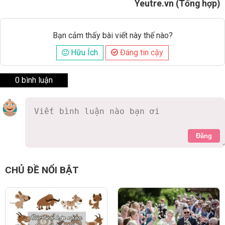
Yeutre.vn (Tổng hợp)
Bạn cảm thấy bài viết này thế nào?
Hữu Ích
Đáng tin cậy
0 bình luận
Đăng
CHỦ ĐỀ NỔI BẬT