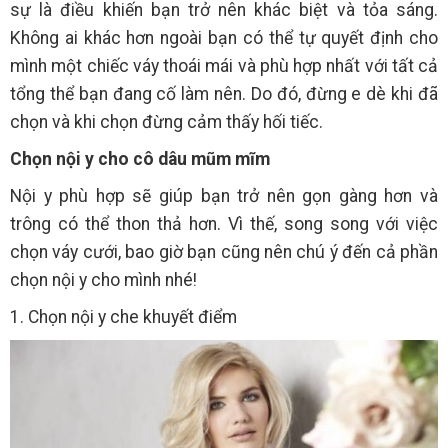
sự là điều khiến bạn trở nên khác biệt và tỏa sáng.
Không ai khác hơn ngoài bạn có thể tự quyết định cho
mình một chiếc váy thoái mái và phù hợp nhất với tất cả
tổng thể bạn đang cố làm nên. Do đó, đừng e dè khi đã
chọn và khi chọn đừng cảm thấy hối tiếc.
Chọn nội y cho cô dâu mũm mĩm
Nội y phù hợp sẽ giúp bạn trở nên gọn gàng hơn và
trông có thể thon thả hơn. Vì thế, song song với việc
chọn váy cưới, bao giờ bạn cũng nên chú ý đến cả phần
chọn nội y cho mình nhé!
1. Chọn nội y che khuyết điểm