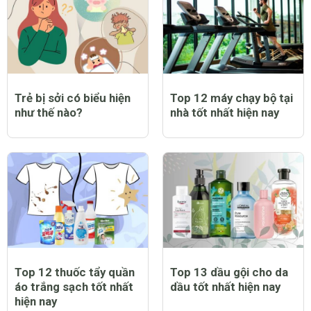
Trẻ bị sởi có biểu hiện
Top 12 máy chạy bộ tại
như thế nào?
nhà tốt nhất hiện nay
Top 12 thuốc tẩy quần
Top 13 dầu gội cho da
áo trắng sạch tốt nhất
dầu tốt nhất hiện nay
hiện nay