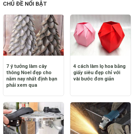
CHỦ ĐỀ NỔI BẬT
7 ý tưởng làm cây
4 cách làm lọ hoa bằng
thông Noel đẹp cho
giấy siêu đẹp chỉ với
năm nay nhất định bạn
vài bước đơn giản
phải xem qua