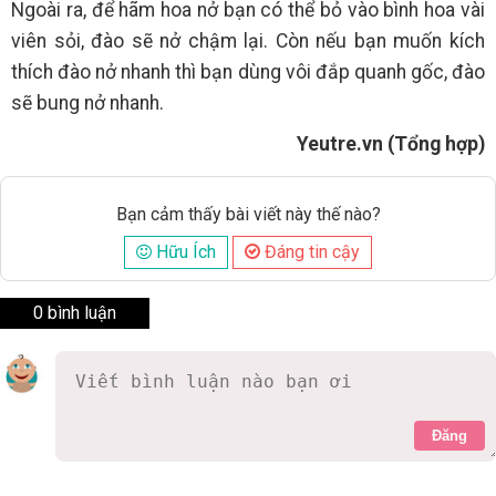
Ngoài ra, để hãm hoa nở bạn có thể bỏ vào bình hoa vài
viên sỏi, đào sẽ nở chậm lại. Còn nếu bạn muốn kích
thích đào nở nhanh thì bạn dùng vôi đắp quanh gốc, đào
sẽ bung nở nhanh.
Yeutre.vn (Tổng hợp)
Bạn cảm thấy bài viết này thế nào?
Hữu Ích
Đáng tin cậy
0 bình luận
Đăng