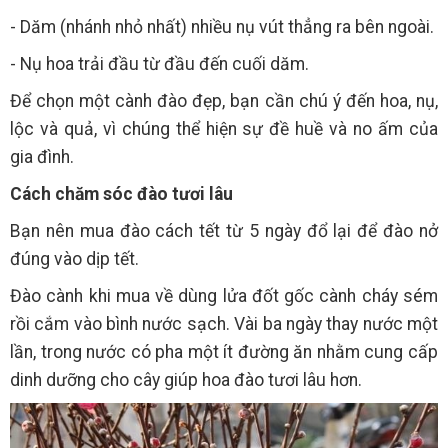
- Dăm (nhánh nhỏ nhất) nhiều nụ vút thẳng ra bên ngoài.
- Nụ hoa trải đầu từ đầu đến cuối dăm.
Để chọn một cành đào đẹp, bạn cần chú ý đến hoa, nụ,
lộc và quả, vì chúng thể hiện sự đề huề và no ấm của
gia đình.
Cách chăm sóc đào tươi lâu
Bạn nên mua đào cách tết từ 5 ngày đổ lại để đào nở
đúng vào dịp tết.
Đào cành khi mua về dùng lửa đốt gốc cành cháy sém
rồi cắm vào bình nước sạch. Vài ba ngày thay nước một
lần, trong nước có pha một ít đường ăn nhằm cung cấp
dinh dưỡng cho cây giúp hoa đào tươi lâu hơn.