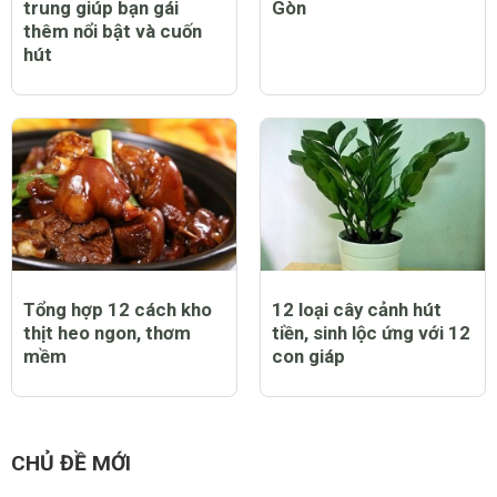
trung giúp bạn gái
Gòn
thêm nổi bật và cuốn
hút
Tổng hợp 12 cách kho
12 loại cây cảnh hút
thịt heo ngon, thơm
tiền, sinh lộc ứng với 12
mềm
con giáp
CHỦ ĐỀ MỚI