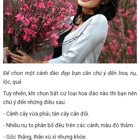
Để chọn một cành đào đẹp bạn cần chú ý đến hoa, nụ,
lộc, quả
Tuy nhiên, khi chọn bất cứ loại hoa đào nào thì bạn nên
chú ý đến những điều sau:
- Cành cây vừa phải, tán cây cân đối.
- Nhiều nụ to phân bố đều trên các cành, màu đỏ thắm.
- Gốc thẳng, thân xù xì nhưng khỏe.