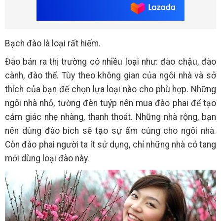
Bạch đào là loại rất hiếm.
Đào bán ra thị trường có nhiều loại như: đào chậu, đào
cành, đào thế. Tùy theo không gian của ngôi nhà và sở
thích của bạn để chọn lựa loại nào cho phù hợp. Những
ngôi nhà nhỏ, tường đèn tuýp nên mua đào phai để tạo
cảm giác nhẹ nhàng, thanh thoát. Những nhà rộng, bạn
nên dùng đào bích sẽ tạo sự ấm cúng cho ngôi nhà.
Còn đào phai người ta ít sử dụng, chỉ những nhà có tang
mới dùng loại đào này.