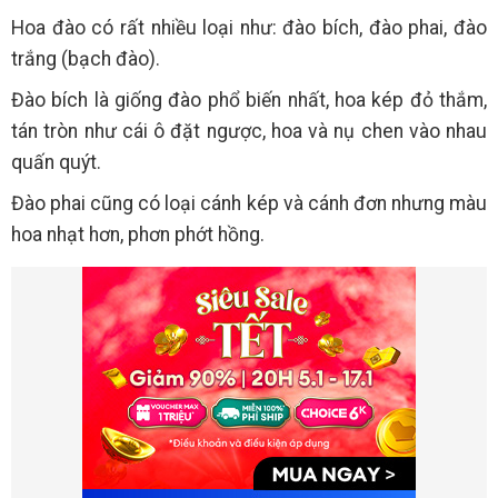
Hoa đào có rất nhiều loại như: đào bích, đào phai, đào
trắng (bạch đào).
Đào bích là giống đào phổ biến nhất, hoa kép đỏ thắm,
tán tròn như cái ô đặt ngược, hoa và nụ chen vào nhau
quấn quýt.
Đào phai cũng có loại cánh kép và cánh đơn nhưng màu
hoa nhạt hơn, phơn phớt hồng.