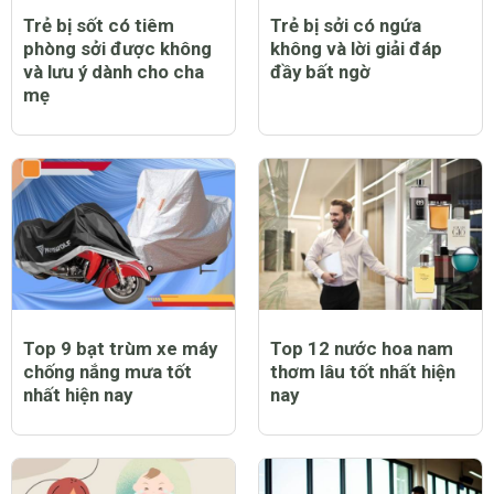
Trẻ bị sốt có tiêm
Trẻ bị sởi có ngứa
phòng sởi được không
không và lời giải đáp
và lưu ý dành cho cha
đầy bất ngờ
mẹ
Top 9 bạt trùm xe máy
Top 12 nước hoa nam
chống nắng mưa tốt
thơm lâu tốt nhất hiện
nhất hiện nay
nay