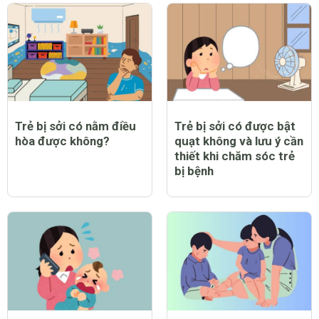
Trẻ bị sởi có nằm điều
Trẻ bị sởi có được bật
hòa được không?
quạt không và lưu ý cần
thiết khi chăm sóc trẻ
bị bệnh