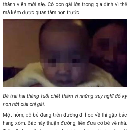
thành viên mới này. Cô con gái lớn trong gia đình vì thế
mà kém được quan tâm hơn trước.
Bé trai hai tháng tuổi chết thảm vì những suy nghĩ đố kỵ
non nớt của chị gái.
Một hôm, cô bé đang trên đường đi học về thì gặp bác
hàng xóm. Bác này thuận đường, liền đưa cô bé về nhà.