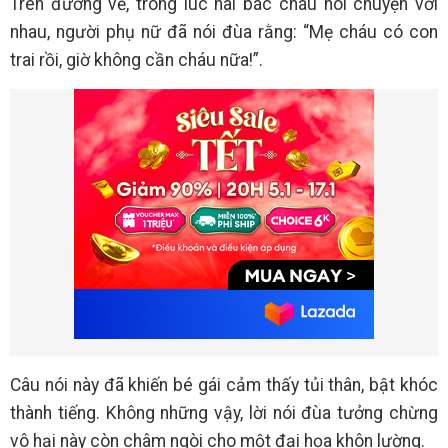
Trên đường về, trong lúc hai bác cháu nói chuyện với
nhau, người phụ nữ đã nói đùa rằng: “Mẹ cháu có con
trai rồi, giờ không cần cháu nữa!”.
Câu nói này đã khiến bé gái cảm thấy tủi thân, bật khóc
thành tiếng. Không những vậy, lời nói đùa tưởng chừng
vô hại này còn châm ngòi cho một đại họa khôn lường.