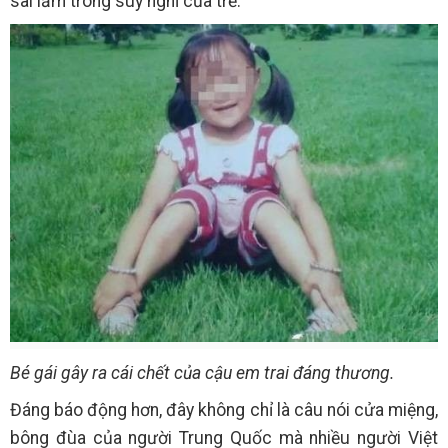
sai lầm trong suy nghĩ của trẻ.
Bé gái gây ra cái chết của cậu em trai đáng thương.
Đáng báo động hơn, đây không chỉ là câu nói cửa miệng,
bông đùa của người Trung Quốc mà nhiều người Việt