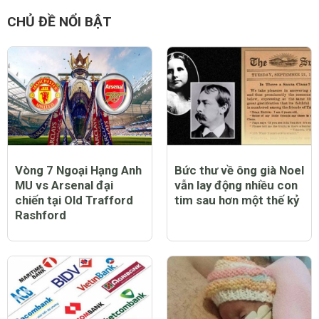
CHỦ ĐỀ NỔI BẬT
Vòng 7 Ngoại Hạng Anh
Bức thư về ông già Noel
MU vs Arsenal đại
vẫn lay động nhiều con
chiến tại Old Trafford
tim sau hơn một thế kỷ
Rashford