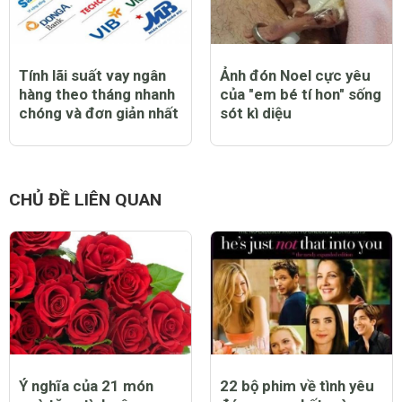
Tính lãi suất vay ngân
Ảnh đón Noel cực yêu
hàng theo tháng nhanh
của "em bé tí hon" sống
chóng và đơn giản nhất
sót kì diệu
CHỦ ĐỀ LIÊN QUAN
Ý nghĩa của 21 món
22 bộ phim về tình yêu