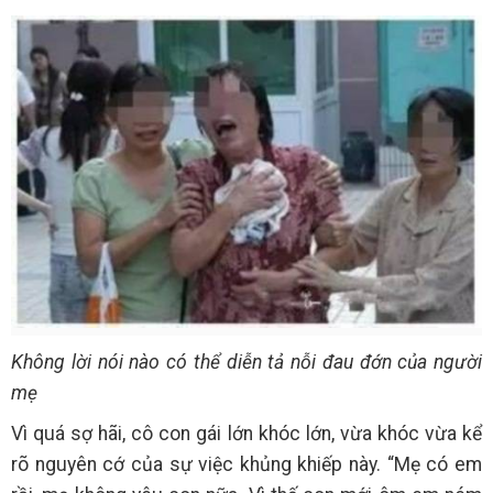
Không lời nói nào có thể diễn tả nỗi đau đớn của người
mẹ
Vì quá sợ hãi, cô con gái lớn khóc lớn, vừa khóc vừa kể
rõ nguyên cớ của sự việc khủng khiếp này. “Mẹ có em