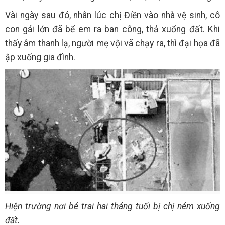
Vài ngày sau đó, nhân lúc chị Điền vào nhà vệ sinh, cô
con gái lớn đã bế em ra ban công, thả xuống đất. Khi
thấy âm thanh lạ, người mẹ vội vã chạy ra, thì đại họa đã
ập xuống gia đình.
Hiện trường nơi bé trai hai tháng tuổi bị chị ném xuống
đất.