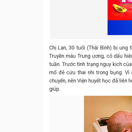
Chị Lan, 30 tuổi (Thái Bình) bị ung
Truyền máu Trung ương, có dấu hiệ
tuần. Trước tình trạng nguy kịch củ
mổ đẻ cứu thai nhi trong bụng. Vì
chuyển, nên Viện huyết học đã liên 
giúp.