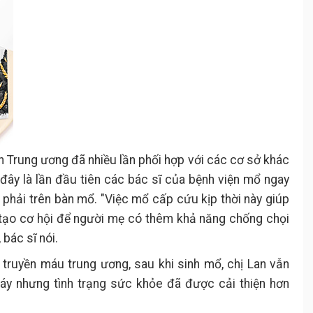
n Trung ương đã nhiều lần phối hợp với các cơ sở khác
ây là lần đầu tiên các bác sĩ của bệnh viện mổ ngay
phải trên bàn mổ. "Việc mổ cấp cứu kịp thời này giúp
 tạo cơ hội để người mẹ có thêm khả năng chống chọi
bác sĩ nói.
 truyền máu trung ương, sau khi sinh mổ, chị Lan vẫn
máy nhưng tình trạng sức khỏe đã được cải thiện hơn