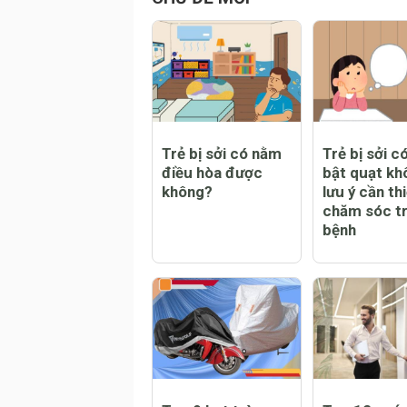
CHỦ ĐỀ MỚI
Trẻ bị sởi có nằm
Trẻ bị sởi c
điều hòa được
bật quạt kh
không?
lưu ý cần thi
chăm sóc tr
bệnh