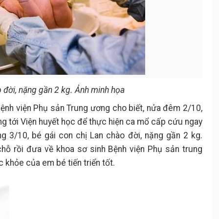
o đời, nặng gần 2 kg. Ảnh minh họa
Bệnh viện Phụ sản Trung ương cho biết, nửa đêm 2/10,
ờng tới Viện huyết học để thực hiện ca mổ cấp cứu ngay
ng 3/10, bé gái con chị Lan chào đời, nặng gần 2 kg.
chỗ rồi đưa về khoa sơ sinh Bệnh viện Phụ sản trung
c khỏe của em bé tiến triển tốt.