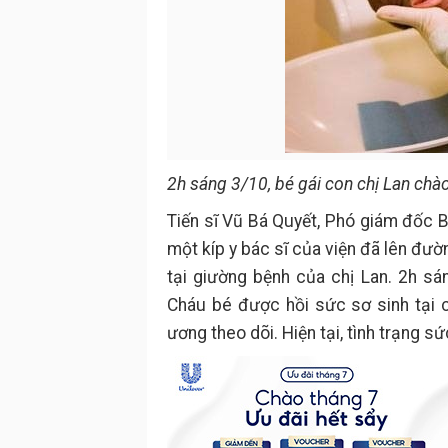
2h sáng 3/10, bé gái con chị Lan chà
Tiến sĩ Vũ Bá Quyết, Phó giám đốc 
một kíp y bác sĩ của viện đã lên đư
tại giường bệnh của chị Lan. 2h sá
Cháu bé được hồi sức sơ sinh tại 
ương theo dõi. Hiện tại, tình trạng sứ