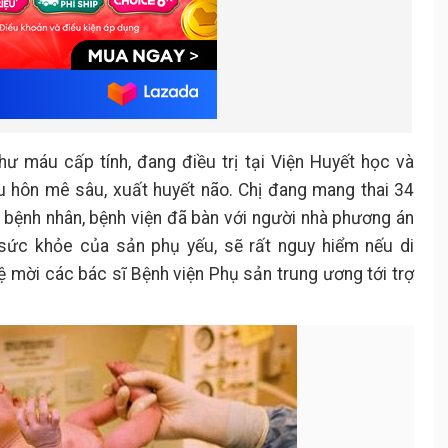
 thư máu cấp tính, đang điều trị tại Viện Huyết học và
u hôn mê sâu, xuất huyết não. Chị đang mang thai 34
a bệnh nhân, bệnh viện đã bàn với người nhà phương án
 sức khỏe của sản phụ yếu, sẽ rất nguy hiểm nếu di
hệ mời các bác sĩ Bệnh viện Phụ sản trung ương tới trợ