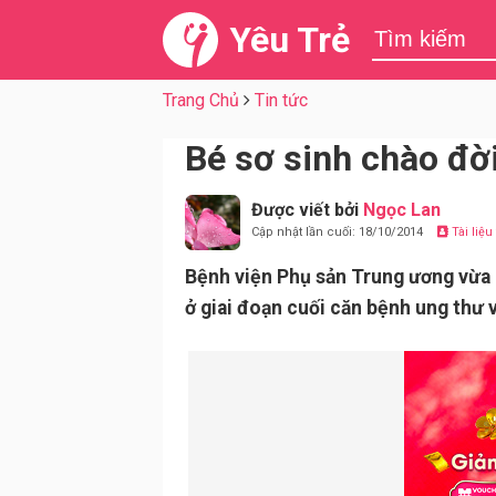
Yêu Trẻ
Trang Chủ
Tin tức
Bé sơ sinh chào đờ
Được viết bởi
Ngọc Lan
Cập nhật lần cuối: 18/10/2014
Tài liệ
Bệnh viện Phụ sản Trung ương vừa 
ở giai đoạn cuối căn bệnh ung thư v