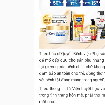
Theo bác sĩ Quyết, Bệnh viện Phụ sả
để mổ cấp cứu cho sản phụ nhưng đ
tại giường của bệnh nhân chứ không 
đảm bảo an toàn cho trẻ, đồng thời
với bệnh tật đang mang trong người", 
Theo thông tin từ Viện huyết học và
trong tình trạng hôn mê, phải thở 
một chút.