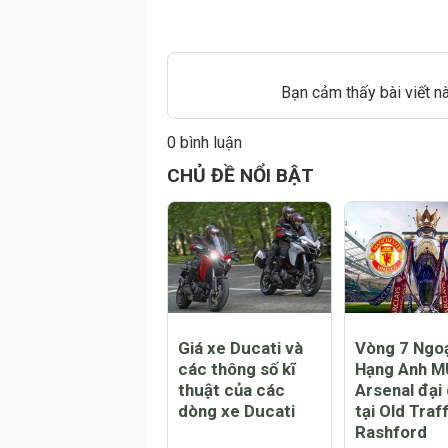
Bạn cảm thấy bài viết n
0 bình luận
Đăng
CHỦ ĐỀ NỔI BẬT
Giá xe Ducati và
Vòng 7 Ngo