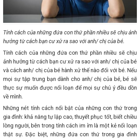
Tính cách của những đứa con thứ phần nhiều sẽ chịu ảnh
hưởng từ cách bạn cư xử ra sao với anh/ chị của bé.
Tính cách của những đứa con thứ phần nhiều sẽ chịu
ảnh hưởng từ cách bạn cư xử ra sao với anh/ chị của bé
và cách anh/ chị của bé hành xử thế nào đối với bé. Nếu
mọi sự tập trung bạn dành cho anh/ chị của bé, bé sẽ
thực sự muốn được nổi loạn để mọi sự chú ý đều dồn
về mình.
Những nét tính cách nổi bật của những con thứ trong
gia đình: khả năng tự lập cao, thuyết phục tốt, biết chiều
lòng người, bên trong tính cách im ỉm là một kẻ nổi loạn
thật sự. Đặc biệt, những đứa con thứ trong gia đình