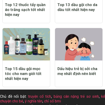
Top 12 thuốc tẩy quần
Top 13 dầu gội cho da
áo trắng sạch tốt nhất
dầu tốt nhất hiện nay
hiện nay
Top 15 dầu gội mọc
Dấu hiệu trẻ bị sởi cha
tóc cho nam giới tốt
mẹ nhất định nên biết
nhất hiện nay
Chủ đề nổi bật:
truyện cổ tích
,
bảng cân nặng trẻ sơ sinh
,
k
chuyện cho bé
,
ý nghĩa tên
,
chỉ số bmi