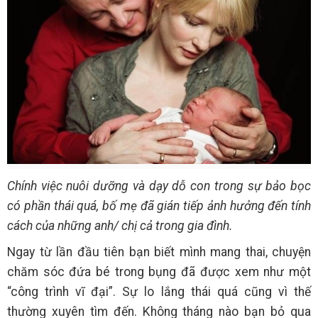
Chính việc nuôi dưỡng và dạy dỗ con trong sự bảo bọc
có phần thái quá, bố mẹ đã gián tiếp ảnh hưởng đến tính
cách của những anh/ chị cả trong gia đình.
Ngay từ lần đầu tiên bạn biết mình mang thai, chuyện
chăm sóc đứa bé trong bụng đã được xem như một
“công trình vĩ đại”. Sự lo lắng thái quá cũng vì thế
thường xuyên tìm đến. Không tháng nào bạn bỏ qua