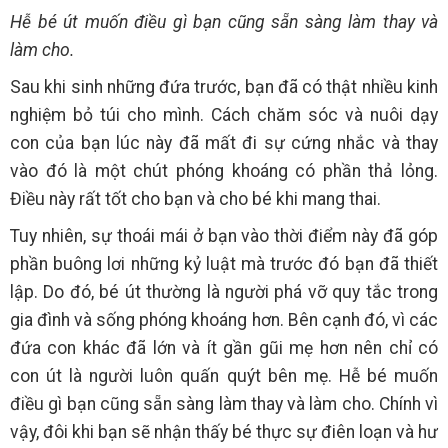
Hễ bé út muốn điều gì bạn cũng sẵn sàng làm thay và
làm cho.
Sau khi sinh những đứa trước, bạn đã có thật nhiều kinh
nghiệm bỏ túi cho mình. Cách chăm sóc và nuôi dạy
con của bạn lúc này đã mất đi sự cứng nhắc và thay
vào đó là một chút phóng khoáng có phần thả lỏng.
Điều này rất tốt cho bạn và cho bé khi mang thai.
Tuy nhiên, sự thoái mái ở bạn vào thời điểm này đã góp
phần buông lơi những kỷ luật mà trước đó bạn đã thiết
lập. Do đó, bé út thường là người phá vỡ quy tắc trong
gia đình và sống phóng khoáng hơn. Bên cạnh đó, vì các
đứa con khác đã lớn và ít gần gũi mẹ hơn nên chỉ có
con út là người luôn quấn quýt bên mẹ. Hễ bé muốn
điều gì bạn cũng sẵn sàng làm thay và làm cho. Chính vì
vậy, đôi khi bạn sẽ nhận thấy bé thực sự điên loạn và hư