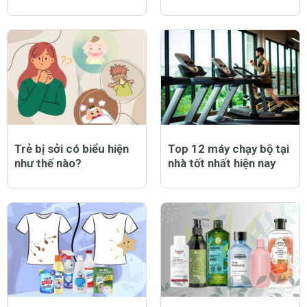
Trẻ bị sởi có biểu hiện
Top 12 máy chạy bộ tại
như thế nào?
nhà tốt nhất hiện nay