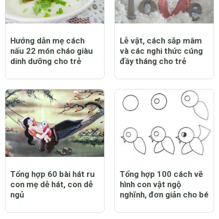
Hướng dẫn mẹ cách
Lễ vật, cách sắp mâm
nấu 22 món cháo giàu
và các nghi thức cúng
dinh dưỡng cho trẻ
đầy tháng cho trẻ
Tổng hợp 60 bài hát ru
Tổng hợp 100 cách vẽ
con mẹ dễ hát, con dễ
hình con vật ngộ
ngủ
nghĩnh, đơn giản cho bé