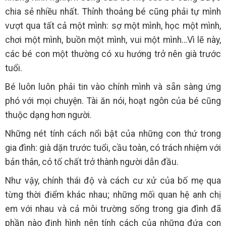
chia sẻ nhiều nhất. Thỉnh thoảng bé cũng phải tự mình
vượt qua tất cả một mình: sợ một mình, học một mình,
chơi một mình, buồn một mình, vui một mình…Vì lẽ này,
các bé con một thường có xu hướng trở nên già trước
tuổi.
Bé luôn luôn phải tin vào chính mình và sẵn sàng ứng
phó với mọi chuyện. Tài ăn nói, hoạt ngôn của bé cũng
thuộc dạng hơn người.
Những nét tính cách nổi bật của những con thứ trong
gia đình: già dặn trước tuổi, cầu toàn, có trách nhiệm với
bản thân, có tố chất trở thành người dẫn đầu.
Như vậy, chính thái độ và cách cư xử của bố mẹ qua
từng thời điểm khác nhau; những mối quan hệ anh chị
em với nhau và cả môi trường sống trong gia đình đã
phần nào định hình nên tính cách của những đứa con