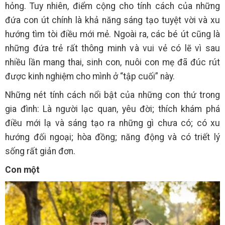
hỏng. Tuy nhiên, điểm cộng cho tính cách của những
đứa con út chính là khả năng sáng tạo tuyệt vời và xu
hướng tìm tòi điều mới mẻ. Ngoài ra, các bé út cũng là
những đứa trẻ rất thông minh và vui vẻ có lẽ vì sau
nhiều lần mang thai, sinh con, nuôi con mẹ đã đúc rút
được kinh nghiệm cho mình ở “tập cuối” này.
Những nét tính cách nổi bật của những con thứ trong
gia đình: Là người lạc quan, yêu đời; thích khám phá
điều mới lạ và sáng tạo ra những gì chưa có; có xu
hướng đối ngoại; hòa đồng; năng động và có triết lý
sống rất giản đơn.
Con một