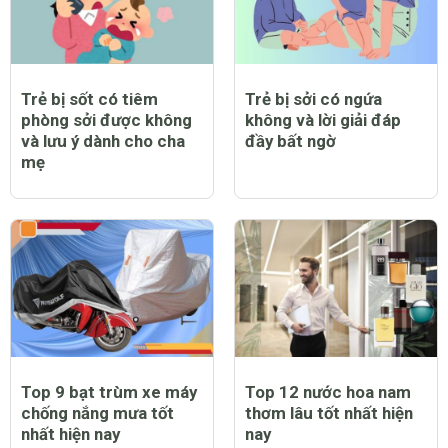
Trẻ bị sốt có tiêm
Trẻ bị sởi có ngứa
phòng sởi được không
không và lời giải đáp
và lưu ý dành cho cha
đầy bất ngờ
mẹ
Top 9 bạt trùm xe máy
Top 12 nước hoa nam
chống nắng mưa tốt
thơm lâu tốt nhất hiện
nhất hiện nay
nay