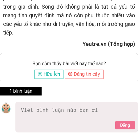
trong gia đình. Song đó không phải là tất cả yếu tố
mang tính quyết định mà nó còn phụ thuộc nhiều vào
các yếu tố khác như di truyền, văn hóa, môi trường giao
tiếp.
Yeutre.vn (Tổng hợp)
Bạn cảm thấy bài viết này thế nào?
Hữu Ích
Đáng tin cậy
1 bình luận
Đăng