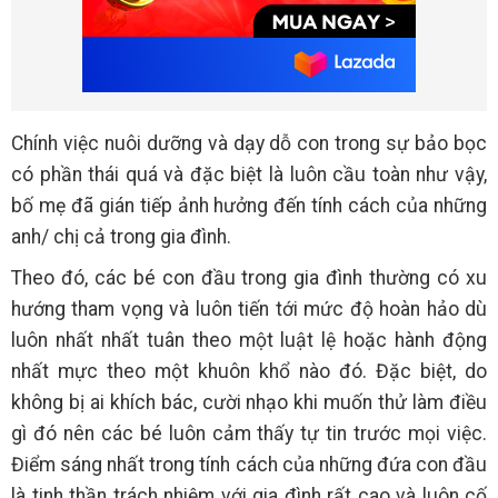
Chính việc nuôi dưỡng và dạy dỗ con trong sự bảo bọc
có phần thái quá và đặc biệt là luôn cầu toàn như vậy,
bố mẹ đã gián tiếp ảnh hưởng đến tính cách của những
anh/ chị cả trong gia đình.
Theo đó, các bé con đầu trong gia đình thường có xu
hướng tham vọng và luôn tiến tới mức độ hoàn hảo dù
luôn nhất nhất tuân theo một luật lệ hoặc hành động
nhất mực theo một khuôn khổ nào đó. Đặc biệt, do
không bị ai khích bác, cười nhạo khi muốn thử làm điều
gì đó nên các bé luôn cảm thấy tự tin trước mọi việc.
Điểm sáng nhất trong tính cách của những đứa con đầu
là tinh thần trách nhiệm với gia đình rất cao và luôn cố