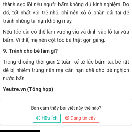
thành sẹo lồi nếu người bấm không đủ kinh nghiệm. Do
đó, tốt nhất với trẻ nhỏ, chỉ nên xỏ ở phần dái tai để
tránh những tai nạn không may.
Nếu tóc dài có thể làm vướng víu và dính vào lỗ tai vừa
bấm. Vì thế, mẹ nên cột tóc bé thật gọn gàng.
9. Tránh cho bé làm gì?
Trong khoảng thời gian 2 tuần kể từ lúc bấm tai, bé rất
dễ bị nhiễm trùng nên mẹ cần hạn chế cho bé nghịch
nước bẩn.
Yeutre.vn (Tổng hợp)
Bạn cảm thấy bài viết này thế nào?
Hữu Ích
Đáng tin cậy