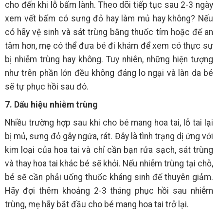
cho đến khi lỗ bấm lành. Theo dõi tiếp tục sau 2-3 ngày
xem vết bấm có sưng đỏ hay làm mủ hay không? Nếu
có hãy vệ sinh và sát trùng bằng thuốc tím hoặc để an
tâm hơn, mẹ có thể đưa bé đi khám để xem có thực sự
bị nhiễm trùng hay không. Tuy nhiên, những hiện tượng
như trên phần lớn đều không đáng lo ngại và làn da bé
sẽ tự phục hồi sau đó.
7. Dấu hiệu nhiễm trùng
Nhiều trường hợp sau khi cho bé mang hoa tai, lỗ tai lại
bị mủ, sưng đỏ gây ngứa, rát. Đây là tình trạng dị ứng với
kim loại của hoa tai và chỉ cần bạn rửa sạch, sát trùng
và thay hoa tai khác bé sẽ khỏi. Nếu nhiễm trùng tại chỗ,
bé sẽ cần phải uống thuốc kháng sinh để thuyên giảm.
Hãy đợi thêm khoảng 2-3 tháng phục hồi sau nhiễm
trùng, mẹ hãy bắt đầu cho bé mang hoa tai trở lại.