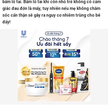
bấm lỗ tai. Bấm lỗ tai khi còn nhỏ trẻ không có cảm
giác đau đớn là mấy, tuy nhiên nếu mẹ không chăm
sóc cẩn thận sẽ gây ra nguy cơ nhiễm trùng cho bé
đấy!