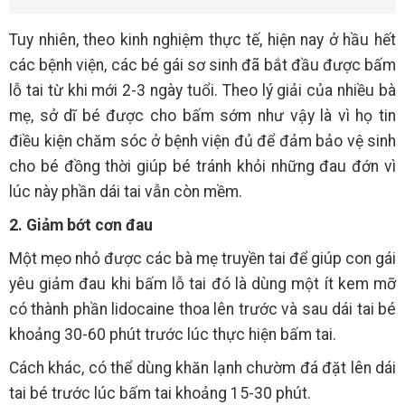
Tuy nhiên, theo kinh nghiệm thực tế, hiện nay ở hầu hết
các bệnh viện, các bé gái sơ sinh đã bắt đầu được bấm
lỗ tai từ khi mới 2-3 ngày tuổi. Theo lý giải của nhiều bà
mẹ, sở dĩ bé được cho bấm sớm như vậy là vì họ tin
điều kiện chăm sóc ở bệnh viện đủ để đảm bảo vệ sinh
cho bé đồng thời giúp bé tránh khỏi những đau đớn vì
lúc này phần dái tai vẫn còn mềm.
2. Giảm bớt cơn đau
Một mẹo nhỏ được các bà mẹ truyền tai để giúp con gái
yêu giảm đau khi bấm lỗ tai đó là dùng một ít kem mỡ
có thành phần lidocaine thoa lên trước và sau dái tai bé
khoảng 30-60 phút trước lúc thực hiện bấm tai.
Cách khác, có thể dùng khăn lạnh chườm đá đặt lên dái
tai bé trước lúc bấm tai khoảng 15-30 phút.