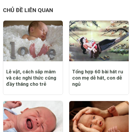
CHỦ ĐỀ LIÊN QUAN
Lễ vật, cách sắp mâm
Tổng hợp 60 bài hát ru
và các nghi thức cúng
con mẹ dễ hát, con dễ
đầy tháng cho trẻ
ngủ