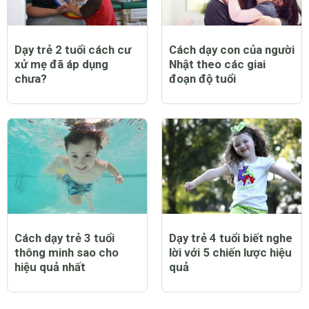
Dạy trẻ 2 tuổi cách cư
Cách dạy con của người
xử mẹ đã áp dụng
Nhật theo các giai
chưa?
đoạn độ tuổi
Cách dạy trẻ 3 tuổi
Dạy trẻ 4 tuổi biết nghe
thông minh sao cho
lời với 5 chiến lược hiệu
hiệu quả nhất
quả