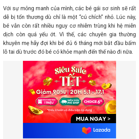
Với sự mỏng manh của mình, các bé gái sơ sinh sẽ rất
dễ bị tổn thương dù chỉ là một “cú chích” nhỏ. Lúc này,
bé vẫn còn rất nhiều nguy cơ nhiễm trùng khi hệ miễn
dịch còn quá yếu ớt. Vì thế, các chuyên gia thường
khuyên mẹ hãy đợi khi bé đủ 6 tháng mới bắt đầu bấm
lỗ tai dù trước đó bé có khỏe mạnh đến thế nào đi nữa.