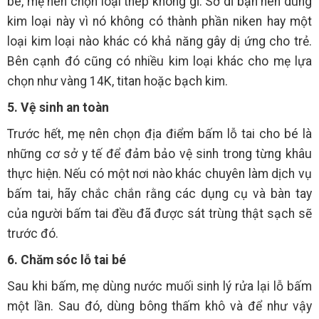
bé, mẹ nên chọn loại thép không gỉ. Sở dĩ bạn nên dùng
kim loại này vì nó không có thành phần niken hay một
loại kim loại nào khác có khả năng gây dị ứng cho trẻ.
Bên cạnh đó cũng có nhiều kim loại khác cho mẹ lựa
chọn như vàng 14K, titan hoặc bạch kim.
5. Vệ sinh an toàn
Trước hết, mẹ nên chọn địa điểm bấm lỗ tai cho bé là
những cơ sở y tế để đảm bảo vệ sinh trong từng khâu
thực hiện. Nếu có một nơi nào khác chuyên làm dịch vụ
bấm tai, hãy chắc chắn rằng các dụng cụ và bàn tay
của người bấm tai đều đã được sát trùng thật sạch sẽ
trước đó.
6. Chăm sóc lỗ tai bé
Sau khi bấm, mẹ dùng nước muối sinh lý rửa lại lỗ bấm
một lần. Sau đó, dùng bông thấm khô và để như vậy