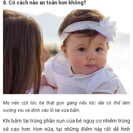
8. Có cách nào an toàn hơn không?
Mẹ nên cột tóc bé thật gọn gàng nếu tóc dài có thể làm
vướng víu và dính vào lỗ tai vừa bấm.
Khi bấm tai trúng phần sụn của bé nguy cơ nhiễm trùng
sẽ cao hơn. Hơn nữa, tại những điểm này rất dễ hình