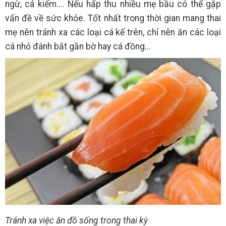
ngừ, cá kiếm.... Nếu hấp thu nhiều mẹ bầu có thể gặp
vấn đề về sức khỏe. Tốt nhất trong thời gian mang thai
mẹ nên tránh xa các loại cá kế trên, chỉ nên ăn các loại
cá nhỏ đánh bắt gần bờ hay cá đồng...
Tránh xa việc ăn đồ sống trong thai kỳ