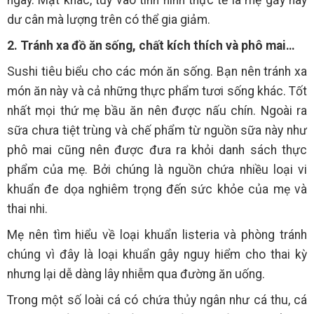
ngày. Mặt khác, tùy vào tình hình thực tế là mẹ gầy hay
dư cân mà lượng trên có thể gia giảm.
2. Tránh xa đồ ăn sống, chất kích thích và phô mai…
Sushi tiêu biểu cho các món ăn sống. Bạn nên tránh xa
món ăn này và cả những thực phẩm tươi sống khác. Tốt
nhất mọi thứ mẹ bầu ăn nên được nấu chín. Ngoài ra
sữa chưa tiệt trùng và chế phẩm từ nguồn sữa này như
phô mai cũng nên được đưa ra khỏi danh sách thực
phẩm của mẹ. Bởi chúng là nguồn chứa nhiều loại vi
khuẩn đe dọa nghiêm trọng đến sức khỏe của mẹ và
thai nhi.
Mẹ nên tìm hiểu về loại khuẩn listeria và phòng tránh
chúng vì đây là loại khuẩn gây nguy hiểm cho thai kỳ
nhưng lại dễ dàng lây nhiễm qua đường ăn uống.
Trong một số loài cá có chứa thủy ngân như cá thu, cá