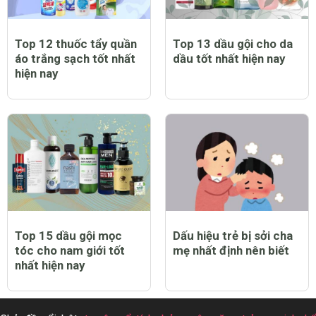
Top 12 thuốc tẩy quần
Top 13 dầu gội cho da
áo trắng sạch tốt nhất
dầu tốt nhất hiện nay
hiện nay
Top 15 dầu gội mọc
Dấu hiệu trẻ bị sởi cha
tóc cho nam giới tốt
mẹ nhất định nên biết
nhất hiện nay