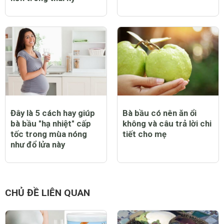
Đây là 5 cách hay giúp
Bà bầu có nên ăn ổi
bà bầu "hạ nhiệt" cấp
không và câu trả lời chi
tốc trong mùa nóng
tiết cho mẹ
như đổ lửa này
CHỦ ĐỀ LIÊN QUAN