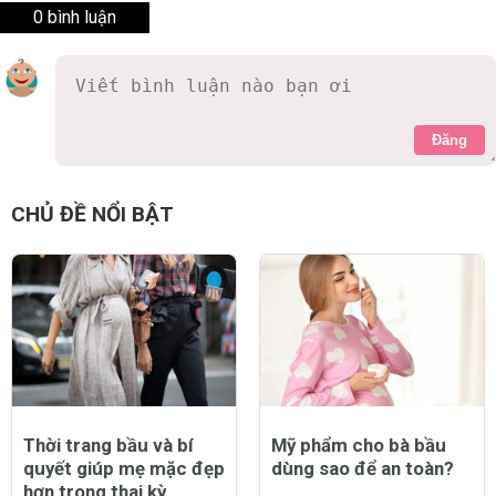
0 bình luận
Đăng
CHỦ ĐỀ NỔI BẬT
Thời trang bầu và bí
Mỹ phẩm cho bà bầu
quyết giúp mẹ mặc đẹp
dùng sao để an toàn?
hơn trong thai kỳ