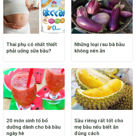
Thai phụ có nhất thiết
Những loại rau bà bầu
phải uống sữa bầu?
không nên ăn
20 món sinh tố bổ
Sầu riêng rất tốt cho
dưỡng dành cho bà bầu
mẹ bầu nếu biết ăn
ngày hè
đúng cách