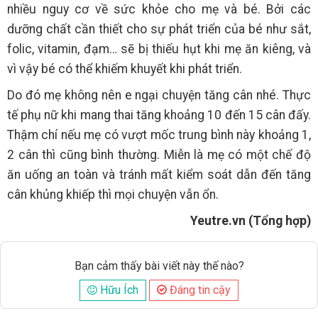
nhiều nguy cơ về sức khỏe cho mẹ và bé. Bởi các
dưỡng chất cần thiết cho sự phát triển của bé như sắt,
folic, vitamin, đạm… sẽ bị thiếu hụt khi mẹ ăn kiêng, và
vì vậy bé có thể khiếm khuyết khi phát triển.
Do đó mẹ không nên e ngại chuyện tăng cân nhé. Thực
tế phụ nữ khi mang thai tăng khoảng 10 đến 15 cân đấy.
Thậm chí nếu mẹ có vượt mốc trung bình này khoảng 1,
2 cân thì cũng bình thường. Miễn là mẹ có một chế độ
ăn uống an toàn và tránh mất kiểm soát dẫn đến tăng
cân khủng khiếp thì mọi chuyện vẫn ổn.
Yeutre.vn (Tổng hợp)
Bạn cảm thấy bài viết này thế nào?
Hữu Ích
Đáng tin cậy