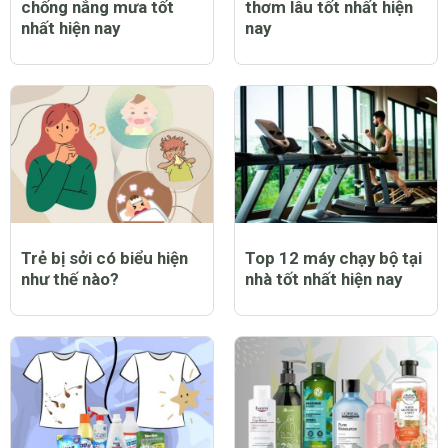
chống nắng mưa tốt
thơm lâu tốt nhất hiện
nhất hiện nay
nay
Trẻ bị sởi có biểu hiện
Top 12 máy chạy bộ tại
như thế nào?
nhà tốt nhất hiện nay