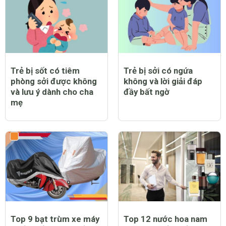
Trẻ bị sốt có tiêm
Trẻ bị sởi có ngứa
phòng sởi được không
không và lời giải đáp
và lưu ý dành cho cha
đầy bất ngờ
mẹ
Top 9 bạt trùm xe máy
Top 12 nước hoa nam