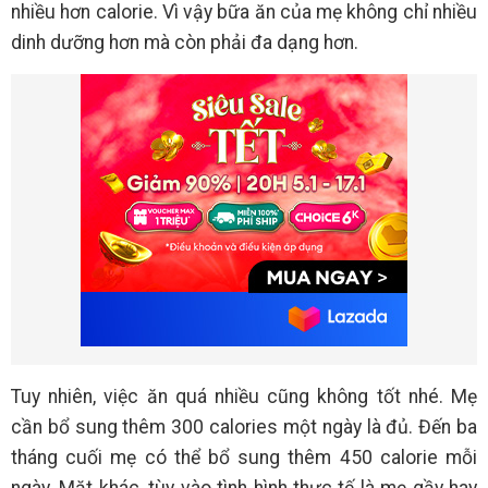
nhiều hơn calorie. Vì vậy bữa ăn của mẹ không chỉ nhiều
dinh dưỡng hơn mà còn phải đa dạng hơn.
Tuy nhiên, việc ăn quá nhiều cũng không tốt nhé. Mẹ
cần bổ sung thêm 300 calories một ngày là đủ. Đến ba
tháng cuối mẹ có thể bổ sung thêm 450 calorie mỗi