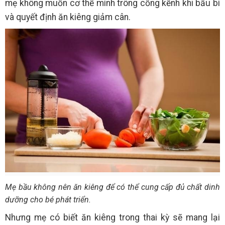
mẹ không muốn cơ thể mình trông cồng kềnh khi bầu bí
và quyết định ăn kiêng giảm cân.
Mẹ bầu không nên ăn kiêng để có thể cung cấp đủ chất dinh
dưỡng cho bé phát triển.
Nhưng mẹ có biết ăn kiêng trong thai kỳ sẽ mang lại