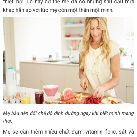
thiết, bởi lúc này cơ thể mẹ đã có những nhu cầu mới
khác hẳn so với lúc mẹ còn một thân một mình.
Mẹ bầu nên đổi chế độ dinh dưỡng ngay khi biết mình mang
thai.
Mẹ sẽ cần thêm nhiều chất đạm, vitamin, folic, sắt và