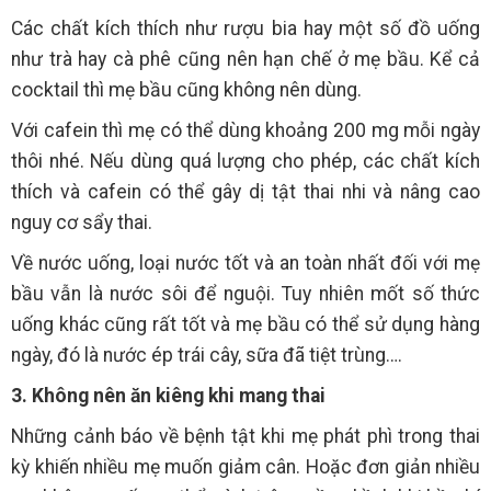
Các chất kích thích như rượu bia hay một số đồ uống
như trà hay cà phê cũng nên hạn chế ở mẹ bầu. Kể cả
cocktail thì mẹ bầu cũng không nên dùng.
Với cafein thì mẹ có thể dùng khoảng 200 mg mỗi ngày
thôi nhé. Nếu dùng quá lượng cho phép, các chất kích
thích và cafein có thể gây dị tật thai nhi và nâng cao
nguy cơ sẩy thai.
Về nước uống, loại nước tốt và an toàn nhất đối với mẹ
bầu vẫn là nước sôi để nguội. Tuy nhiên mốt số thức
uống khác cũng rất tốt và mẹ bầu có thể sử dụng hàng
ngày, đó là nước ép trái cây, sữa đã tiệt trùng….
3. Không nên ăn kiêng khi mang thai
Những cảnh báo về bệnh tật khi mẹ phát phì trong thai
kỳ khiến nhiều mẹ muốn giảm cân. Hoặc đơn giản nhiều