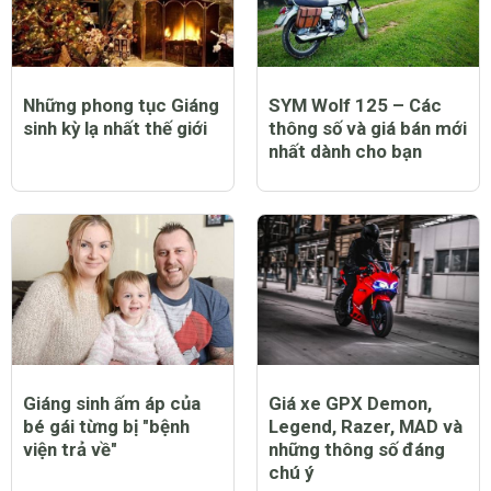
Những phong tục Giáng
SYM Wolf 125 – Các
sinh kỳ lạ nhất thế giới
thông số và giá bán mới
nhất dành cho bạn
Giáng sinh ấm áp của
Giá xe GPX Demon,
bé gái từng bị "bệnh
Legend, Razer, MAD và
viện trả về"
những thông số đáng
chú ý