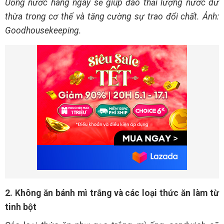
Uống nước hàng ngày sẽ giúp đào thải lượng nước dư
thừa trong cơ thể và tăng cường sự trao đổi chất. Ảnh:
Goodhousekeeping.
2. Không ăn bánh mì trắng và các loại thức ăn làm từ
tinh bột