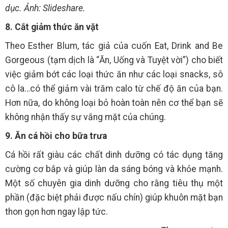
dục. Ảnh: Slideshare.
8. Cắt giảm thức ăn vặt
Theo Esther Blum, tác giả của cuốn Eat, Drink and Be
Gorgeous (tạm dịch là “Ăn, Uống và Tuyệt vời”) cho biết
việc giảm bớt các loại thức ăn như các loại snacks, sô
cô la…có thể giảm vài trăm calo từ chế độ ăn của bạn.
Hơn nữa, do không loại bỏ hoàn toàn nên cơ thể bạn sẽ
không nhận thấy sự vắng mặt của chúng.
9. Ăn cá hồi cho bữa trưa
Cá hồi rất giàu các chất dinh dưỡng có tác dụng tăng
cường cơ bắp và giúp làn da sáng bóng và khỏe mạnh.
Một số chuyên gia dinh dưỡng cho rằng tiêu thụ một
phần (đặc biệt phải được nấu chín) giúp khuôn mặt bạn
thon gọn hơn ngay lập tức.