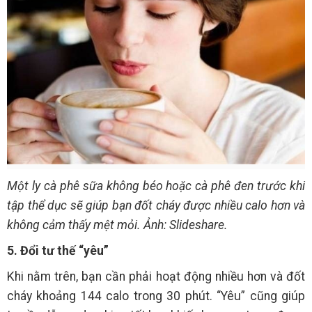
Một ly cà phê sữa không béo hoặc cà phê đen trước khi
tập thể dục sẽ giúp bạn đốt cháy được nhiều calo hơn và
không cảm thấy mệt mỏi. Ảnh: Slideshare.
5. Đổi tư thế “yêu”
Khi nằm trên, bạn cần phải hoạt động nhiều hơn và đốt
cháy khoảng 144 calo trong 30 phút. “Yêu” cũng giúp