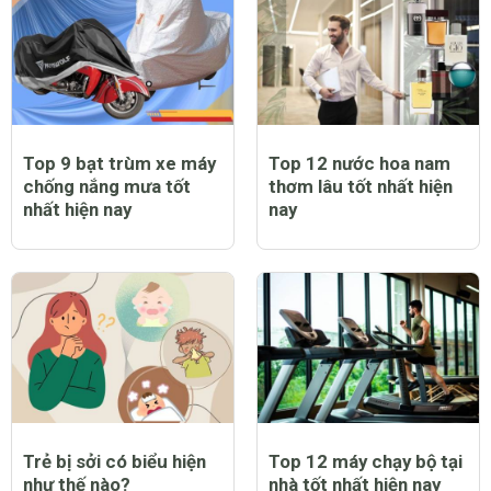
Top 9 bạt trùm xe máy
Top 12 nước hoa nam
chống nắng mưa tốt
thơm lâu tốt nhất hiện
nhất hiện nay
nay
Trẻ bị sởi có biểu hiện
Top 12 máy chạy bộ tại
như thế nào?
nhà tốt nhất hiện nay