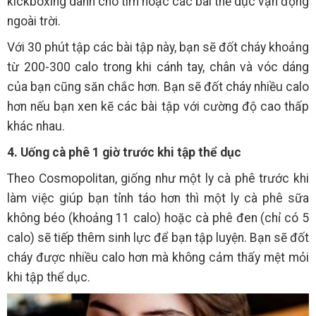
kickboxing dành cho tim hoặc các bài thể dục vận động
ngoài trời.
Với 30 phút tập các bài tập này, bạn sẽ đốt cháy khoảng
từ 200-300 calo trong khi cánh tay, chân và vóc dáng
của bạn cũng săn chắc hơn. Bạn sẽ đốt cháy nhiều calo
hơn nếu bạn xen kẽ các bài tập với cường độ cao thấp
khác nhau.
4. Uống cà phê 1 giờ trước khi tập thể dục
Theo Cosmopolitan, giống như một ly cà phê trước khi
làm việc giúp bạn tỉnh táo hơn thì một ly cà phê sữa
không béo (khoảng 11 calo) hoặc cà phê đen (chỉ có 5
calo) sẽ tiếp thêm sinh lực để bạn tập luyện. Bạn sẽ đốt
cháy được nhiều calo hơn mà không cảm thấy mệt mỏi
khi tập thể dục.