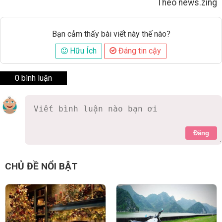
Theo news.zing
Bạn cảm thấy bài viết này thế nào?
Hữu Ích
Đáng tin cậy
0 bình luận
Đăng
CHỦ ĐỀ NỔI BẬT