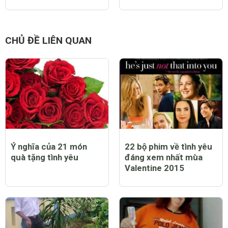
CHỦ ĐỀ LIÊN QUAN
Ý nghĩa của 21 món
22 bộ phim về tình yêu
quà tặng tình yêu
đáng xem nhất mùa
Valentine 2015