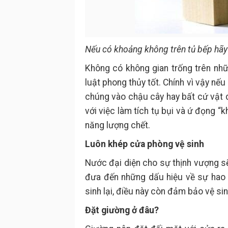
Nếu có khoảng không trên tủ bếp hãy
Không có không gian trống trên nh
luật phong thủy tốt. Chính vì vậy n
chúng vào chậu cây hay bất cứ vật d
với việc làm tích tụ bụi và ứ đọng “
năng lượng chết.
Luôn khép cửa phòng vệ sinh
Nước đại diện cho sự thịnh vượng sẽ
đưa đến những dấu hiệu về sự hao 
sinh lại, điều này còn đảm bảo vệ s
Đặt giường ở đâu?