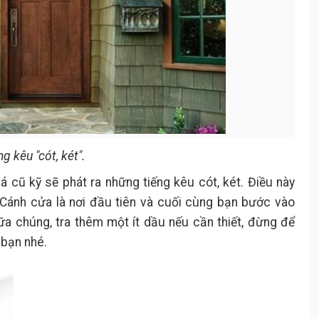
 kêu "cót, két".
á cũ kỹ sẽ phát ra những tiếng kêu cót, két. Điều này
Cánh cửa là nơi đầu tiên và cuối cùng bạn bước vào
ữa chúng, tra thêm một ít dầu nếu cần thiết, đừng để
bạn nhé.