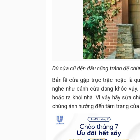
Dù cửa cũ đến đâu cũng tránh để chúng
Bản lề cửa gặp trục trặc hoặc là qu
nghe như cánh cửa đang khóc vậy. 
hoặc ra khỏi nhà. Vì vậy hãy sửa ch
chúng ảnh hưởng đến tâm trạng của 