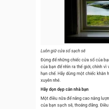
Luôn giữ cửa sổ sạch sẽ
Đừng để những chiếc cửa sổ của bạn 
của bạn để nhìn ra thế giới, chính v
hạn chế. Hãy dùng một chiếc khăn 
xuyên nhé.
Hãy dọn dẹp căn nhà bạn
Một điều nữa để nâng cao năng lượng
của bạn sạch sẽ, thoáng đãng. Điề