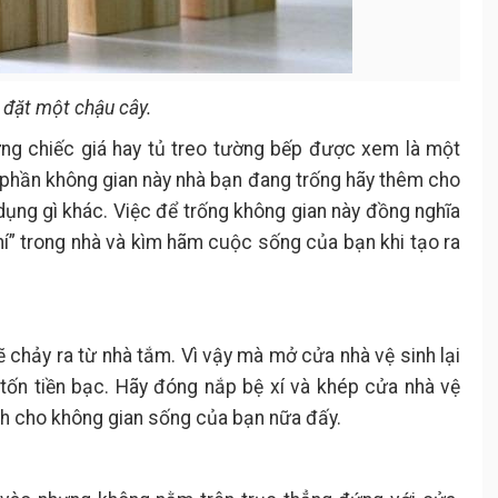
 đặt một chậu cây.
ững chiếc giá hay tủ treo tường bếp được xem là một
ếu phần không gian này nhà bạn đang trống hãy thêm cho
ụng gì khác. Việc để trống không gian này đồng nghĩa
khí” trong nhà và kìm hãm cuộc sống của bạn khi tạo ra
 chảy ra từ nhà tắm. Vì vậy mà mở cửa nhà vệ sinh lại
tốn tiền bạc. Hãy đóng nắp bệ xí và khép cửa nhà vệ
inh cho không gian sống của bạn nữa đấy.