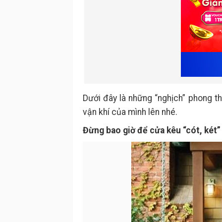
Dưới đây là những “nghịch” phong t
vận khí của mình lên nhé.
Đừng bao giờ để cửa kêu “cót, két”