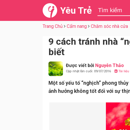
Yêu Trẻ
Trang Chủ
Cẩm nang
Chăm sóc nhà cửa
9 cách tránh nhà “
biết
Được viết bởi
Nguyễn Thảo
Cập nhật lần cuối: 09/07/2016
Tài liệ
Một số yếu tố “nghịch” phong thủy 
ảnh hưởng không tốt đối với sự thị