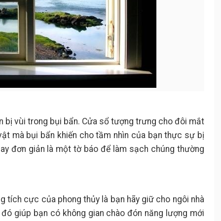
bị vùi trong bụi bẩn. Cửa sổ tượng trưng cho đôi mắt
ì vật mà bụi bẩn khiến cho tầm nhìn của bạn thực sự bị
hay đơn giản là một tờ báo để làm sạch chúng thường
 tích cực của phong thủy là bạn hãy giữ cho ngôi nhà
u đó giúp bạn có không gian chào đón năng lượng mới