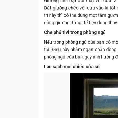
Giường nên đặt đối mặt với cửa ra
Đặt giường chéo với cửa vào là tốt 
trí này thì có thể dùng một tấm gư
dùng giường đứng để tiện dụng thay đổ
Che phủ tivi trong phòng ngủ
Nếu trong phòng ngủ của bạn có một 
tới. Điều này nhằm ngăn chặn dòng đ
phòng ngủ của bạn, gây ảnh hưởng đ
Lau sạch mọi chiếc cửa sổ