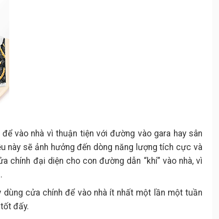
để vào nhà vì thuận tiện với đường vào gara hay sân
iều này sẽ ảnh hưởng đến dòng năng lượng tích cực và
ửa chính đại diện cho con đường dẫn “khí” vào nhà, vì
.
 dùng cửa chính để vào nhà ít nhất một lần một tuần
tốt đấy.