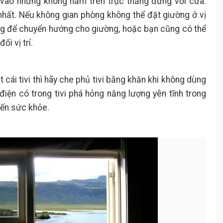
 vào nhưng không nằm trên trục thẳng đứng với cửa.
nhất. Nếu không gian phòng không thể đặt giường ở vị
ơng để chuyển hướng cho giường, hoặc bạn cũng có thể
i vị trí.
cái tivi thì hãy che phủ tivi bằng khăn khi không dùng
iện có trong tivi phá hỏng năng lượng yên tĩnh trong
ến sức khỏe.