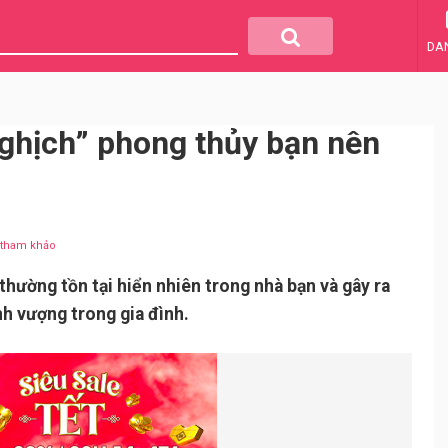
DA
nghịch” phong thủy bạn nên
u tham khảo
thường tồn tại hiển nhiên trong nhà bạn và gây ra
nh vượng trong gia đình.