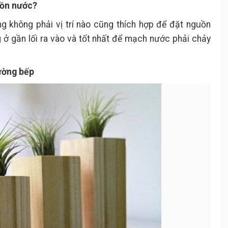
uồn nước?
g không phải vị trí nào cũng thích hợp để đặt nguồn
 ở gần lối ra vào và tốt nhất để mạch nước phải chảy
ường bếp