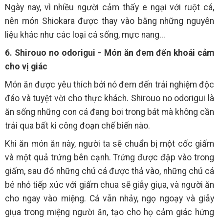
Ngày nay, vì nhiều người cảm thấy e ngại với ruột cá,
nên món Shiokara được thay vào bằng những nguyên
liệu khác như các loại cá sống, mực nang...
6. Shirouo no odorigui - Món ăn đem đến khoái cảm
cho vị giác
Món ăn được yêu thích bởi nó đem đến trải nghiệm độc
đáo và tuyệt vời cho thực khách. Shirouo no odorigui là
ăn sống những con cá đang bơi trong bát mà không cần
trải qua bất kì công đoạn chế biến nào.
Khi ăn món ăn này, người ta sẽ chuẩn bị một cốc giấm
và một quả trứng bên cạnh. Trứng được đập vào trong
giấm, sau đó những chú cá được thả vào, những chú cá
bé nhỏ tiếp xúc với giấm chua sẽ giẫy giụa, và người ăn
cho ngay vào miệng. Cá vẫn nhảy, ngọ ngoạy và giẫy
giụa trong miệng người ăn, tạo cho họ cảm giác hứng