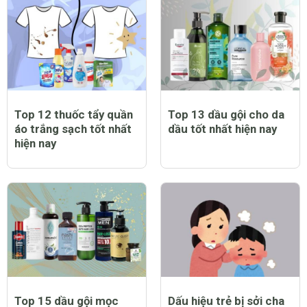
Trẻ bị sởi có biểu hiện
Top 12 máy chạy bộ tại
như thế nào?
nhà tốt nhất hiện nay
Top 12 thuốc tẩy quần
Top 13 dầu gội cho da
áo trắng sạch tốt nhất
dầu tốt nhất hiện nay
hiện nay