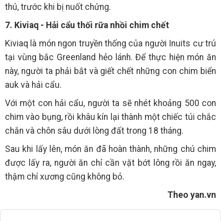
thú, trước khi bị nuốt chửng.
7. Kiviaq - Hải cẩu thối rữa nhồi chim chết
Kiviaq là món ngon truyền thống của người Inuits cư trú
tại vùng bắc Greenland hẻo lánh. Để thực hiện món ăn
này, người ta phải bắt và giết chết những con chim biển
auk và hải cẩu.
Với một con hải cẩu, người ta sẽ nhét khoảng 500 con
chim vào bụng, rồi khâu kín lại thành một chiếc túi chắc
chắn và chôn sâu dưới lòng đất trong 18 tháng.
Sau khi lấy lên, món ăn đã hoàn thành, những chú chim
được lấy ra, người ăn chỉ cần vặt bớt lông rồi ăn ngay,
thậm chí xương cũng không bỏ.
Theo yan.vn