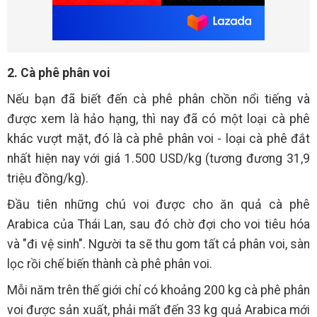
2. Cà phê phân voi
Nếu bạn đã biết đến cà phê phân chồn nổi tiếng và
được xem là hảo hạng, thì nay đã có một loại cà phê
khác vượt mặt, đó là cà phê phân voi - loại cà phê đắt
nhất hiện nay với giá 1.500 USD/kg (tương đương 31,9
triệu đồng/kg).
Đầu tiên những chú voi được cho ăn quả cà phê
Arabica của Thái Lan, sau đó chờ đợi cho voi tiêu hóa
và "đi vệ sinh". Người ta sẽ thu gom tất cả phân voi, sàn
lọc rồi chế biến thành cà phê phân voi.
Mỗi năm trên thế giới chỉ có khoảng 200 kg cà phê phân
voi được sản xuất, phải mất đến 33 kg quả Arabica mới