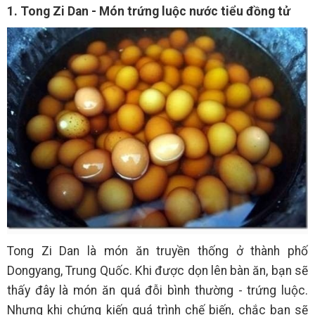
1. Tong Zi Dan - Món trứng luộc nước tiểu đồng tử
Tong Zi Dan là món ăn truyền thống ở thành phố
Dongyang, Trung Quốc. Khi được dọn lên bàn ăn, bạn sẽ
thấy đây là món ăn quá đỗi bình thường - trứng luộc.
Nhưng khi chứng kiến quá trình chế biến, chắc bạn sẽ