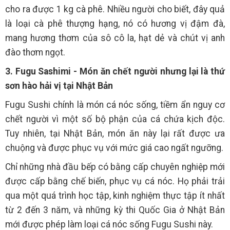
cho ra được 1 kg cà phê. Nhiều người cho biết, đây quả
là loại cà phê thượng hạng, nó có hương vị đậm đà,
mang hương thơm của sô cô la, hạt dẻ và chút vị anh
đào thơm ngọt.
3. Fugu Sashimi - Món ăn chết người nhưng lại là thứ
sơn hào hải vị tại Nhật Bản
Fugu Sushi chính là món cá nóc sống, tiềm ẩn nguy cơ
chết người vì một số bộ phận của cá chứa kịch độc.
Tuy nhiên, tại Nhật Bản, món ăn này lại rất được ưa
chuộng và được phục vụ với mức giá cao ngất ngưỡng.
Chỉ những nhà đầu bếp có bằng cấp chuyên nghiệp mới
được cấp bằng chế biến, phục vụ cá nóc. Họ phải trải
qua một quá trình học tập, kinh nghiệm thực tập ít nhất
từ 2 đến 3 năm, và những kỳ thi Quốc Gia ở Nhật Bản
mới được phép làm loại cá nóc sống Fugu Sushi này.