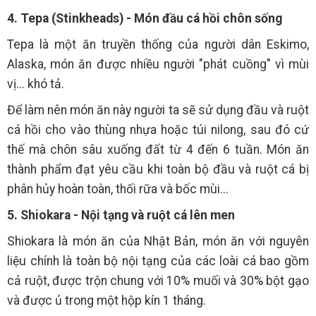
4. Tepa (Stinkheads) - Món đầu cá hồi chôn sống
Tepa là một ăn truyền thống của người dân Eskimo,
Alaska, món ăn được nhiều người "phát cuồng" vì mùi
vị... khó tả.
Để làm nên món ăn này người ta sẽ sử dụng đầu và ruột
cá hồi cho vào thùng nhựa hoặc túi nilong, sau đó cứ
thế mà chôn sâu xuống đất từ 4 đến 6 tuần. Món ăn
thành phẩm đạt yêu cầu khi toàn bộ đầu và ruột cá bị
phân hủy hoàn toàn, thối rữa và bốc mùi...
5. Shiokara - Nội tạng và ruột cá lên men
Shiokara là món ăn của Nhật Bản, món ăn với nguyên
liệu chính là toàn bộ nội tạng của các loài cá bao gồm
cả ruột, được trộn chung với 10% muối và 30% bột gạo
và được ủ trong một hộp kín 1 tháng.