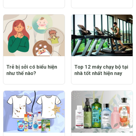
Trẻ bị sởi có biểu hiện
Top 12 máy chạy bộ tại
như thế nào?
nhà tốt nhất hiện nay