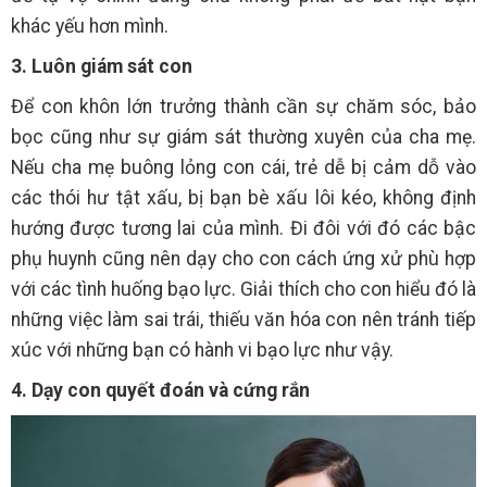
khác yếu hơn mình.
3. Luôn giám sát con
Để con khôn lớn trưởng thành cần sự chăm sóc, bảo
bọc cũng như sự giám sát thường xuyên của cha mẹ.
Nếu cha mẹ buông lỏng con cái, trẻ dễ bị cảm dỗ vào
các thói hư tật xấu, bị bạn bè xấu lôi kéo, không định
hướng được tương lai của mình. Đi đôi với đó các bậc
phụ huynh cũng nên dạy cho con cách ứng xử phù hợp
với các tình huống bạo lực. Giải thích cho con hiểu đó là
những việc làm sai trái, thiếu văn hóa con nên tránh tiếp
xúc với những bạn có hành vi bạo lực như vậy.
4. Dạy con quyết đoán và cứng rắn