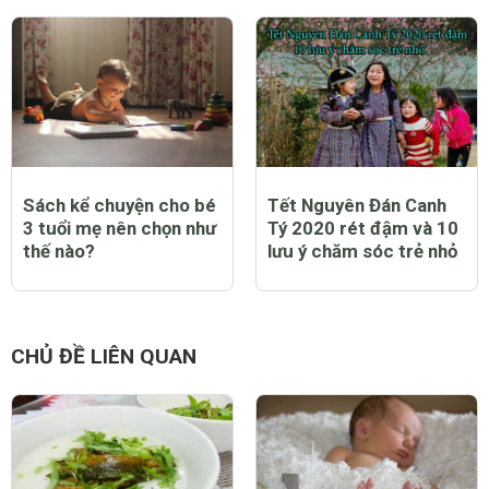
Sách kể chuyện cho bé
Tết Nguyên Đán Canh
3 tuổi mẹ nên chọn như
Tý 2020 rét đậm và 10
thế nào?
lưu ý chăm sóc trẻ nhỏ
CHỦ ĐỀ LIÊN QUAN