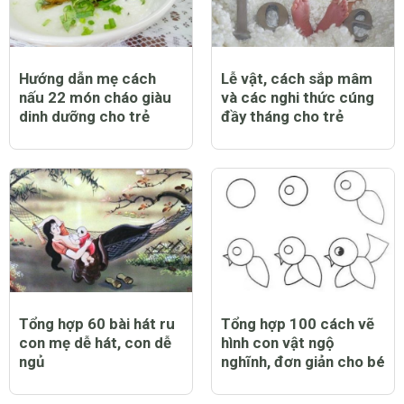
Hướng dẫn mẹ cách
Lễ vật, cách sắp mâm
nấu 22 món cháo giàu
và các nghi thức cúng
dinh dưỡng cho trẻ
đầy tháng cho trẻ
Tổng hợp 60 bài hát ru
Tổng hợp 100 cách vẽ
con mẹ dễ hát, con dễ
hình con vật ngộ
ngủ
nghĩnh, đơn giản cho bé