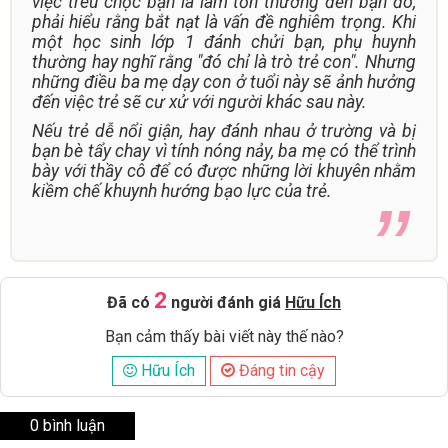
việc trêu chọc bạn là làm tổn thương đến bạn đó,
phải hiểu rằng bắt nạt là vấn đề nghiêm trọng. Khi
một học sinh lớp 1 đánh chửi bạn, phụ huynh
thường hay nghĩ rằng "đó chỉ là trò trẻ con". Nhưng
những điều ba mẹ dạy con ở tuổi này sẽ ảnh hưởng
đến việc trẻ sẽ cư xử với người khác sau này.
Nếu trẻ dễ nổi giận, hay đánh nhau ở trường và bị
bạn bè tẩy chay vì tính nóng nảy, ba mẹ có thể trình
bày với thầy cô để có được những lời khuyên nhằm
kiềm chế khuynh hướng bạo lực của trẻ.
2
Đã có
người đánh giá
Hữu Ích
Bạn cảm thấy bài viết này thế nào?
Hữu Ích
Đáng tin cậy
0 bình luận