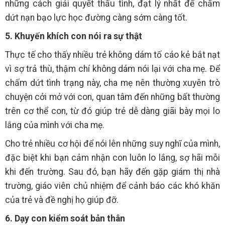
những cách giải quyết thấu tình, đạt lý nhất để chấm
dứt nạn bạo lực học đường càng sớm càng tốt.
5. Khuyến khích con nói ra sự thật
Thực tế cho thấy nhiều trẻ không dám tố cáo kẻ bắt nạt
vì sợ trả thù, thậm chí không dám nói lại với cha mẹ. Để
chấm dứt tình trạng này, cha mẹ nên thường xuyên trò
chuyện cởi mở với con, quan tâm đến những bất thường
trên cơ thể con, từ đó giúp trẻ dễ dàng giãi bày mọi lo
lắng của mình với cha mẹ.
Cho trẻ nhiều cơ hội để nói lên những suy nghĩ của mình,
đặc biệt khi bạn cảm nhận con luôn lo lắng, sợ hãi mỗi
khi đến trường. Sau đó, bạn hãy đến gặp giám thị nhà
trường, giáo viên chủ nhiệm để cảnh báo các khó khăn
của trẻ và đề nghị họ giúp đỡ.
6. Dạy con kiểm soát bản thân