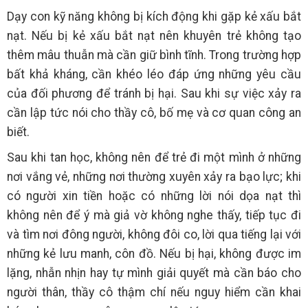
Dạy con kỹ năng không bị kích động khi gặp kẻ xấu bắt
nạt. Nếu bị kẻ xấu bắt nạt nên khuyên trẻ không tạo
thêm mâu thuẫn mà cần giữ bình tĩnh. Trong trường hợp
bất khả kháng, cần khéo léo đáp ứng những yêu cầu
của đối phương để tránh bị hại. Sau khi sự việc xảy ra
cần lập tức nói cho thầy cô, bố mẹ và cơ quan công an
biết.
Sau khi tan học, không nên để trẻ đi một mình ở những
nơi vắng vẻ, những nơi thường xuyên xảy ra bạo lực; khi
có người xin tiền hoặc có những lời nói dọa nạt thì
không nên để ý mà giả vờ không nghe thấy, tiếp tục đi
và tìm nơi đông người, không đôi co, lời qua tiếng lại với
những kẻ lưu manh, côn đồ. Nếu bị hại, không được im
lặng, nhẫn nhịn hay tự mình giải quyết mà cần báo cho
người thân, thầy cô thậm chí nếu nguy hiểm cần khai