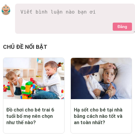
Đăng
CHỦ ĐỀ NỔI BẬT
Đồ chơi cho bé trai 6
Hạ sốt cho bé tại nhà
tuổi bố mẹ nên chọn
bằng cách nào tốt và
như thế nào?
an toàn nhất?