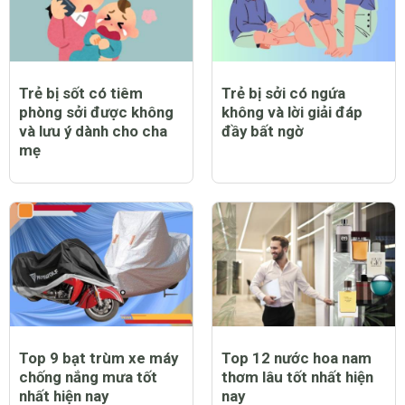
Trẻ bị sốt có tiêm
Trẻ bị sởi có ngứa
phòng sởi được không
không và lời giải đáp
và lưu ý dành cho cha
đầy bất ngờ
mẹ
Top 9 bạt trùm xe máy
Top 12 nước hoa nam
chống nắng mưa tốt
thơm lâu tốt nhất hiện
nhất hiện nay
nay