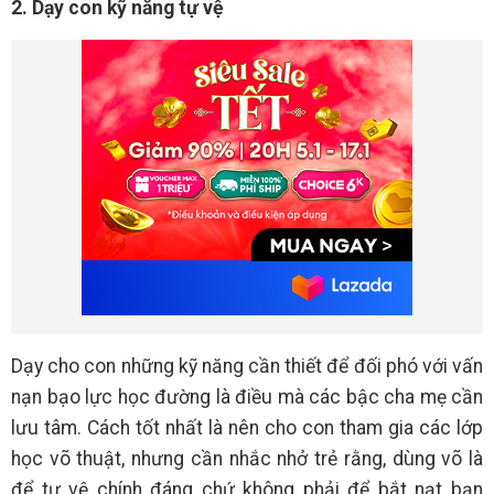
2. Dạy con kỹ năng tự vệ
Dạy cho con những kỹ năng cần thiết để đối phó với vấn
nạn bạo lực học đường là điều mà các bậc cha mẹ cần
lưu tâm. Cách tốt nhất là nên cho con tham gia các lớp
học võ thuật, nhưng cần nhắc nhở trẻ rằng, dùng võ là
để tự vệ chính đáng chứ không phải để bắt nạt bạn