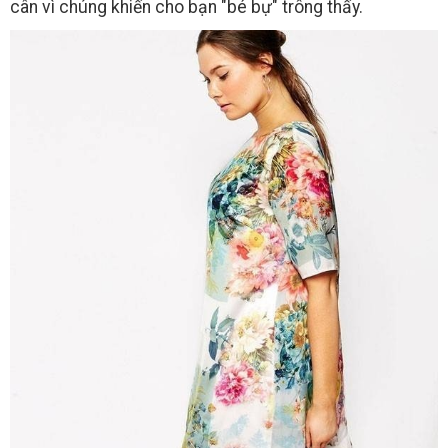
cân vì chúng khiến cho bạn "bé bự" trông thấy.