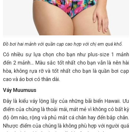
Đồ bơi hai mảnh với quần cạp cao hợp với chị em quá khổ.
Có nhiều sự lựa chọn cho bạn như plus-size 1 mảnh
đến 2 mảnh… Màu sắc tốt nhất cho bạn vẫn là nên hài
hòa, không rựa rỡ và tốt nhất cho bạn là quần bơi cạp
cao và áo bơi có thân dài.
Váy Muumuus
Đây là kiểu váy lộng lẫy của những bãi biển Hawaii. Ưu
điểm của chúng là thoải mái, mát mẻ vì không có bất kỳ
độ ôm nào, rộng và phủ mắt cá chân hay đến bắp chân.
Nhược điểm của chúng là không phù hợp với người quá