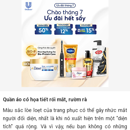
Quần áo có họa tiết rối mắt, rườm rà
Màu sắc lòe loẹt của trang phục có thể gây nhức mắt
người đối diện, nhất là khi nó xuất hiện trên một "diện
tích" quá rộng. Và vì vậy, nếu bạn không có những