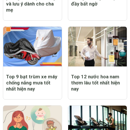
và lưu ý dành cho cha
đầy bất ngờ
mẹ
Top 9 bạt trùm xe máy
Top 12 nước hoa nam
chống nắng mưa tốt
thơm lâu tốt nhất hiện
nhất hiện nay
nay