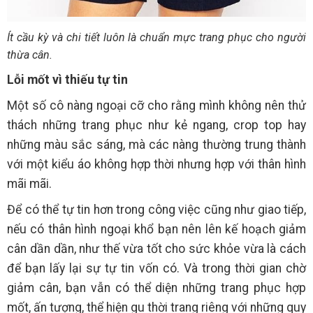
Ít cầu kỳ và chi tiết luôn là chuẩn mực trang phục cho người
thừa cân.
Lỗi mốt vì thiếu tự tin
Một số cô nàng ngoại cỡ cho rằng mình không nên thử
thách những trang phục như kẻ ngang, crop top hay
những màu sắc sáng, mà các nàng thường trung thành
với một kiểu áo không hợp thời nhưng hợp với thân hình
mãi mãi.
Để có thể tự tin hơn trong công việc cũng như giao tiếp,
nếu có thân hình ngoại khổ bạn nên lên kế hoạch giảm
cân dần dần, như thế vừa tốt cho sức khỏe vừa là cách
để bạn lấy lại sự tự tin vốn có. Và trong thời gian chờ
giảm cân, bạn vẫn có thể diện những trang phục hợp
mốt, ấn tượng, thể hiện gu thời trang riêng với những quy