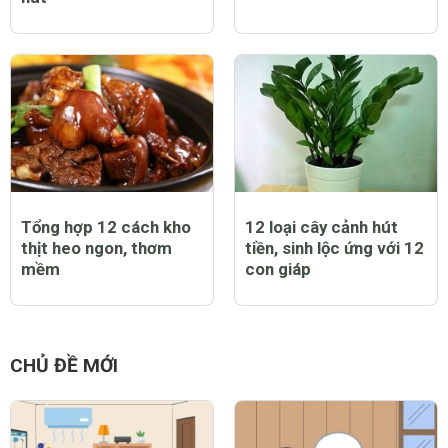
Tổng hợp 12 cách kho
12 loại cây cảnh hút
thịt heo ngon, thơm
tiền, sinh lộc ứng với 12
mềm
con giáp
CHỦ ĐỀ MỚI