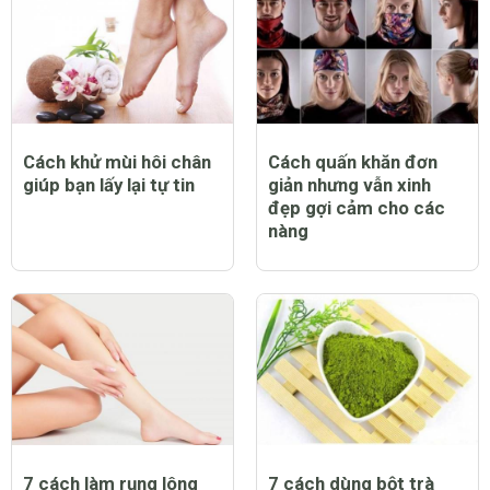
Cách khử mùi hôi chân
Cách quấn khăn đơn
giúp bạn lấy lại tự tin
giản nhưng vẫn xinh
đẹp gợi cảm cho các
nàng
7 cách làm rụng lông
7 cách dùng bột trà