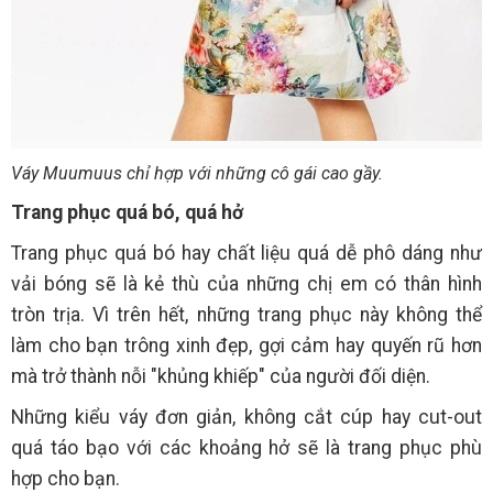
Váy Muumuus chỉ hợp với những cô gái cao gầy.
Trang phục quá bó, quá hở
Trang phục quá bó hay chất liệu quá dễ phô dáng như
vải bóng sẽ là kẻ thù của những chị em có thân hình
tròn trịa. Vì trên hết, những trang phục này không thể
làm cho bạn trông xinh đẹp, gợi cảm hay quyến rũ hơn
mà trở thành nỗi "khủng khiếp" của người đối diện.
Những kiểu váy đơn giản, không cắt cúp hay cut-out
quá táo bạo với các khoảng hở sẽ là trang phục phù
hợp cho bạn.