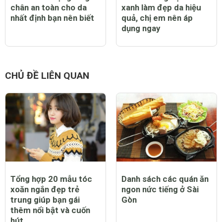
chân an toàn cho da
xanh làm đẹp da hiệu
nhất định bạn nên biết
quả, chị em nên áp
dụng ngay
CHỦ ĐỀ LIÊN QUAN
Tổng hợp 20 mẫu tóc
Danh sách các quán ăn
xoăn ngắn đẹp trẻ
ngon nức tiếng ở Sài
trung giúp bạn gái
Gòn
thêm nổi bật và cuốn
hút