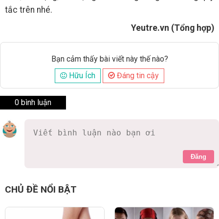
tắc trên nhé.
Yeutre.vn (Tổng hợp)
Bạn cảm thấy bài viết này thế nào?
Hữu Ích
Đáng tin cậy
0 bình luận
Đăng
CHỦ ĐỀ NỔI BẬT