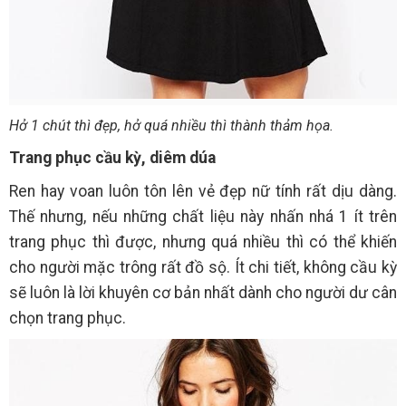
Hở 1 chút thì đẹp, hở quá nhiều thì thành thảm họa.
Trang phục cầu kỳ, diêm dúa
Ren hay voan luôn tôn lên vẻ đẹp nữ tính rất dịu dàng.
Thế nhưng, nếu những chất liệu này nhấn nhá 1 ít trên
trang phục thì được, nhưng quá nhiều thì có thể khiến
cho người mặc trông rất đồ sộ. Ít chi tiết, không cầu kỳ
sẽ luôn là lời khuyên cơ bản nhất dành cho người dư cân
chọn trang phục.