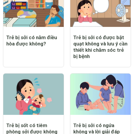
Trẻ bị sởi có nằm điều
Trẻ bị sởi có được bật
hòa được không?
quạt không và lưu ý cần
thiết khi chăm sóc trẻ
bị bệnh
Trẻ bị sốt có tiêm
Trẻ bị sởi có ngứa
phòng sởi được không
không và lời giải đáp