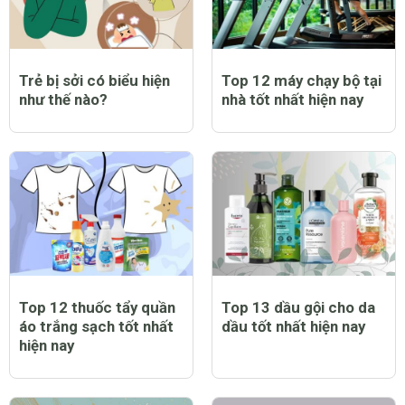
Trẻ bị sởi có biểu hiện
Top 12 máy chạy bộ tại
như thế nào?
nhà tốt nhất hiện nay
Top 12 thuốc tẩy quần
Top 13 dầu gội cho da
áo trắng sạch tốt nhất
dầu tốt nhất hiện nay
hiện nay