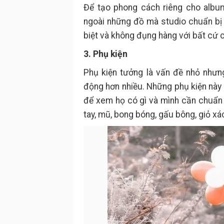
Để tạo phong cách riêng cho albu
ngoài những đồ mà studio chuẩn bị
biệt và không đụng hàng với bất cứ 
3. Phụ kiện
Phụ kiện tưởng là vấn đề nhỏ nhưn
động hơn nhiều. Những phụ kiện này 
để xem họ có gì và mình cần chuẩn 
tay, mũ, bong bóng, gấu bông, giỏ x