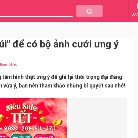
DA
úi" để có bộ ảnh cưới ưng ý
u tham khảo
m hình thật ưng ý để ghi lại thời trọng đại đáng
m vừa ý, bạn nên tham khảo những bí quyết sau nhé!