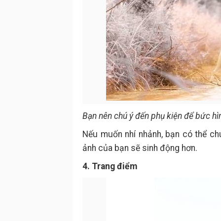
Bạn nên chú ý đến phụ kiện để bức h
Nếu muốn nhí nhảnh, bạn có thể chu
ảnh của bạn sẽ sinh động hơn.
4. Trang điểm