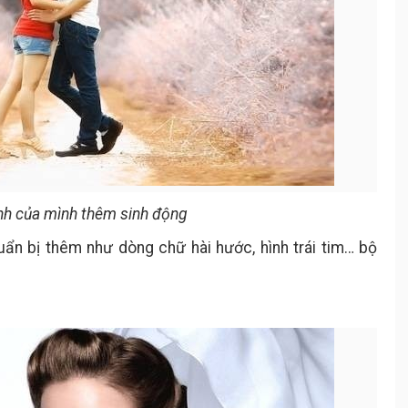
ình của mình thêm sinh động
ẩn bị thêm như dòng chữ hài hước, hình trái tim… bộ