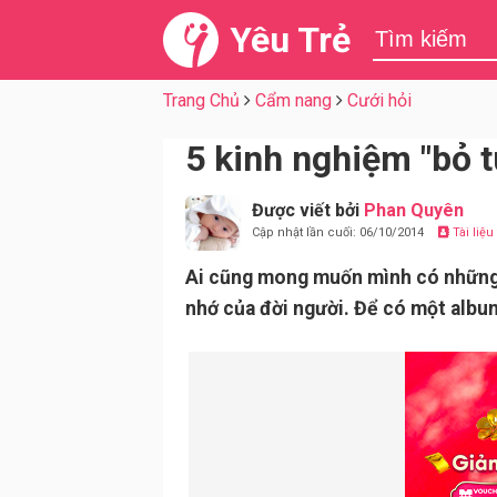
Yêu Trẻ
Trang Chủ
Cẩm nang
Cưới hỏi
5 kinh nghiệm "bỏ t
Được viết bởi
Phan Quyên
Cập nhật lần cuối: 06/10/2014
Tài liệ
Ai cũng mong muốn mình có những tấ
nhớ của đời người. Để có một albu