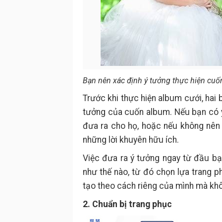
Bạn nên xác định ý tưởng thực hiện cu
Trước khi thực hiện album cưới, hai 
tưởng của cuốn album. Nếu bạn có 
đưa ra cho họ, hoặc nếu không nên 
những lời khuyên hữu ích.
Việc đưa ra ý tưởng ngay từ đầu b
như thế nào, từ đó chọn lựa trang 
tạo theo cách riêng của mình mà kh
2. Chuẩn bị trang phục