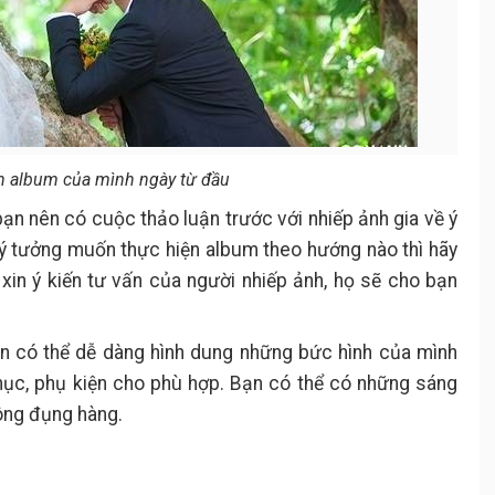
ốn album của mình ngày từ đầu
bạn nên có cuộc thảo luận trước với nhiếp ảnh gia về ý
ý tưởng muốn thực hiện album theo hướng nào thì hãy
xin ý kiến tư vấn của người nhiếp ảnh, họ sẽ cho bạn
ạn có thể dễ dàng hình dung những bức hình của mình
phục, phụ kiện cho phù hợp. Bạn có thể có những sáng
ông đụng hàng.