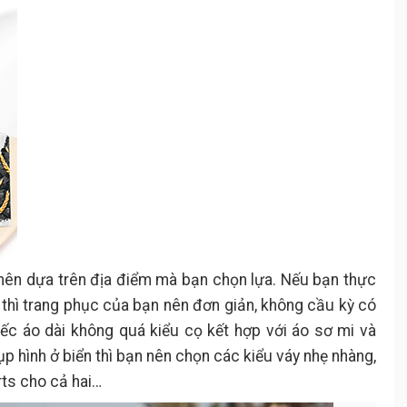
 nên dựa trên địa điểm mà bạn chọn lựa. Nếu bạn thực
 thì trang phục của bạn nên đơn giản, không cầu kỳ có
iếc áo dài không quá kiểu cọ kết hợp với áo sơ mi và
p hình ở biển thì bạn nên chọn các kiểu váy nhẹ nhàng,
rts cho cả hai…