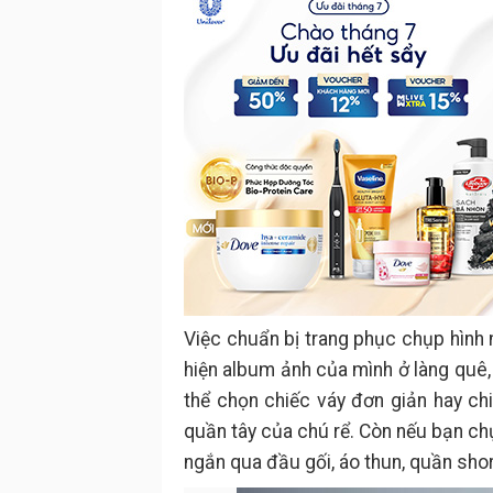
Việc chuẩn bị trang phục chụp hình
hiện album ảnh của mình ở làng quê,
thể chọn chiếc váy đơn giản hay ch
quần tây của chú rể. Còn nếu bạn chụ
ngắn qua đầu gối, áo thun, quần sho