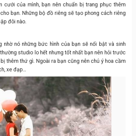
m cưới của mình, bạn nên chuẩn bị trang phục thêm
 cho bạn. Những bộ đồ riêng sẽ tạo phong cách riêng
cặp đôi nào.
g nhờ nó những bức hình của bạn sẽ nổi bật và sinh
thường studio lo hết nhưng tốt nhất bạn nên hỏi trước
bị thêm thứ gì. Ngoài ra bạn cũng nên chú ý hoa cầm
ách, xe đạp…