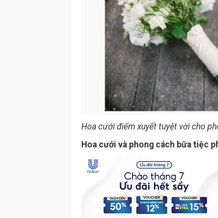
Hoa cưới điểm xuyết tuyệt vời cho p
Hoa cưới và phong cách bữa tiệc p