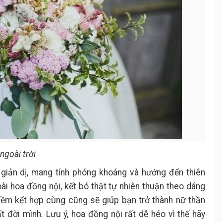
ngoài trời
i giản dị, mang tính phóng khoáng và hướng đến thiên
ài hoa đồng nội, kết bó thật tự nhiên thuận theo dáng
 mềm kết hợp cùng cũng sẽ giúp bạn trở thành nữ thần
ất đời mình. Lưu ý, hoa đồng nội rất dễ héo vì thế hãy