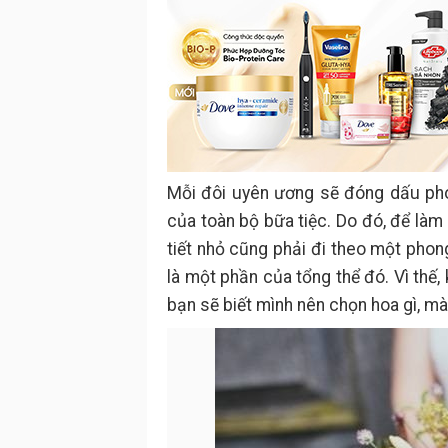
Mỗi đôi uyên ương sẽ đóng dấu pho
của toàn bộ bữa tiệc. Do đó, để làm
tiết nhỏ cũng phải đi theo một pho
là một phần của tổng thể đó. Vì thế
bạn sẽ biết mình nên chọn hoa gì, mà