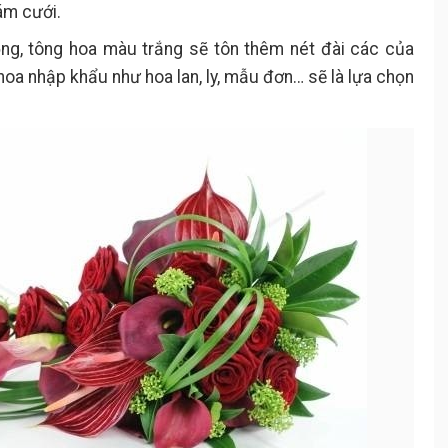
ám cưới.
g, tông hoa màu trắng sẽ tôn thêm nét đài các của
a nhập khẩu như hoa lan, ly, mẫu đơn… sẽ là lựa chọn