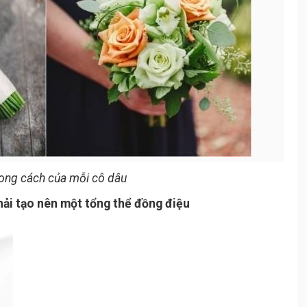
hong cách của mỗi cô dâu
hải tạo nên một tổng thể đồng điệu