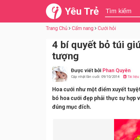
Yêu Trẻ
Trang Chủ
Cẩm nang
Cưới hỏi
4 bí quyết bỏ túi g
tượng
Được viết bởi
Phan Quyên
Cập nhật lần cuối: 09/10/2014
Tài liệ
Hoa cưới như một điểm xuyết tuyệt
bó hoa cưới đẹp phải thực sự hợp 
đúng mục đích.