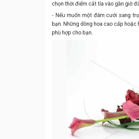
chọn thời điểm cắt tỉa vào gần giờ đ
- Nếu muốn một đám cưới sang trọn
bạn. Những dòng hoa cao cấp hoặc ho
phù hợp cho bạn.