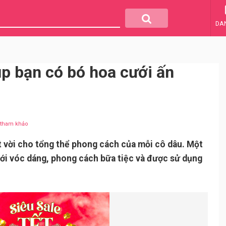
DA
iúp bạn có bó hoa cưới ấn
u tham khảo
 vời cho tổng thể phong cách của mỗi cô dâu. Một
với vóc dáng, phong cách bữa tiệc và được sử dụng