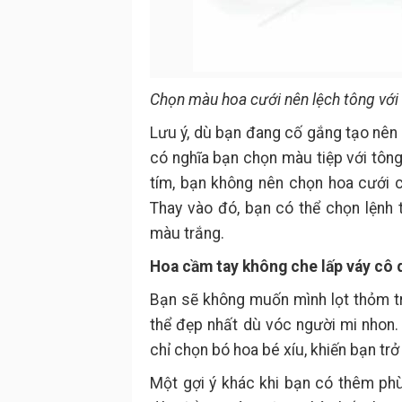
Chọn màu hoa cưới nên lệch tông với
Lưu ý, dù bạn đang cố gắng tạo nên
có nghĩa bạn chọn màu tiệp với tông
tím, bạn không nên chọn hoa cưới 
Thay vào đó, bạn có thể chọn lệnh
màu trắng.
Hoa cầm tay không che lấp váy cô 
Bạn sẽ không muốn mình lọt thỏm tr
thể đẹp nhất dù vóc người mi nhon.
chỉ chọn bó hoa bé xíu, khiến bạn trở
Một gợi ý khác khi bạn có thêm ph