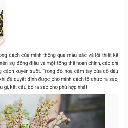
ng cách của mình thông qua màu sắc và lối thiết kế
 nên sự đồng điệu và một tổng thể hoàn chỉnh, các chi
ng cách xuyên suốt. Trong đó, hoa cầm tay của cô dâu
, khi đã quyết định được cho mình cách tổ chức ra sao,
u gì, kết cấu bó ra sao cho phù hợp nhất.