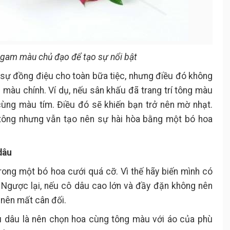
 gam màu chủ đạo để tạo sự nổi bật
 sự đồng điệu cho toàn bữa tiệc, nhưng điều đó không
 màu chính. Ví dụ, nếu sân khấu đã trang trí tông màu
cùng màu tím. Điều đó sẽ khiến bạn trở nên mờ nhạt.
 tông nhưng vẫn tạo nên sự hài hòa bằng một bó hoa
dâu
ong một bó hoa cưới quá cỡ. Vì thế hãy biến mình có
 Ngược lại, nếu cô dâu cao lớn và đầy đặn không nên
 nên mất cân đối.
ù dâu là nên chọn hoa cùng tông màu với áo của phù