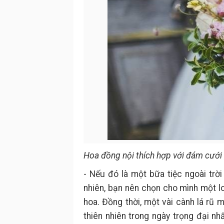
Hoa đồng nội thích hợp với đám cưới 
- Nếu đó là một bữa tiệc ngoài trờ
nhiên, bạn nên chọn cho mình một lo
hoa. Đồng thời, một vài cành lá rũ
thiên nhiên trong ngày trọng đại nh