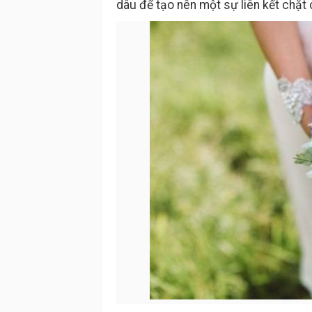
dâu để tạo nên một sự liên kết chặt 