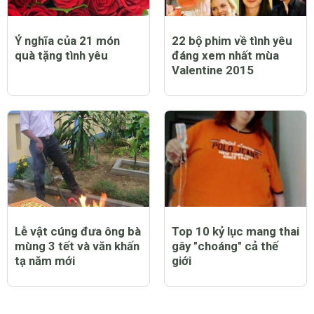
Ý nghĩa của 21 món
22 bộ phim về tình yêu
quà tặng tình yêu
đáng xem nhất mùa
Valentine 2015
Lễ vật cúng đưa ông bà
Top 10 kỷ lục mang thai
mùng 3 tết và văn khấn
gây "choáng" cả thế
tạ năm mới
giới