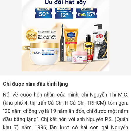
Chỉ được năm đầu bình lặng
Nói về cuộc hôn nhân của mình, chị Nguyễn Thị M.C.
(khu phố 4, thị trấn Củ Chi, H.Củ Chi, TP.HCM) tóm gọn:
“20 năm chồng vợ là 19 năm ăn đòn, chỉ được một năm
đầu bằng lặng”. Chị kết hôn với anh Nguyễn P.S. (Quân
khu 7) năm 1996, lần lượt có hai con gái Nguyễn