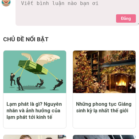
Đăng
CHỦ ĐỀ NỔI BẬT
Lạm phát là gì? Nguyên
Những phong tục Giáng
nhân và ảnh hưởng của
sinh kỳ lạ nhất thế giới
lạm phát tới kinh tế