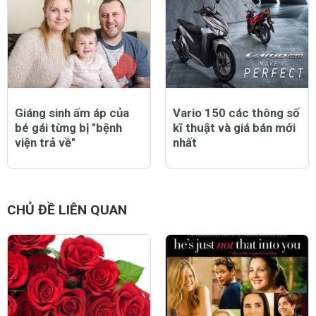
Giáng sinh ấm áp của
Vario 150 các thông số
bé gái từng bị "bệnh
kĩ thuật và giá bán mới
viện trả về"
nhất
CHỦ ĐỀ LIÊN QUAN