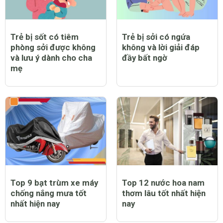
Trẻ bị sốt có tiêm
Trẻ bị sởi có ngứa
phòng sởi được không
không và lời giải đáp
và lưu ý dành cho cha
đầy bất ngờ
mẹ
Top 9 bạt trùm xe máy
Top 12 nước hoa nam
chống nắng mưa tốt
thơm lâu tốt nhất hiện
nhất hiện nay
nay