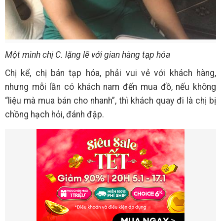
Một mình chị C. lặng lẽ với gian hàng tạp hóa
Chị kể, chị bán tạp hóa, phải vui vẻ với khách hàng,
nhưng mỗi lần có khách nam đến mua đồ, nếu không
“liệu mà mua bán cho nhanh”, thì khách quay đi là chị bị
chồng hạch hỏi, đánh đập.