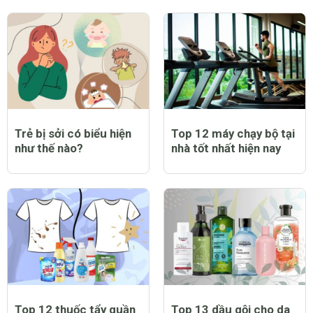
Trẻ bị sởi có biểu hiện
Top 12 máy chạy bộ tại
như thế nào?
nhà tốt nhất hiện nay
Top 12 thuốc tẩy quần
Top 13 dầu gội cho da