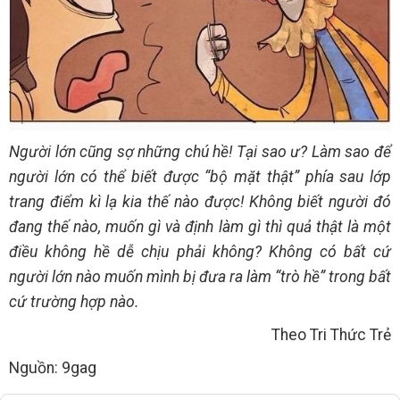
Người lớn cũng sợ những chú hề! Tại sao ư? Làm sao để
người lớn có thể biết được “bộ mặt thật” phía sau lớp
trang điểm kì lạ kia thế nào được! Không biết người đó
đang thế nào, muốn gì và định làm gì thì quả thật là một
điều không hề dễ chịu phải không? Không có bất cứ
người lớn nào muốn mình bị đưa ra làm “trò hề” trong bất
cứ trường hợp nào.
Theo Tri Thức Trẻ
Nguồn: 9gag