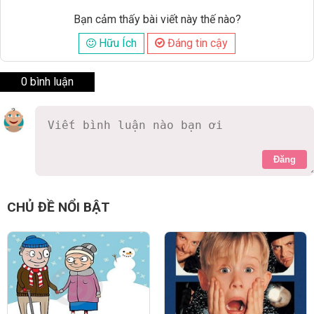
Bạn cảm thấy bài viết này thế nào?
Hữu Ích
Đáng tin cậy
0 bình luận
Đăng
CHỦ ĐỀ NỔI BẬT