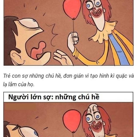
Trẻ con sợ những chú hề, đơn giản vì tạo hình kì quặc và
lạ lẫm của họ.