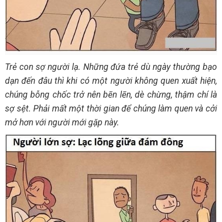
Trẻ con sợ người lạ. Những đứa trẻ dù ngày thường bạo
dạn đến đâu thì khi có một người không quen xuất hiện,
chúng bỗng chốc trở nên bẽn lẽn, dè chừng, thậm chí là
sợ sệt. Phải mất một thời gian để chúng làm quen và cởi
mở hơn với người mới gặp này.