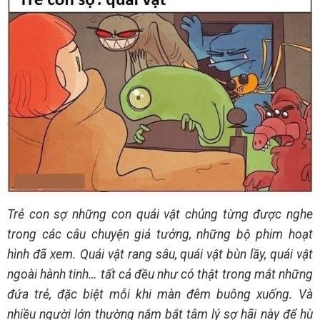
Trẻ con sợ những con quái vật chúng từng được nghe
trong các câu chuyện giả tưởng, những bộ phim hoạt
hình đã xem. Quái vật rang sâu, quái vật bùn lầy, quái vật
ngoài hành tinh… tất cả đều như có thật trong mắt những
đứa trẻ, đặc biệt mỗi khi màn đêm buông xuống. Và
nhiều người lớn thường nắm bắt tâm lý sợ hãi này để hù