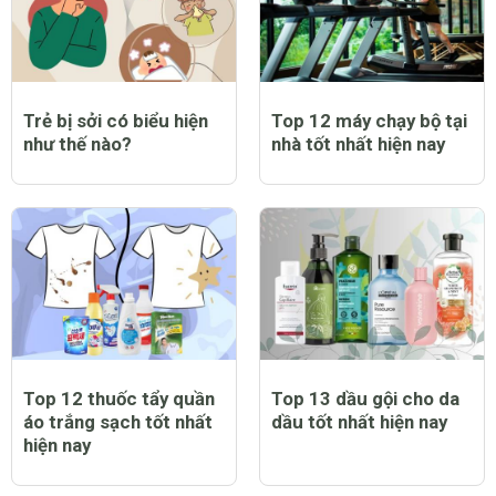
Trẻ bị sởi có biểu hiện
Top 12 máy chạy bộ tại
như thế nào?
nhà tốt nhất hiện nay
Top 12 thuốc tẩy quần
Top 13 dầu gội cho da
áo trắng sạch tốt nhất
dầu tốt nhất hiện nay
hiện nay