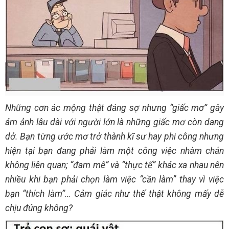
Những cơn ác mộng thật đáng sợ nhưng “giấc mơ” gây
ám ảnh lâu dài với người lớn là những giấc mơ còn dang
dở. Bạn từng ước mơ trở thành kĩ sư hay phi công nhưng
hiện tại bạn đang phải làm một công việc nhàm chán
không liên quan; “đam mê” và “thực tế” khác xa nhau nên
nhiều khi bạn phải chọn làm việc “cần làm” thay vì việc
bạn “thích làm”… Cảm giác như thế thật không mấy dễ
chịu đúng không?