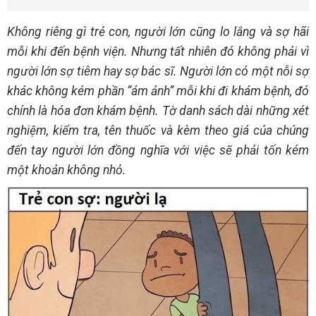
Không riêng gì trẻ con, người lớn cũng lo lắng và sợ hãi
mỗi khi đến bệnh viện. Nhưng tất nhiên đó không phải vì
người lớn sợ tiêm hay sợ bác sĩ. Người lớn có một nỗi sợ
khác không kém phần “ám ảnh” mỗi khi đi khám bệnh, đó
chính là hóa đơn khám bệnh. Tờ danh sách dài những xét
nghiệm, kiểm tra, tên thuốc và kèm theo giá của chúng
đến tay người lớn đồng nghĩa với việc sẽ phải tốn kém
một khoản không nhỏ.