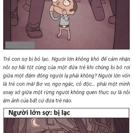
Trẻ con sợ bị bỏ lạc. Người lớn không khó để cảm nhận
nỗi sợ hãi tột cùng của một đứa trẻ khi chúng bị bỏ rơi
giữa một đám đông người lạ phải không? Người lớn vốn
là trẻ con mà! Bơ vơ, ngơ ngác, cô độc… phải một mình
xoay xở giữa một rừng người không quen thực sự là nỗi
ám ảnh của bất cứ đứa trẻ nào.