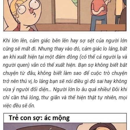
Khi lớn lên, cảm giác bẽn lẽn hay sợ sệt của người lớn
cũng sẽ mất đi. Nhưng thay vào đó, cảm giác lo lắng, bất
an khi xuất hiện tại một đám đông (có thể cả người lạ và
người quen) vẫn có thể xuất hiện. Bạn sợ không biết bắt
chuyện từ đâu, không biết làm sao để cuộc trò chuyện
trở nên thú vị, lo lắng bạn sẽ nói điều gì đó sai hay không
vừa ý người đối diện… Người lớn lo âu quá nhiều! Đôi khi
chỉ cần thả lỏng, thư giãn và thể hiện thật tự nhiên, mọi
việc đều sẽ ổn.