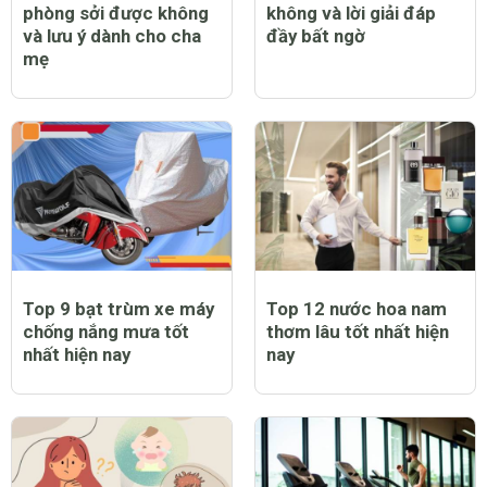
phòng sởi được không
không và lời giải đáp
và lưu ý dành cho cha
đầy bất ngờ
mẹ
Top 9 bạt trùm xe máy
Top 12 nước hoa nam
chống nắng mưa tốt
thơm lâu tốt nhất hiện
nhất hiện nay
nay