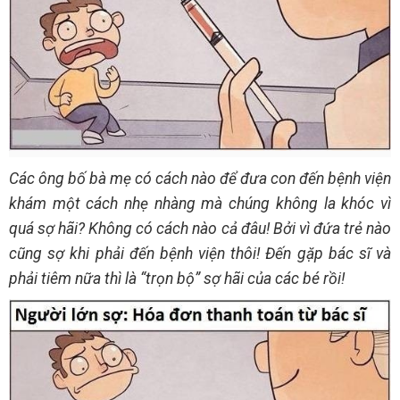
Các ông bố bà mẹ có cách nào để đưa con đến bệnh viện
khám một cách nhẹ nhàng mà chúng không la khóc vì
quá sợ hãi? Không có cách nào cả đâu! Bởi vì đứa trẻ nào
cũng sợ khi phải đến bệnh viện thôi! Đến gặp bác sĩ và
phải tiêm nữa thì là “trọn bộ” sợ hãi của các bé rồi!