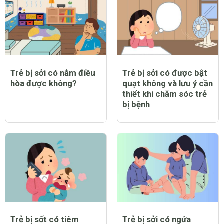
Trẻ bị sởi có nằm điều
Trẻ bị sởi có được bật
hòa được không?
quạt không và lưu ý cần
thiết khi chăm sóc trẻ
bị bệnh
Trẻ bị sốt có tiêm
Trẻ bị sởi có ngứa