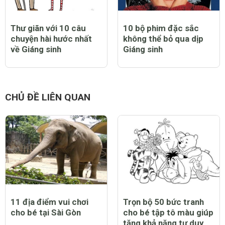
Thư giãn với 10 câu
10 bộ phim đặc sắc
chuyện hài hước nhất
không thể bỏ qua dịp
về Giáng sinh
Giáng sinh
CHỦ ĐỀ LIÊN QUAN
11 địa điểm vui chơi
Trọn bộ 50 bức tranh
cho bé tại Sài Gòn
cho bé tập tô màu giúp
tăng khả năng tư duy