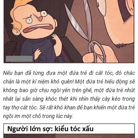
Nếu bạn đã từng đưa một đứa trẻ đi cắt tóc, đó chắc
chắn là một kỉ niệm khó quên! Một đứa trẻ hiếu động sẽ
không bao giờ chịu ngồi yên trên ghế, một đứa trẻ nhút
nhát lại sẵn sàng khóc thét khi nhìn thấy cây kéo trong
tay thợ cắt tóc. Sẽ rất khó khan để bạn khiến một đứa trẻ
ngồi im một chỗ trong lúc này.