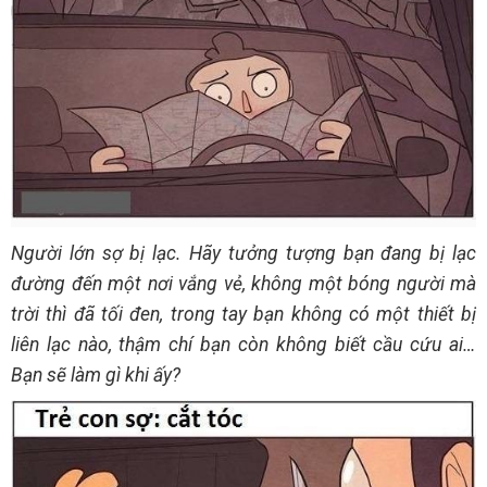
Người lớn sợ bị lạc. Hãy tưởng tượng bạn đang bị lạc
đường đến một nơi vắng vẻ, không một bóng người mà
trời thì đã tối đen, trong tay bạn không có một thiết bị
liên lạc nào, thậm chí bạn còn không biết cầu cứu ai…
Bạn sẽ làm gì khi ấy?