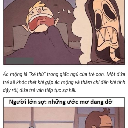
Ác mộng là “kẻ thù” trong giấc ngủ của trẻ con. Một đứa
trẻ sẽ khóc thét khi gặp ác mộng và thậm chí đến khi tỉnh
dậy rồi, đứa trẻ vẫn tiếp tục sợ hãi.