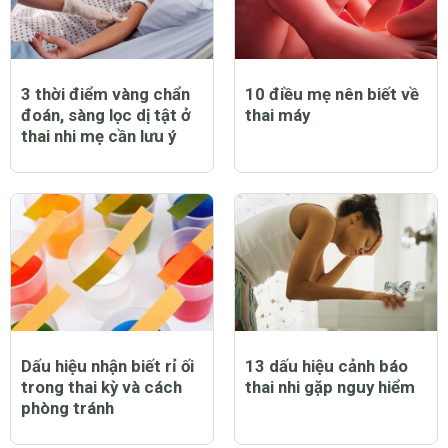
3 thời điểm vàng chẩn
10 điều mẹ nên biết về
đoán, sàng lọc dị tật ở
thai máy
thai nhi mẹ cần lưu ý
Dấu hiệu nhận biết rỉ ối
13 dấu hiệu cảnh báo
trong thai kỳ và cách
thai nhi gặp nguy hiểm
phòng tránh