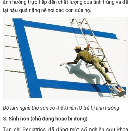
ảnh hưởng trực tiếp đến chất lượng của tinh trùng và để
lại hậu quả nặng nề nơi các con của họ.
Bố làm nghề thợ sơn có thể khiến IQ trẻ bị ảnh hưởng
3. Sinh non (chủ động hoặc bị động)
Tạp chí Pediatrics đã đăng một số nghiên cứu khoa