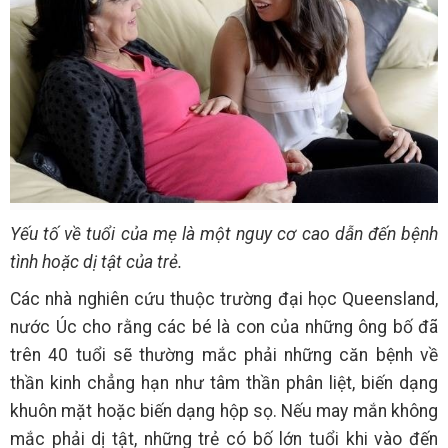
Yếu tố về tuổi của mẹ là một nguy cơ cao dẫn đến bệnh
tình hoặc dị tật của trẻ.
Các nhà nghiên cứu thuộc trường đại học Queensland,
nước Úc cho rằng các bé là con của những ông bố đã
trên 40 tuổi sẽ thường mắc phải những căn bệnh về
thần kinh chẳng hạn như tâm thần phân liệt, biến dạng
khuôn mặt hoặc biến dạng hộp sọ. Nếu may mắn không
mắc phải dị tật, những trẻ có bố lớn tuổi khi vào đến