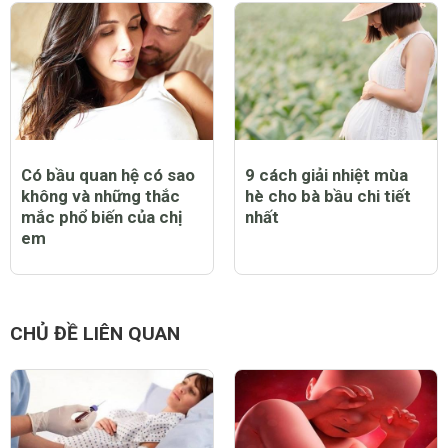
Có bầu quan hệ có sao
9 cách giải nhiệt mùa
không và những thắc
hè cho bà bầu chi tiết
mắc phổ biến của chị
nhất
em
CHỦ ĐỀ LIÊN QUAN