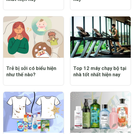
Trẻ bị sởi có biểu hiện
Top 12 máy chạy bộ tại
như thế nào?
nhà tốt nhất hiện nay