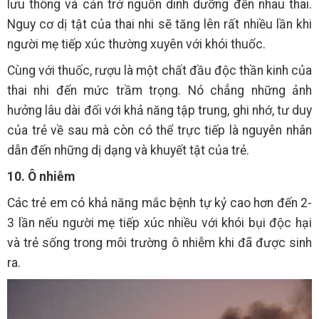
lưu thông và cản trở nguồn dinh dưỡng đến nhau thai.
Nguy cơ dị tật của thai nhi sẽ tăng lên rất nhiều lần khi
người mẹ tiếp xúc thường xuyên với khói thuốc.
Cùng với thuốc, rượu là một chất đầu độc thần kinh của
thai nhi đến mức trầm trọng. Nó chẳng những ảnh
hưởng lâu dài đối với khả năng tập trung, ghi nhớ, tư duy
của trẻ về sau mà còn có thể trực tiếp là nguyên nhân
dẫn đến những dị dạng và khuyết tật của trẻ.
10. Ô nhiễm
Các trẻ em có khả năng mắc bệnh tự kỷ cao hơn đến 2-
3 lần nếu người mẹ tiếp xúc nhiều với khói bụi độc hại
và trẻ sống trong môi trường ô nhiễm khi đã được sinh
ra.