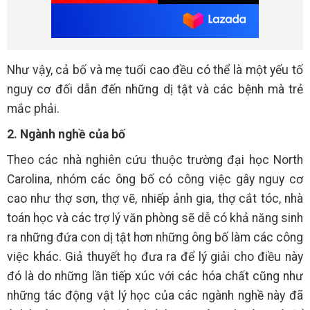
Như vậy, cả bố và mẹ tuổi cao đều có thể là một yếu tố
nguy cơ đối dẫn đến những dị tật và các bệnh mà trẻ
mắc phải.
2. Ngành nghề của bố
Theo các nhà nghiên cứu thuộc trường đại học North
Carolina, nhóm các ông bố có công việc gây nguy cơ
cao như thợ sơn, thợ vẽ, nhiếp ảnh gia, thợ cắt tóc, nhà
toán học và các trợ lý văn phòng sẽ dễ có khả năng sinh
ra những đứa con dị tật hơn những ông bố làm các công
việc khác. Giả thuyết họ đưa ra để lý giải cho điều này
đó là do những lần tiếp xúc với các hóa chất cũng như
những tác động vật lý học của các ngành nghề này đã