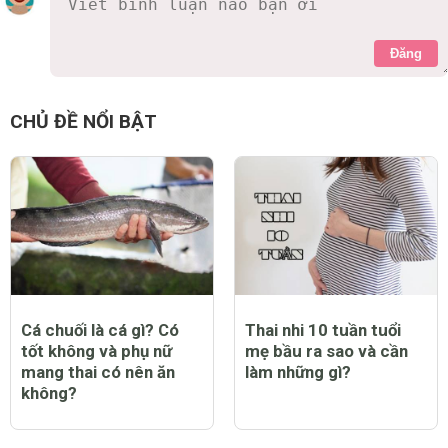
Đăng
CHỦ ĐỀ NỔI BẬT
Cá chuối là cá gì? Có
Thai nhi 10 tuần tuổi
tốt không và phụ nữ
mẹ bầu ra sao và cần
mang thai có nên ăn
làm những gì?
không?