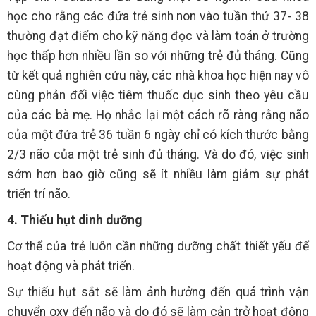
học cho rằng các đứa trẻ sinh non vào tuần thứ 37- 38
thường đạt điểm cho kỹ năng đọc và làm toán ở trường
học thấp hơn nhiều lần so với những trẻ đủ tháng. Cũng
từ kết quả nghiên cứu này, các nhà khoa học hiện nay vô
cùng phản đối việc tiêm thuốc dục sinh theo yêu cầu
của các bà mẹ. Họ nhắc lại một cách rõ ràng rằng não
của một đứa trẻ 36 tuần 6 ngày chỉ có kích thước bằng
2/3 não của một trẻ sinh đủ tháng. Và do đó, việc sinh
sớm hơn bao giờ cũng sẽ ít nhiều làm giảm sự phát
triển trí não.
4. Thiếu hụt dinh dưỡng
Cơ thể của trẻ luôn cần những dưỡng chất thiết yếu để
hoạt động và phát triển.
Sự thiếu hụt sắt sẽ làm ảnh hưởng đến quá trình vận
chuyển oxy đến não và do đó sẽ làm cản trở hoạt động