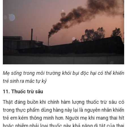
Mẹ sống trong môi trường khói bụi độc hại có thể khiến
trẻ sinh ra mắc tự kỷ
11. Thuốc trừ sâu
Thật đáng buồn khi chính hàm lượng thuốc trừ sâu có
trong thực phẩm dùng hàng này lại là nguyên nhân khiến
trẻ em kém thông minh hơn. Người mẹ khi mang thai hít
hoặc nhiễm phải loại thuốc này, khả năng dị tật của thai