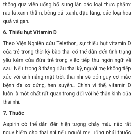
thông qua viên uống bổ sung lẫn các loại thực phẩm:
rau lá xanh thẫm, bông cải xanh, đậu lăng, các loại hoa
quả và gan.
6. Thiếu hụt Vitamin D
Theo Viện Nghiên cứu Telethon, sự thiếu hụt vitamin D
của trẻ trong thời kỳ bào thai có thể dẫn đến tình trạng
yếu kém của đứa trẻ trong việc tiếp thu ngôn ngữ về
sau. Nếu trong 3 tháng đầu thai kỳ, người mẹ không tiếp
xúc với ánh nắng mặt trời, thai nhi sẽ có nguy cơ mắc
bệnh đa xơ cứng, hen suyễn… Chính vì thế, vitamin D
luôn là một chất rất quan trọng đối với hệ thần kinh của
thai nhi.
7. Thuốc
Aspirin có thể dẫn đến hiện tượng chảy máu não rất
nguy hiểm cho thai nhi nếu người mẹ uống phải thuốc