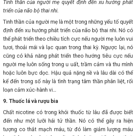
Tinh thần của người mẹ quyết định đến xu hướng phát
triển của não bộ thai nhi.
Tinh thần của người mẹ là một trong những yếu tố quyết
định đến xu hướng phát triển của não bộ thai nhi. Nó có
thể phát triển theo chiều tích cực nếu người mẹ luôn vui
tươi, thoải mái và lạc quan trong thai kỳ. Ngược lại, nó
cũng có khả năng phát triển theo hướng tiêu cực nếu
người mẹ luôn sống trong u uất, trầm cảm và thu mình
hoặc luôn bực dọc. Hậu quả nặng nề và lâu dài có thể
kể đến trong số này là tình trạng tâm thần phân liệt, rối
loạn cảm xúc-hành vi…
9. Thuốc lá và rượu bia
Chất nicotine có trong khói thuốc từ lâu đã được biết
đến như một lưỡi hái tử thần. Nó có thể gây ra hiện
tượng co thắt mạch máu, từ đó làm giảm lượng máu