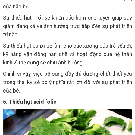
của não bộ.
Sự thiếu hụt I -ốt sẽ khiến các hormone tuyến giáp suy
giảm đáng kể và ảnh hưởng trực tiếp đến sự phát triển
trí não.
Sự thiếu hụt canxi sẽ làm cho các xương của trẻ yếu đi,
kỹ năng vận động hạn chế và hoạt động của hệ thần
kinh vì thế cũng sẽ chịu ảnh hưởng.
Chính vì vậy, việc bổ sung đầy đủ dưỡng chất thiết yếu
trong thai kỳ sẽ có ý nghĩa rất lớn đối với sự phát triển
của bé.
5. Thiếu hụt acid folic