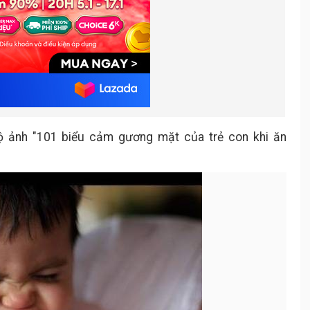
bộ ảnh "101 biểu cảm gương mặt của trẻ con khi ăn