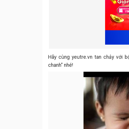
Hãy cùng yeutre.vn tan chảy với 
chanh" nhé!