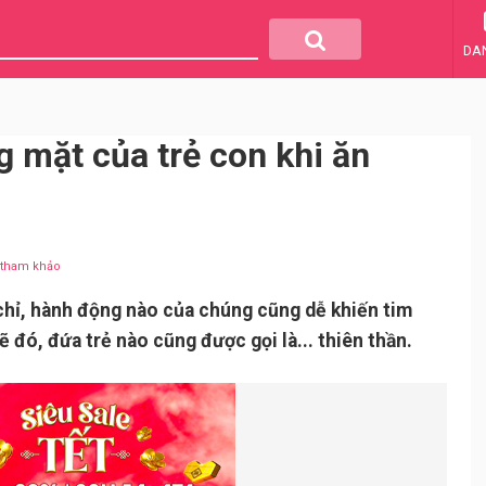
DA
 mặt của trẻ con khi ăn
u tham khảo
chỉ, hành động nào của chúng cũng dễ khiến tim
lẽ đó, đứa trẻ nào cũng được gọi là... thiên thần.