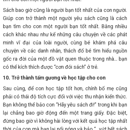
Sách bao giờ cũng là người bạn tốt nhất của con người.
Giúp con trở thành một người yêu sách cũng là cách
bạn tìm cho con một người bạn tốt nhất. Bằng nhiều
cách khác nhau như kể những câu chuyện về các phát
minh vĩ đại của loài người, cùng bé khám phá câu
chuyện về các danh nhân, thách đố bé tìm hiểu nguồn
gốc ra đời của một đồ vật quen thuộc trong nhà… bạn
có thể kích thích được “cơn đói sách” ở trẻ.
10. Trở thành tấm gương về học tập cho con
Sau cùng, để con học tập tốt hơn, chính bố mẹ cũng
phải có thái độ tích cực đối với việc thu nhận kiến thức.
Bạn không thể bảo con “Hãy yêu sách đi!” trong khi bạn
lại chẳng bao giờ động đến một trang giấy. Đặc biệt,
đừng bao giờ vì không hài lòng với kết quả học tập nhất
thời của con mà bạn lại nổi nóng và bảo “…vứt hết sách