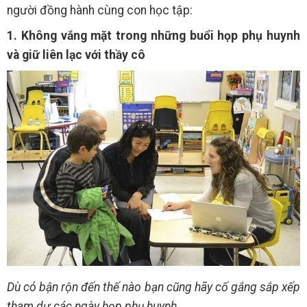
người đồng hành cùng con học tập:
1. Không vắng mặt trong những buổi họp phụ huynh
và giữ liên lạc với thầy cô
Dù có bận rộn đến thế nào bạn cũng hãy cố gắng sắp xếp
tham dự các ngày họp phụ huynh.