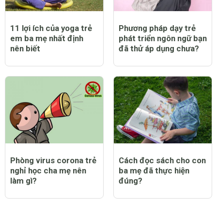
11 lợi ích của yoga trẻ
Phương pháp dạy trẻ
em ba mẹ nhất định
phát triển ngôn ngữ bạn
nên biết
đã thử áp dụng chưa?
Phòng virus corona trẻ
Cách đọc sách cho con
nghỉ học cha mẹ nên
ba mẹ đã thực hiện
làm gì?
đúng?