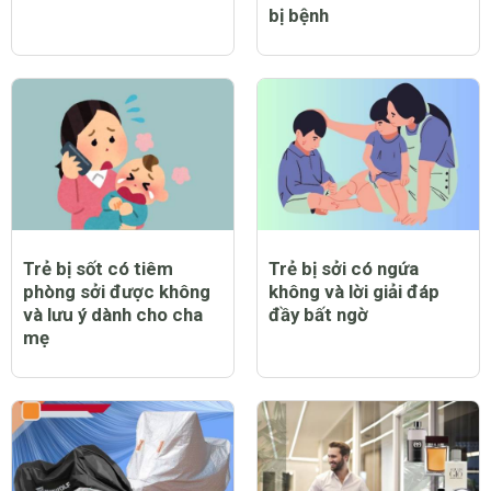
bị bệnh
Trẻ bị sốt có tiêm
Trẻ bị sởi có ngứa
phòng sởi được không
không và lời giải đáp
và lưu ý dành cho cha
đầy bất ngờ
mẹ