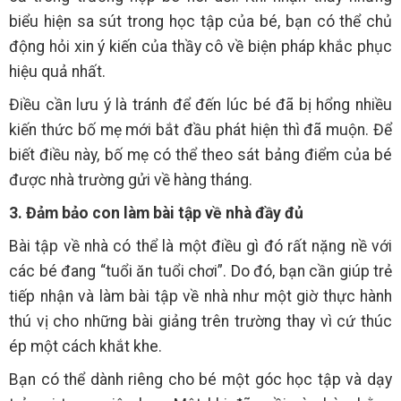
biểu hiện sa sút trong học tập của bé, bạn có thể chủ
động hỏi xin ý kiến của thầy cô về biện pháp khắc phục
hiệu quả nhất.
Điều cần lưu ý là tránh để đến lúc bé đã bị hổng nhiều
kiến thức bố mẹ mới bắt đầu phát hiện thì đã muộn. Để
biết điều này, bố mẹ có thể theo sát bảng điểm của bé
được nhà trường gửi về hàng tháng.
3. Đảm bảo con làm bài tập về nhà đầy đủ
Bài tập về nhà có thể là một điều gì đó rất nặng nề với
các bé đang “tuổi ăn tuổi chơi”. Do đó, bạn cần giúp trẻ
tiếp nhận và làm bài tập về nhà như một giờ thực hành
thú vị cho những bài giảng trên trường thay vì cứ thúc
ép một cách khắt khe.
Bạn có thể dành riêng cho bé một góc học tập và dạy