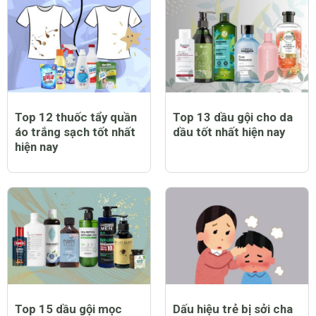
Top 12 thuốc tẩy quần
Top 13 dầu gội cho da
áo trắng sạch tốt nhất
dầu tốt nhất hiện nay
hiện nay
Top 15 dầu gội mọc
Dấu hiệu trẻ bị sởi cha