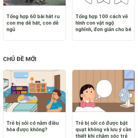
Tổng hợp 60 bài hát ru
Tổng hợp 100 cách vẽ
con mẹ dễ hát, con dễ
hình con vật ngộ
ngủ
nghĩnh, đơn giản cho bé
CHỦ ĐỀ MỚI
Trẻ bị sởi có nằm điều
Trẻ bị sởi có được bật
hòa được không?
quạt không và lưu ý cần
thiết khi chăm sóc trẻ