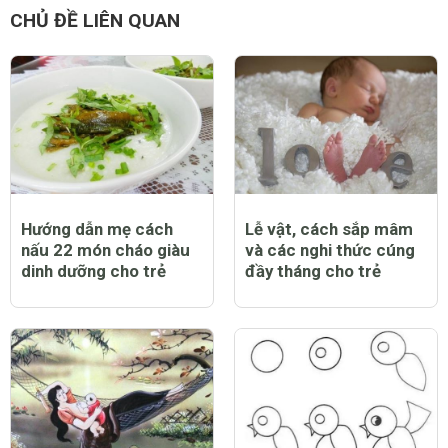
CHỦ ĐỀ LIÊN QUAN
Hướng dẫn mẹ cách
Lễ vật, cách sắp mâm
nấu 22 món cháo giàu
và các nghi thức cúng
dinh dưỡng cho trẻ
đầy tháng cho trẻ