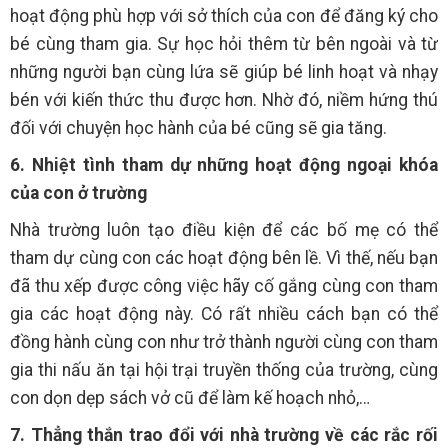
hoạt động phù hợp với sở thích của con để đăng ký cho
bé cùng tham gia. Sự học hỏi thêm từ bên ngoài và từ
những người bạn cùng lứa sẽ giúp bé linh hoạt và nhạy
bén với kiến thức thu được hơn. Nhờ đó, niềm hứng thú
đối với chuyện học hành của bé cũng sẽ gia tăng.
6. Nhiệt tình tham dự những hoạt động ngoại khóa
của con ở trường
Nhà trường luôn tạo điều kiện để các bố mẹ có thể
tham dự cùng con các hoạt động bên lề. Vì thế, nếu bạn
đã thu xếp được công việc hãy cố gắng cùng con tham
gia các hoạt động này. Có rất nhiều cách bạn có thể
đồng hành cùng con như trở thành người cùng con tham
gia thi nấu ăn tại hội trại truyền thống của trường, cùng
con dọn dẹp sách vở cũ để làm kế hoạch nhỏ,…
7. Thẳng thắn trao đổi với nhà trường về các rắc rối