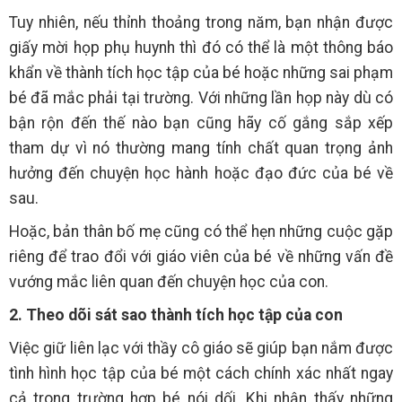
Tuy nhiên, nếu thỉnh thoảng trong năm, bạn nhận được
giấy mời họp phụ huynh thì đó có thể là một thông báo
khẩn về thành tích học tập của bé hoặc những sai phạm
bé đã mắc phải tại trường. Với những lần họp này dù có
bận rộn đến thế nào bạn cũng hãy cố gắng sắp xếp
tham dự vì nó thường mang tính chất quan trọng ảnh
hưởng đến chuyện học hành hoặc đạo đức của bé về
sau.
Hoặc, bản thân bố mẹ cũng có thể hẹn những cuộc gặp
riêng để trao đổi với giáo viên của bé về những vấn đề
vướng mắc liên quan đến chuyện học của con.
2. Theo dõi sát sao thành tích học tập của con
Việc giữ liên lạc với thầy cô giáo sẽ giúp bạn nắm được
tình hình học tập của bé một cách chính xác nhất ngay
cả trong trường hợp bé nói dối. Khi nhận thấy những