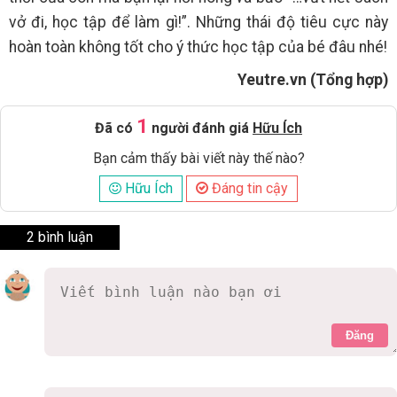
vở đi, học tập để làm gì!”. Những thái độ tiêu cực này
hoàn toàn không tốt cho ý thức học tập của bé đâu nhé!
Yeutre.vn (Tổng hợp)
1
Đã có
người đánh giá
Hữu Ích
Bạn cảm thấy bài viết này thế nào?
Hữu Ích
Đáng tin cậy
2 bình luận
Đăng