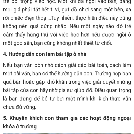
trẻ coi trọng việc học. Một khi đã ngồi vào bàn, bằng
mọi giá phải tắt hết ti vi, gạt đồ chơi sang một bên, xa
rời chiếc điện thoại…Tuy nhiên, thực hiện điều này cũng
không nên quá cứng nhắc. Nếu một ngày nào đó trẻ
cảm thấy hứng thú với việc học hơn nếu được ngồi ở
một góc sân, bạn cũng không nhất thiết từ chối.
4. Hướng dẫn con làm bài tập ở nhà
Nếu bạn vẫn còn nhớ cách giải các bài toán, cách làm
một bài văn, bạn có thể hướng dẫn con. Trường hợp bạn
quá bận hoặc gặp khó khăn trong việc giải quyết những
bài tập của con hãy nhờ gia sư giúp đỡ. Điều quan trọng
là bạn đừng để bé tự bơi một mình khi kiến thức vẫn
chưa đủ vững.
5. Khuyến khích con tham gia các hoạt động ngoại
khóa ở trường