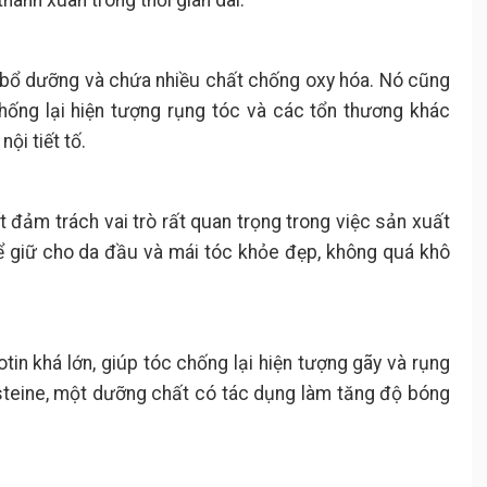
hanh xuân trong thời gian dài.
ất bổ dưỡng và chứa nhiều chất chống oxy hóa. Nó cũng
hống lại hiện tượng rụng tóc và các tổn thương khác
ội tiết tố.
t đảm trách vai trò rất quan trọng trong việc sản xuất
để giữ cho da đầu và mái tóc khỏe đẹp, không quá khô
tin khá lớn, giúp tóc chống lại hiện tượng gãy và rụng
ysteine, một dưỡng chất có tác dụng làm tăng độ bóng