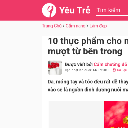
Yêu Trẻ
Trang Chủ
Cẩm nang
Làm đẹp
10 thực phẩm cho m
mượt từ bên trong
Được viết bởi
Cẩm chướng đỏ
Cập nhật lần cuối: 14/07/2016
Tài liệ
Da, móng tay và tóc đều rất dễ thay
vào sẽ là nguồn dinh dưỡng nuôi má