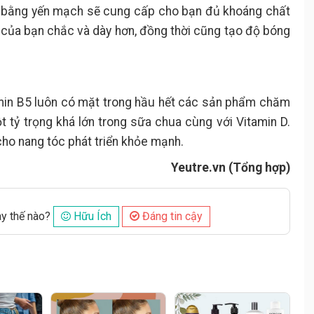
 bằng yến mạch sẽ cung cấp cho bạn đủ khoáng chất
c của bạn chắc và dày hơn, đồng thời cũng tạo độ bóng
tamin B5 luôn có mặt trong hầu hết các sản phẩm chăm
 tỷ trọng khá lớn trong sữa chua cùng với Vitamin D.
 cho nang tóc phát triển khỏe mạnh.
Yeutre.vn (Tổng hợp)
ày thế nào?
Hữu Ích
Đáng tin cậy