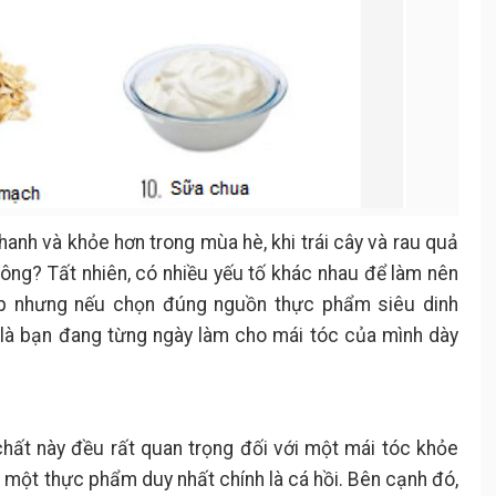
anh và khỏe hơn trong mùa hè, khi trái cây và rau quả
ông? Tất nhiên, có nhiều yếu tố khác nhau để làm nên
p nhưng nếu chọn đúng nguồn thực phẩm siêu dinh
 là bạn đang từng ngày làm cho mái tóc của mình dày
chất này đều rất quan trọng đối với một mái tóc khỏe
g một thực phẩm duy nhất chính là cá hồi. Bên cạnh đó,