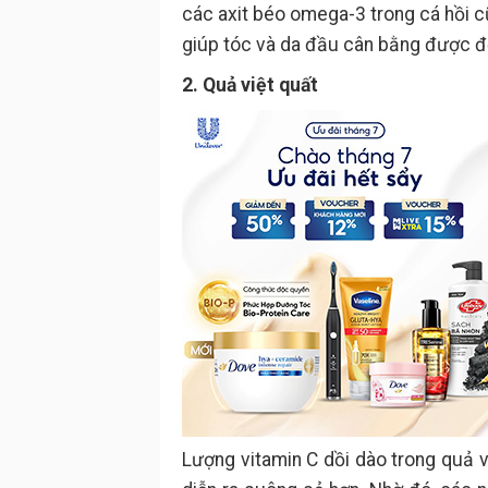
các axit béo omega-3 trong cá hồi 
giúp tóc và da đầu cân bằng được đ
2. Quả việt quất
Lượng vitamin C dồi dào trong quả v