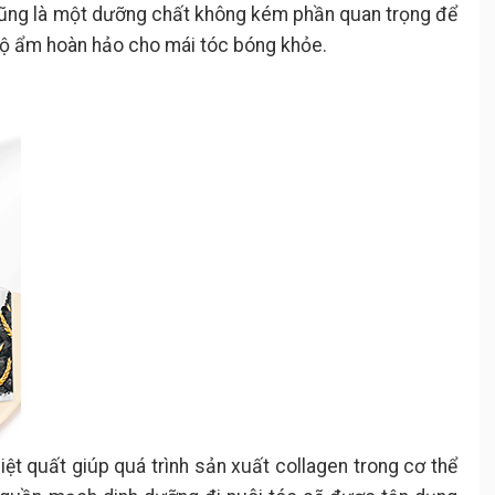
cũng là một dưỡng chất không kém phần quan trọng để
ộ ẩm hoàn hảo cho mái tóc bóng khỏe.
iệt quất giúp quá trình sản xuất collagen trong cơ thể