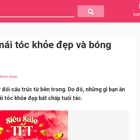
DA
ái tóc khỏe đẹp và bóng
u tham khảo
 đổi cấu trúc từ bên trong. Do đó, những gì bạn ăn
i tóc khỏe đẹp bất chấp tuổi tác.