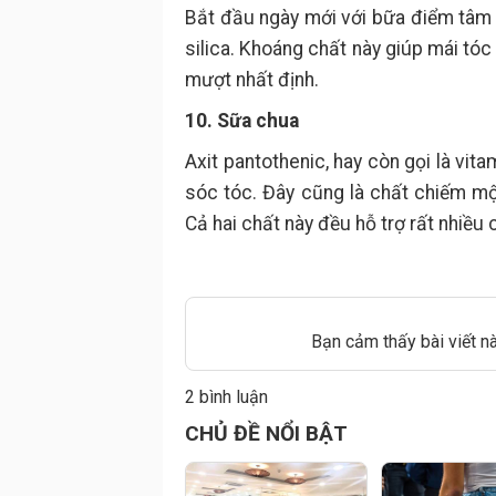
Bắt đầu ngày mới với bữa điểm tâm
silica. Khoáng chất này giúp mái tó
mượt nhất định.
10. Sữa chua
Axit pantothenic, hay còn gọi là vi
sóc tóc. Đây cũng là chất chiếm một
Cả hai chất này đều hỗ trợ rất nhiều
Bạn cảm thấy bài viết n
2 bình luận
Đăng