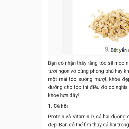
Bạn có nhận thấy rằng tóc sẽ mọc nh
tươi ngon vô cùng phong phú hay kh
một mái tóc suông mượt, khỏe đẹ
dưỡng cho tóc thì điều đó có nghĩa
khỏe hơn đấy!
1. Cá hồi
Protein và Vitamin D, cả hai dưỡng 
đẹp. Bạn có thể tìm thấy cả hai tron