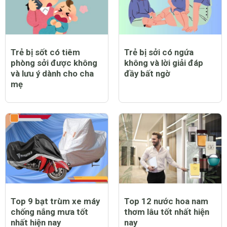
Trẻ bị sốt có tiêm
Trẻ bị sởi có ngứa
phòng sởi được không
không và lời giải đáp
và lưu ý dành cho cha
đầy bất ngờ
mẹ
Top 9 bạt trùm xe máy
Top 12 nước hoa nam
chống nắng mưa tốt
thơm lâu tốt nhất hiện
nhất hiện nay
nay