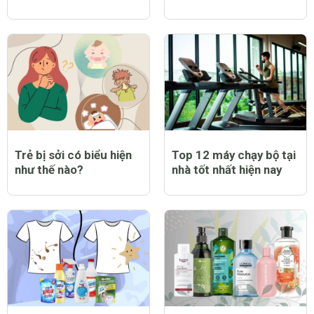
Trẻ bị sởi có biểu hiện
Top 12 máy chạy bộ tại
như thế nào?
nhà tốt nhất hiện nay