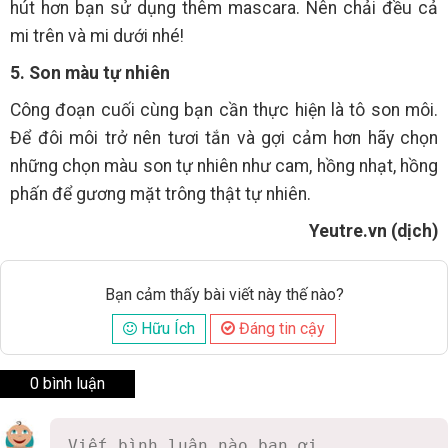
hút hơn bạn sử dụng thêm mascara. Nên chải đều cả
mi trên và mi dưới nhé!
5. Son màu tự nhiên
Công đoạn cuối cùng bạn cần thực hiện là tô son môi.
Để đôi môi trở nên tươi tắn và gợi cảm hơn hãy chọn
những chọn màu son tự nhiên như cam, hồng nhạt, hồng
phấn để gương mặt trông thật tự nhiên.
Yeutre.vn (dịch)
Bạn cảm thấy bài viết này thế nào?
Hữu Ích
Đáng tin cậy
0 bình luận