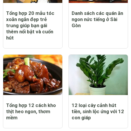
Tổng hợp 20 mẫu tóc
Danh sách các quán ăn
xoăn ngắn đẹp trẻ
ngon nức tiếng ở Sài
trung giúp bạn gái
Gòn
thêm nổi bật và cuốn
hút
Tổng hợp 12 cách kho
12 loại cây cảnh hút
thịt heo ngon, thơm
tiền, sinh lộc ứng với 12
mềm
con giáp