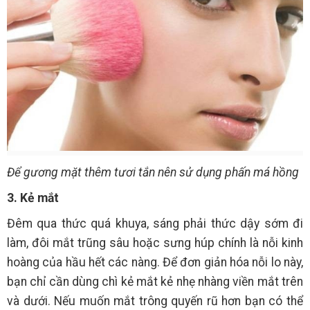
Để gương mặt thêm tươi tắn nên sử dụng phấn má hồng
3. Kẻ mắt
Đêm qua thức quá khuya, sáng phải thức dậy sớm đi
làm, đôi mắt trũng sâu hoặc sưng húp chính là nỗi kinh
hoàng của hầu hết các nàng. Để đơn giản hóa nỗi lo này,
bạn chỉ cần dùng chì kẻ mắt kẻ nhẹ nhàng viền mắt trên
và dưới. Nếu muốn mắt trông quyến rũ hơn bạn có thể