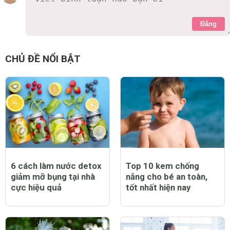
Đăng
CHỦ ĐỀ NỔI BẬT
6 cách làm nước detox
Top 10 kem chống
giảm mỡ bụng tại nhà
nắng cho bé an toàn,
cực hiệu quả
tốt nhất hiện nay