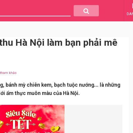
DA
 thu Hà Nội làm bạn phải mê
u tham khảo
ớng, bánh mỳ chiên kem, bạch tuộc nướng... là những
iới ẩm thực muôn màu của Hà Nội.