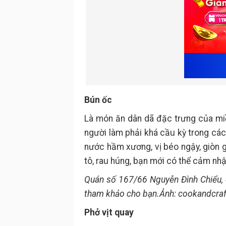
Bún ốc
Là món ăn dân dã đặc trưng của mi
người làm phải khá cầu kỳ trong các
nước hầm xương, vị béo ngậy, giòn g
tô, rau húng, bạn mới có thể cảm nhậ
Quán số 167/66 Nguyễn Đình Chiểu, q
tham khảo cho bạn.Ảnh: cookandcraf
Phở vịt quay