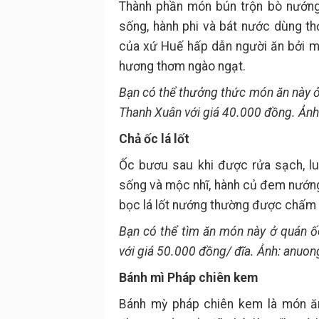
Thành phần món bún trộn bò nướng r
sống, hành phi và bát nước dùng t
của xứ Huế hấp dẫn người ăn bởi miế
hương thơm ngào ngạt.
Bạn có thể thưởng thức món ăn này ở
Thanh Xuân với giá 40.000 đồng. Ảnh
Chả ốc lá lốt
Ốc bươu sau khi được rửa sạch, lu
sống và mộc nhĩ, hành củ đem nướng 
bọc lá lốt nướng thường được chấ
Bạn có thể tìm ăn món này ở quán 
với giá 50.000 đồng/ đĩa. Ảnh: anuon
Bánh mì Pháp chiên kem
Bánh mỳ pháp chiên kem là món ăn 