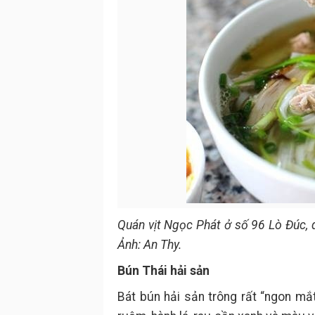
Quán vịt Ngọc Phát ở số 96 Lò Đúc, 
Ảnh: An Thy.
Bún Thái hải sản
Bát bún hải sản trông rất “ngon mắ