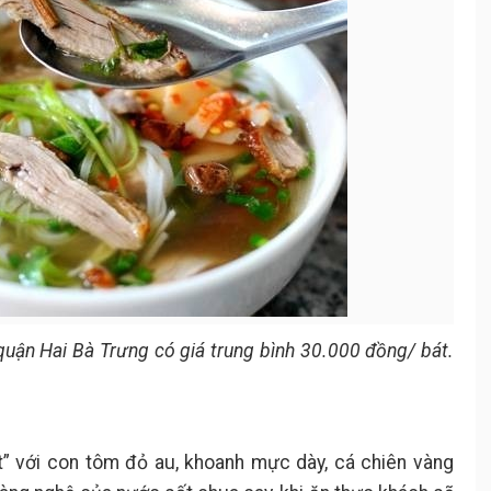
quận Hai Bà Trưng có giá trung bình 30.000 đồng/ bát.
t” với con tôm đỏ au, khoanh mực dày, cá chiên vàng