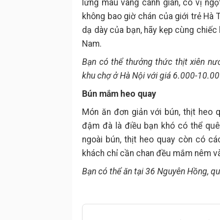
lừng màu vàng cánh gián, có vị ng
không bao giờ chán của giới trẻ Hà 
dạ dày của bạn, hãy kẹp cùng chiếc 
Nam.
Bạn có thể thưởng thức thịt xiên nư
khu chợ ở Hà Nội với giá 6.000-10.0
Bún mắm heo quay
Món ăn đơn giản với bún, thịt heo
đậm đà là điều bạn khó có thể qu
ngoài bún, thịt heo quay còn có các 
khách chỉ cần chan đều mắm nêm vào 
Bạn có thể ăn tại 36 Nguyên Hồng, qu