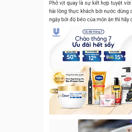
Phở vịt quay là sự kết hợp tuyệt vờ
hài lòng thực khách bởi nước dùng 
ngậy bởi độ béo của món ăn thì hãy