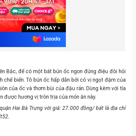
ền Bắc, để có một bát bún ốc ngon đúng điệu đòi hỏi
h chế biến. Tô bún ốc hấp dẫn bởi có vị ngọt đậm của
iòn của ốc và thơm bùi của đậu rán. Dùng kèm với tía
n được hương vị tròn trịa của món ăn này.
uận Hai Bà Trưng với giá: 27.000 đồng/ bát là địa chỉ
t52.