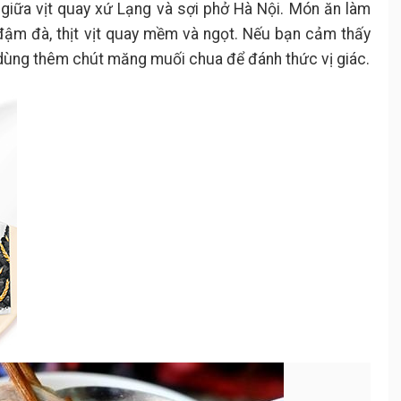
i giữa vịt quay xứ Lạng và sợi phở Hà Nội. Món ăn làm
đậm đà, thịt vịt quay mềm và ngọt. Nếu bạn cảm thấy
 dùng thêm chút măng muối chua để đánh thức vị giác.