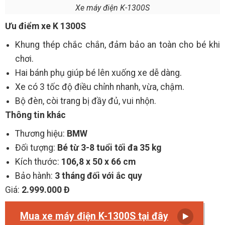
Xe máy điện K-1300S
Ưu điểm xe K 1300S
Khung thép chắc chắn, đảm bảo an toàn cho bé khi
chơi.
Hai bánh phụ giúp bé lên xuống xe dễ dàng.
Xe có 3 tốc độ điều chỉnh nhanh, vừa, chậm.
Bộ đèn, còi trang bị đầy đủ, vui nhộn.
Thông tin khác
Thương hiệu:
BMW
Đối tượng:
Bé từ 3-8 tuổi tối đa 35 kg
Kích thước:
106,8 x 50 x 66 cm
Bảo hành:
3 tháng đối với ắc quy
Giá:
2.999.000 Đ
Mua xe máy điện K-1300S tại đây