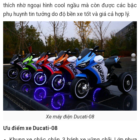
thích nhờ ngoại hình cool ngầu mà còn được các bậc
phụ huynh tin tưởng do độ bền xe tốt và giá cả hợp lý.
Xe máy điện Ducati-08
Ưu điểm xe Ducati-08
Khung xe chắc chắn, 3 bánh xe vững chãi. Lớp nhựa