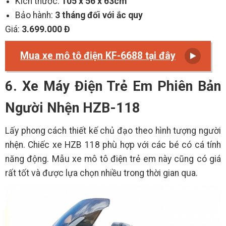
Kích thước:
105 x 56 x 63cm
Bảo hành:
3 tháng đối với ắc quy
Giá:
3.699.000 Đ
Mua xe mô tô điện KF-6688 tại đây
6. Xe Máy Điện Trẻ Em Phiên Bản
Người Nhện HZB-118
Lấy phong cách thiết kế chủ đạo theo hình tượng người
nhện. Chiếc xe HZB 118 phù hợp với các bé có cá tính
năng động. Mẫu xe mô tô điện trẻ em này cũng có giá
rất tốt và được lựa chọn nhiều trong thời gian qua.