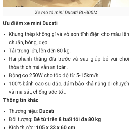
Xe mô tô mini Ducati BL-300M
Ưu điểm xe mini Ducati
Khung thép không gỉ và vỏ sơn tĩnh điện cho màu lên
chuẩn, bóng, đẹp.
Tải trọng lớn, lên đến 80 kg.
Hai phanh thắng đĩa trước và sau giúp bé vui chơi
thỏa thích mà vẫn an toàn.
Động cơ 250W cho tốc độ từ 5-15km/h.
100% bánh cao su đặc, đảm bảo khả năng di chuyển
và ma sát, chống sốc tốt.
Thông tin khác
Thương hiệu:
Ducati
Đối tượng:
Bé từ trên 8 tuổi tối đa 80 kg
Kích thước:
105 x 33 x 60 cm