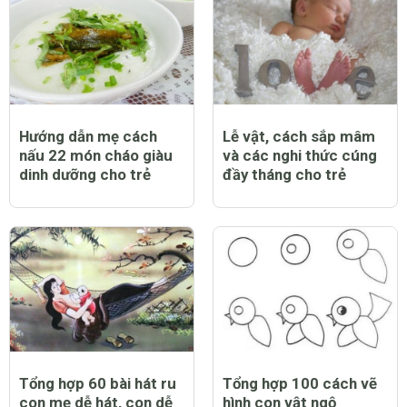
Hướng dẫn mẹ cách
Lễ vật, cách sắp mâm
nấu 22 món cháo giàu
và các nghi thức cúng
dinh dưỡng cho trẻ
đầy tháng cho trẻ
Tổng hợp 60 bài hát ru
Tổng hợp 100 cách vẽ
con mẹ dễ hát, con dễ
hình con vật ngộ