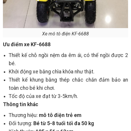
Xe mô tô điện KF-6688
Ưu điểm xe KF-6688
Thiết kế chỗ ngồi nệm da êm ái, có thể ngồi được 2
bé.
Khởi động xe bằng chìa khóa như thật.
Thiết kế khung bằng thép chắc chắn đảm bảo an
toàn cho bé khi chơi.
Tốc độ của xe đạt từ 3-5km/h.
Thông tin khác
Thương hiệu:
mô tô điện trẻ em
Đối tượng:
Bé từ 5-8 tuổi tối đa 50 kg