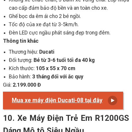
cao cấp đảm bảo độ bền và an toàn cho xe.
Ghế bọc da êm ái cho 2 bé ngồi.
Tốc độ của xe đạt từ 3-5km/h.
Đèn LED cực ngầu phát sáng đẹp trong đêm.
Thông tin khác
Thương hiệu:
Ducati
Đối tượng:
Bé từ 3-6 tuổi tối đa 40 kg
Kích thước:
105 x 55 x 70 cm
Bảo hành:
3 tháng đối với ắc quy
Giá:
2.199.000 Đ
Mua xe máy điện Ducati-08 tại đây
10. Xe Máy Điện Trẻ Em R1200GS
Dáng Mô tô Siêu Ngầu