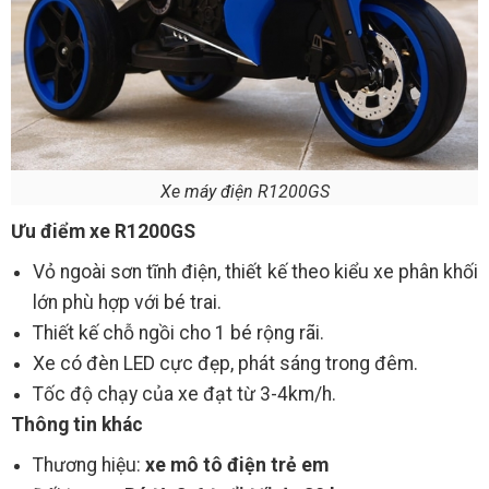
Xe máy điện R1200GS
Ưu điểm xe R1200GS
Vỏ ngoài sơn tĩnh điện, thiết kế theo kiểu xe phân khối
lớn phù hợp với bé trai.
Thiết kế chỗ ngồi cho 1 bé rộng rãi.
Xe có đèn LED cực đẹp, phát sáng trong đêm.
Tốc độ chạy của xe đạt từ 3-4km/h.
Thông tin khác
Thương hiệu:
xe mô tô điện trẻ em