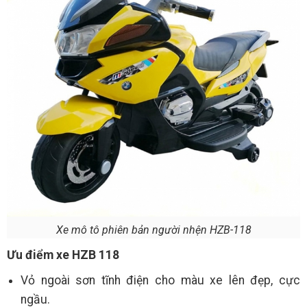
Xe mô tô phiên bản người nhện HZB-118
Ưu điểm xe HZB 118
Vỏ ngoài sơn tĩnh điện cho màu xe lên đẹp, cực
ngầu.