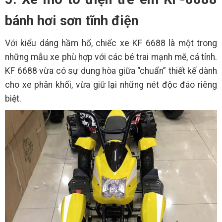
bánh hơi sơn tĩnh điện
Với kiểu dáng hầm hố, chiếc xe KF 6688 là một trong
những mẫu xe phù hợp với các bé trai mạnh mẽ, cá tính.
KF 6688 vừa có sự dung hòa giữa “chuẩn” thiết kế dành
cho xe phân khối, vừa giữ lại những nét độc đáo riêng
biệt.