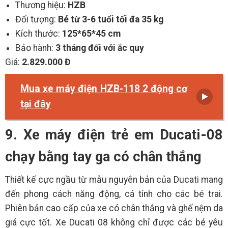
Thương hiệu:
HZB
Đối tượng:
Bé từ 3-6 tuổi tối đa 35 kg
Kích thước:
125*65*45 cm
Bảo hành:
3 tháng đối với ắc quy
Giá:
2.829.000 Đ
Mua xe máy điện HZB-118 2 động cơ
tại đây
9. Xe máy điện trẻ em Ducati-08
chạy bằng tay ga có chân thắng
Thiết kế cực ngầu từ mẫu nguyên bản của Ducati mang
đến phong cách năng động, cá tính cho các bé trai.
Phiên bản cao cấp của xe có chân thắng và ghế nệm da
giá cực tốt. Xe Ducati 08 không chỉ được các bé yêu