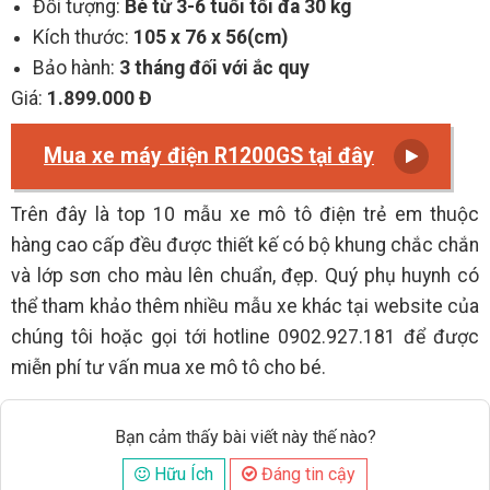
Đối tượng:
Bé từ 3-6 tuổi tối đa 30 kg
Kích thước:
105 x 76 x 56(cm)
Bảo hành:
3 tháng đối với ắc quy
Giá:
1.899.000 Đ
Mua xe máy điện R1200GS tại đây
Trên đây là top 10 mẫu xe mô tô điện trẻ em thuộc
hàng cao cấp đều được thiết kế có bộ khung chắc chắn
và lớp sơn cho màu lên chuẩn, đẹp. Quý phụ huynh có
thể tham khảo thêm nhiều mẫu xe khác tại website của
chúng tôi hoặc gọi tới hotline 0902.927.181 để được
miễn phí tư vấn mua xe mô tô cho bé.
Bạn cảm thấy bài viết này thế nào?
Hữu Ích
Đáng tin cậy