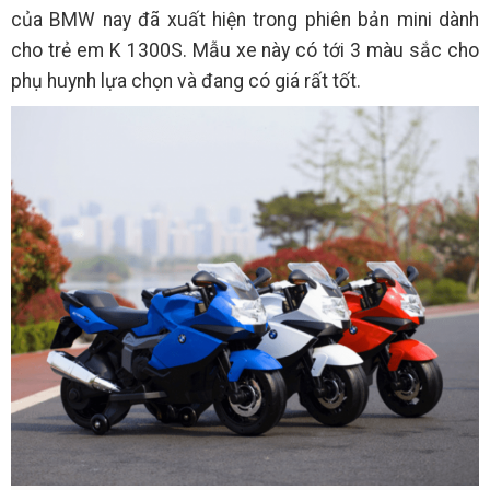
của BMW nay đã xuất hiện trong phiên bản mini dành
cho trẻ em K 1300S. Mẫu xe này có tới 3 màu sắc cho
phụ huynh lựa chọn và đang có giá rất tốt.