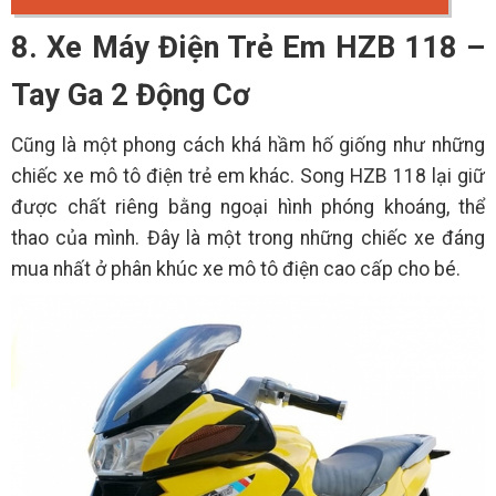
8. Xe Máy Điện Trẻ Em HZB 118 –
Tay Ga 2 Động Cơ
Cũng là một phong cách khá hầm hố giống như những
chiếc xe mô tô điện trẻ em khác. Song HZB 118 lại giữ
được chất riêng bằng ngoại hình phóng khoáng, thể
thao của mình. Đây là một trong những chiếc xe đáng
mua nhất ở phân khúc xe mô tô điện cao cấp cho bé.