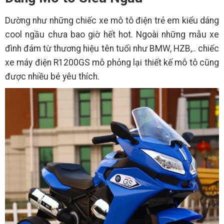
Dường như những chiếc xe mô tô điện trẻ em kiểu dáng
cool ngầu chưa bao giờ hết hot. Ngoài những mẫu xe
đình đám từ thương hiệu tên tuổi như BMW, HZB,.. chiếc
xe máy điện R1200GS mô phỏng lại thiết kế mô tô cũng
được nhiều bé yêu thích.