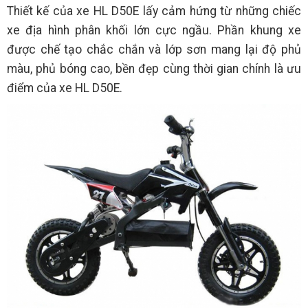
Thiết kế của xe HL D50E lấy cảm hứng từ những chiếc
xe địa hình phân khối lớn cực ngầu. Phần khung xe
được chế tạo chắc chắn và lớp sơn mang lại độ phủ
màu, phủ bóng cao, bền đẹp cùng thời gian chính là ưu
điểm của xe HL D50E.