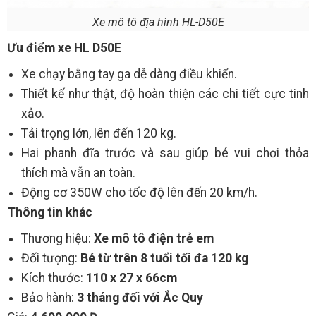
Xe mô tô địa hình HL-D50E
Ưu điểm xe HL D50E
Xe chạy bằng tay ga dễ dàng điều khiển.
Thiết kế như thật, độ hoàn thiện các chi tiết cực tinh
xảo.
Tải trọng lớn, lên đến 120 kg.
Hai phanh đĩa trước và sau giúp bé vui chơi thỏa
thích mà vẫn an toàn.
Động cơ 350W cho tốc độ lên đến 20 km/h.
Thông tin khác
Thương hiệu:
Xe mô tô điện trẻ em
Đối tượng:
Bé từ trên 8 tuổi tối đa 120 kg
Kích thước:
110 x 27 x 66cm
Bảo hành:
3 tháng đối với Ắc Quy