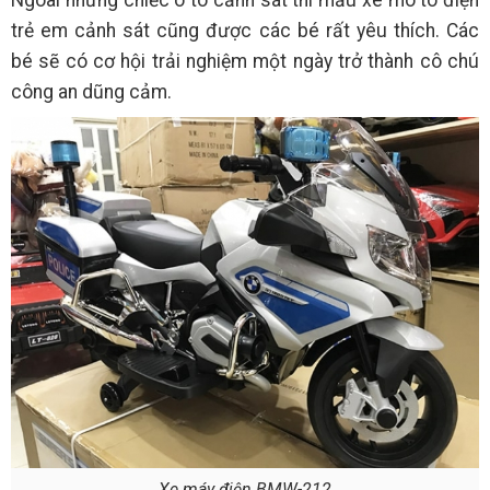
trẻ em cảnh sát cũng được các bé rất yêu thích. Các
bé sẽ có cơ hội trải nghiệm một ngày trở thành cô chú
công an dũng cảm.
Xe máy điện BMW-212