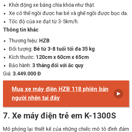
Khởi động xe bằng chìa khóa như thật.
Xe có thể ngồi được hai bé và ghế ngồi được bọc da.
Tốc độ của xe đạt từ 3-5km/h.
Thông tin khác
Thương hiệu:
HZB
Đối tượng:
Bé từ 3-8 tuổi tối đa 35 kg
Kích thước:
120cm x 60cm x 65cm
Bảo hành:
3 tháng đối với ắc quy
Giá:
3.449.000 Đ
Mua xe máy điện HZB 118 phiên bản
người nhện tại đây
7. Xe máy điện trẻ em K-1300S
Mô phỏng lại thiết kế của những chiếc mô tô đình đám