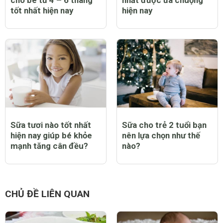
tốt nhất hiện nay
hiện nay
Sữa tươi nào tốt nhất
Sữa cho trẻ 2 tuổi bạn
hiện nay giúp bé khỏe
nên lựa chọn như thế
mạnh tăng cân đều?
nào?
CHỦ ĐỀ LIÊN QUAN