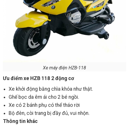
Xe máy điện HZB-118
Ưu điểm xe HZB 118 2 động cơ
Xe khởi động bằng chìa khóa như thật.
Ghế bọc da êm ái cho 2 bé ngồi.
Xe có 2 bánh phụ có thể tháo rời
Bộ đèn, còi trang bị đầy đủ, vui nhộn.
Thông tin khác