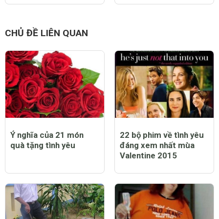
CHỦ ĐỀ LIÊN QUAN
Ý nghĩa của 21 món
22 bộ phim về tình yêu
quà tặng tình yêu
đáng xem nhất mùa
Valentine 2015