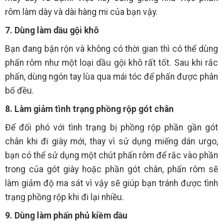
rôm làm dày và dài hàng mi của bạn vậy.
7. Dùng làm dầu gội khô
Bạn đang bận rộn và không có thời gian thì có thể dùng
phấn rôm như một loại dầu gội khô rất tốt. Sau khi rắc
phấn, dùng ngón tay lùa qua mái tóc để phấn được phân
bố đều.
8. Làm giảm tình trạng phồng rộp gót chân
Để đối phó với tình trạng bị phồng rộp phần gần gót
chân khi đi giày mới, thay vì sử dụng miếng dán urgo,
bạn có thể sử dụng một chút phấn rôm để rắc vào phần
trong của gót giày hoặc phần gót chân, phấn rôm sẽ
làm giảm độ ma sát vì vậy sẽ giúp bạn tránh được tình
trạng phồng rộp khi đi lại nhiều.
9. Dùng làm phấn phủ kiềm dầu