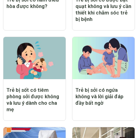
hòa được không?
quạt không và lưu ý cần
thiết khi chăm sóc trẻ
bị bệnh
Trẻ bị sốt có tiêm
Trẻ bị sởi có ngứa
phòng sởi được không
không và lời giải đáp
và lưu ý dành cho cha
đầy bất ngờ
mẹ