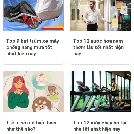
Top 9 bạt trùm xe máy
Top 12 nước hoa nam
chống nắng mưa tốt
thơm lâu tốt nhất hiện
nhất hiện nay
nay
Trẻ bị sởi có biểu hiện
Top 12 máy chạy bộ tại
như thế nào?
nhà tốt nhất hiện nay