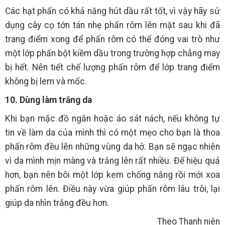
Các hạt phấn có khả năng hút dầu rất tốt, vì vậy hãy sử
dụng cây cọ tớn tán nhẹ phấn rôm lên mặt sau khi đã
trang điểm xong để phấn rôm có thể đóng vai trò như
một lớp phấn bột kiềm dầu trong trường hợp chẳng may
bị hết. Nên tiết chế lượng phấn rôm để lớp trang điểm
không bị lem và mốc.
10. Dùng làm trắng da
Khi bạn mặc đồ ngắn hoặc áo sát nách, nếu không tự
tin về làm da của mình thì có một mẹo cho bạn là thoa
phấn rôm đều lên những vùng da hở. Bạn sẽ ngạc nhiên
vì da mình mịn màng và trắng lên rất nhiều. Để hiệu quả
hơn, bạn nên bôi một lớp kem chống nắng rồi mới xoa
phấn rôm lên. Điều này vừa giúp phấn rôm lâu trôi, lại
giúp da nhìn trắng đều hơn.
Theo Thanh niên