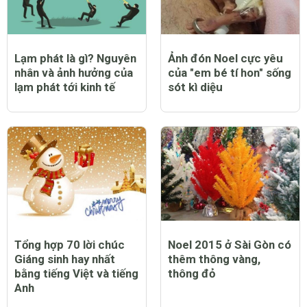
Lạm phát là gì? Nguyên
Ảnh đón Noel cực yêu
nhân và ảnh hưởng của
của "em bé tí hon" sống
lạm phát tới kinh tế
sót kì diệu
Tổng hợp 70 lời chúc
Noel 2015 ở Sài Gòn có
Giáng sinh hay nhất
thêm thông vàng,
bằng tiếng Việt và tiếng
thông đỏ
Anh