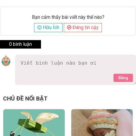
Bạn cảm thấy bài viết này thế nào?
Hữu Ích
Đáng tin cậy
0 bình luận
Đăng
CHỦ ĐỀ NỔI BẬT