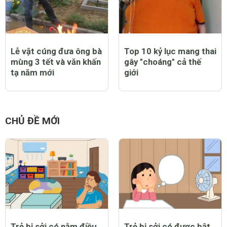
Lễ vật cúng đưa ông bà
Top 10 kỷ lục mang thai
mùng 3 tết và văn khấn
gây "choáng" cả thế
tạ năm mới
giới
CHỦ ĐỀ MỚI
Trẻ bị sởi có nằm điều
Trẻ bị sởi có được bật