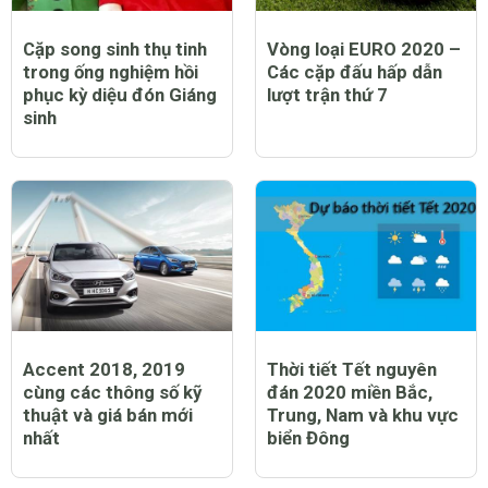
Cặp song sinh thụ tinh
Vòng loại EURO 2020 –
trong ống nghiệm hồi
Các cặp đấu hấp dẫn
phục kỳ diệu đón Giáng
lượt trận thứ 7
sinh
Accent 2018, 2019
Thời tiết Tết nguyên
cùng các thông số kỹ
đán 2020 miền Bắc,
thuật và giá bán mới
Trung, Nam và khu vực
nhất
biển Đông