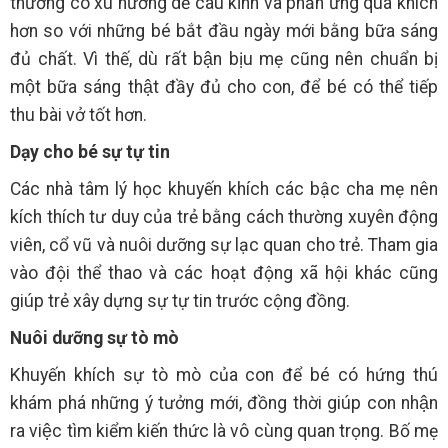
thường có xu hướng dễ cáu kỉnh và phản ứng quá khích
hơn so với những bé bắt đầu ngày mới bằng bữa sáng
đủ chất. Vì thế, dù rất bận bịu mẹ cũng nên chuẩn bị
một bữa sáng thật đầy đủ cho con, để bé có thể tiếp
thu bài vở tốt hơn.
Dạy cho bé sự tự tin
Các nhà tâm lý học khuyến khích các bậc cha mẹ nên
kích thích tư duy của trẻ bằng cách thường xuyên động
viên, cổ vũ và nuôi dưỡng sự lạc quan cho trẻ. Tham gia
vào đội thể thao và các hoạt động xã hội khác cũng
giúp trẻ xây dựng sự tự tin trước cộng đồng.
Nuôi dưỡng sự tò mò
Khuyến khích sự tò mò của con để bé có hứng thú
khám phá những ý tưởng mới, đồng thời giúp con nhận
ra việc tìm kiểm kiến thức là vô cùng quan trọng. Bố mẹ