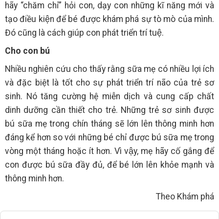
hãy “chăm chỉ” hỏi con, dạy con những kĩ năng mới và
tạo điều kiện để bé được khám phá sự tò mò của mình.
Đó cũng là cách giúp con phát triển trí tuệ.
Cho con bú
Nhiều nghiên cứu cho thấy rằng sữa mẹ có nhiều lợi ích
và đặc biệt là tốt cho sự phát triển trí não của trẻ sơ
sinh. Nó tăng cường hệ miễn dịch và cung cấp chất
dinh dưỡng cần thiết cho trẻ. Những trẻ sơ sinh được
bú sữa mẹ trong chín tháng sẽ lớn lên thông minh hơn
đáng kể hơn so với những bé chỉ được bú sữa mẹ trong
vòng một tháng hoặc ít hơn. Vì vậy, mẹ hãy cố gắng để
con được bú sữa đầy đủ, để bé lớn lên khỏe mạnh và
thông minh hơn.
Theo Khám phá