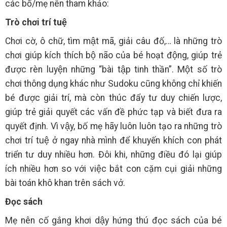
các bố/mẹ nên tham khảo:
Trò chơi trí tuệ
Chơi cờ, ô chữ, tìm mật mã, giải câu đố,… là những trò
chơi giúp kích thích bộ não của bé hoạt động, giúp trẻ
được rèn luyện những “bài tập tinh thần”. Một số trò
chơi thông dụng khác như Sudoku cũng không chỉ khiến
bé được giải trí, mà còn thúc đẩy tư duy chiến lược,
giúp trẻ giải quyết các vấn đề phức tạp và biết đưa ra
quyết định. Vì vậy, bố mẹ hãy luôn luôn tạo ra những trò
chơi trí tuệ ở ngay nhà mình để khuyến khích con phát
triển tư duy nhiều hơn. Đôi khi, những điều đó lại giúp
ích nhiều hơn so với việc bắt con cặm cụi giải những
bài toán khô khan trên sách vở.
Đọc sách
Mẹ nên cố gắng khơi dậy hứng thú đọc sách của bé