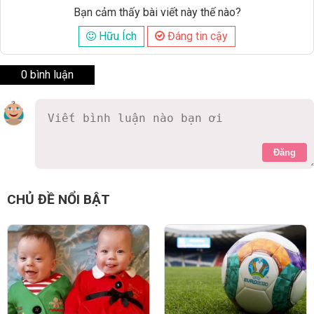
Bạn cảm thấy bài viết này thế nào?
Hữu Ích
Đáng tin cậy
0 bình luận
Đăng
CHỦ ĐỀ NỔI BẬT