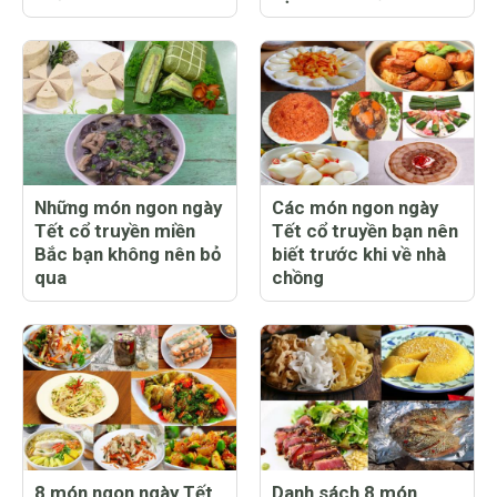
Những món ngon ngày
Các món ngon ngày
Tết cổ truyền miền
Tết cổ truyền bạn nên
Bắc bạn không nên bỏ
biết trước khi về nhà
qua
chồng
8 món ngon ngày Tết
Danh sách 8 món