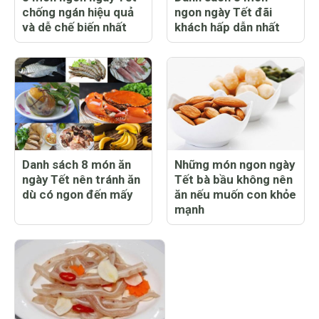
chống ngán hiệu quả
ngon ngày Tết đãi
và dễ chế biến nhất
khách hấp dẫn nhất
Danh sách 8 món ăn
Những món ngon ngày
ngày Tết nên tránh ăn
Tết bà bầu không nên
dù có ngon đến mấy
ăn nếu muốn con khỏe
mạnh