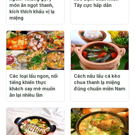
món ăn ngọt thanh,
Tây cực hấp dẫn
kích thích khẩu vị lạ
miệng
Các loại lẩu ngon, nổi
Cách nấu lẩu cá kèo
tiếng khiến thực
chua thanh lạ miệng
khách say mê muốn
đúng chuẩn miền Nam
ăn lại nhiều lần