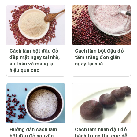
Cách làm bột đậu đỏ
Cách làm bột đậu đỏ
đắp mặt ngay tại nhà,
tắm trắng đơn giản
an toàn và mang lại
ngay tại nhà
hiệu quả cao
Hướng dẫn cách làm
Cách làm nhân đậu đỏ
bột đậu đỏ nguyên
bánh trung thu cực dễ