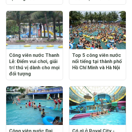
Công viên nước Thanh
Top 5 công viên nước
Lễ: Điểm vui chơi, giải
nổi tiếng tại thành phố
trí thú vị dành cho mọi
Hồ Chí Minh và Hà Nội
đối tượng
Công viên nước Đại
Có gì ở Royal City -