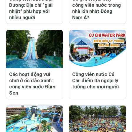
Dương: Địa chỉ "giải
công viên nước trong
nhiệt" phù hợp với
nhà lớn nhất Đông
nhiều người
Nam Á?
Các hoạt động vui
Công viên nước Củ
chơi ở ốc đảo xanh:
Chi: điểm dã ngoại lý
công viên nước Đầm
tưởng cho mọi người
Sen