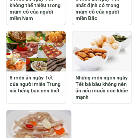
không thể thiếu trong
nhất định có trong
mâm cỗ của người
mâm cỗ của người
miền Nam
miền Bắc
8 món ăn ngày Tết
Những món ngon ngày
của người miền Trung
Tết bà bầu không nên
nổi tiếng bạn nên biết
ăn nếu muốn con khỏe
mạnh