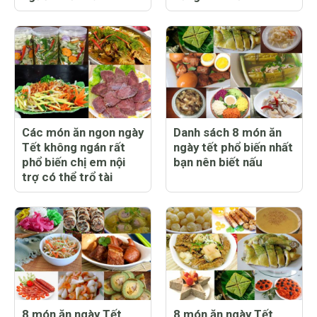
Các món ăn ngon ngày
Danh sách 8 món ăn
Tết không ngán rất
ngày tết phổ biến nhất
phổ biến chị em nội
bạn nên biết nấu
trợ có thể trổ tài
8 món ăn ngày Tết
8 món ăn ngày Tết