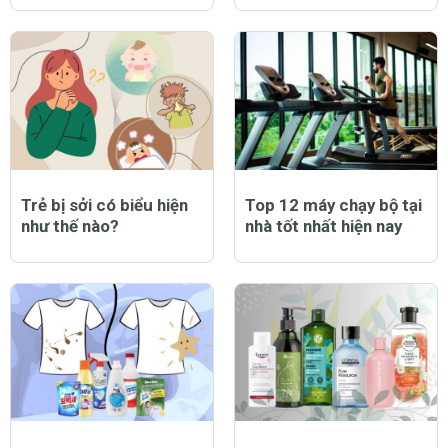
Trẻ bị sởi có biểu hiện
Top 12 máy chạy bộ tại
như thế nào?
nhà tốt nhất hiện nay