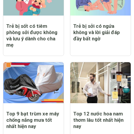
Trẻ bị sốt có tiêm
Trẻ bị sởi có ngứa
phòng sởi được không
không và lời giải đáp
và lưu ý dành cho cha
đầy bất ngờ
mẹ
Top 9 bạt trùm xe máy
Top 12 nước hoa nam
chống nắng mưa tốt
thơm lâu tốt nhất hiện
nhất hiện nay
nay