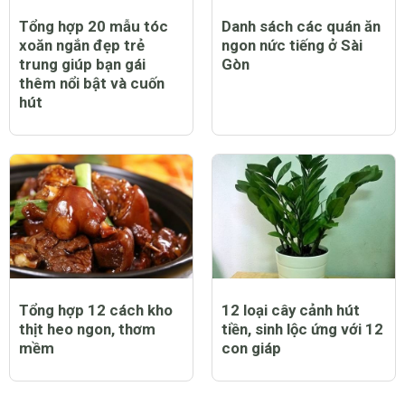
Tổng hợp 20 mẫu tóc
Danh sách các quán ăn
xoăn ngắn đẹp trẻ
ngon nức tiếng ở Sài
trung giúp bạn gái
Gòn
thêm nổi bật và cuốn
hút
Tổng hợp 12 cách kho
12 loại cây cảnh hút
thịt heo ngon, thơm
tiền, sinh lộc ứng với 12
mềm
con giáp