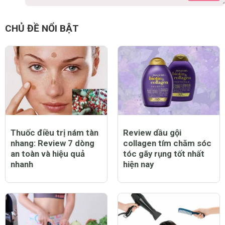
CHỦ ĐỀ NỔI BẬT
Thuốc điều trị nám tàn
Review dầu gội
nhang: Review 7 dòng
collagen tím chăm sóc
an toàn và hiệu quả
tóc gãy rụng tốt nhất
nhanh
hiện nay