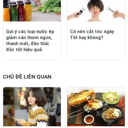
Gợi ý các loại nước ép
Có nên cắt tóc ngày
giảm cân thơm ngon,
Tết hay không?
thanh mát, đào thải
độc tốt hiệu quả
CHỦ ĐỀ LIÊN QUAN