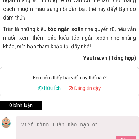
ngắn mang hơi hướng retro vẫn có thể làm mới bằng
cách nhuộm màu sáng nổi bần bật thế này đấy! Bạn có
dám thử?
Trên là những kiểu
tóc ngắn xoăn
nhẹ quyến rũ, nếu vẫn
muốn xem thêm các kiểu tóc ngắn xoăn nhẹ nhàng
khác, mời bạn tham khảo tại đây nhé!
Yeutre.vn (Tổng hợp)
Bạn cảm thấy bài viết này thế nào?
Hữu Ích
Đáng tin cậy
0 bình luận