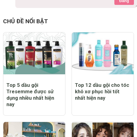
Đăng
CHỦ ĐỀ NỔI BẬT
Top 5 dầu gội
Top 12 dầu gội cho tóc
Tresemme được sử
khô xơ phục hồi tốt
dụng nhiều nhất hiện
nhất hiện nay
nay