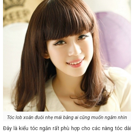
Tóc lob xoăn đuôi nhẹ mái bằng ai cũng muốn ngắm nhìn
Đây là kiểu tóc ngắn rất phù hợp cho các nàng tóc dài