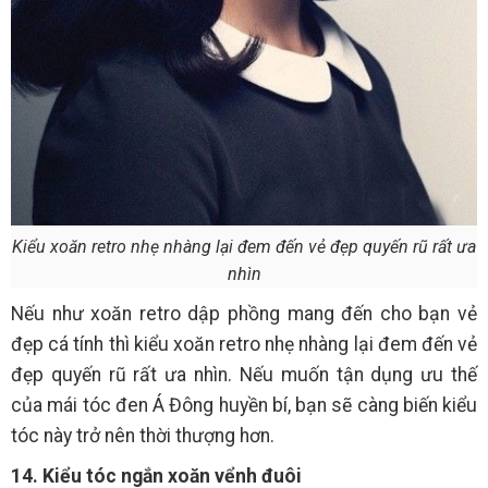
Kiểu xoăn retro nhẹ nhàng lại đem đến vẻ đẹp quyến rũ rất ưa
nhìn
Nếu như xoăn retro dập phồng mang đến cho bạn vẻ
đẹp cá tính thì kiểu xoăn retro nhẹ nhàng lại đem đến vẻ
đẹp quyến rũ rất ưa nhìn. Nếu muốn tận dụng ưu thế
của mái tóc đen Á Đông huyền bí, bạn sẽ càng biến kiểu
tóc này trở nên thời thượng hơn.
14. Kiểu tóc ngắn xoăn vểnh đuôi