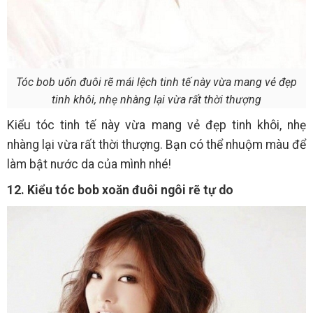
Tóc bob uốn đuôi rẽ mái lệch tinh tế này vừa mang vẻ đẹp
tinh khôi, nhẹ nhàng lại vừa rất thời thượng
Kiểu tóc tinh tế này vừa mang vẻ đẹp tinh khôi, nhẹ
nhàng lại vừa rất thời thượng. Bạn có thể nhuộm màu để
làm bật nước da của mình nhé!
12. Kiểu tóc bob xoăn đuôi ngôi rẽ tự do