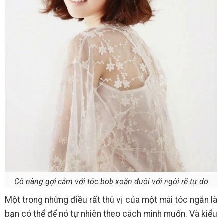
Cô nàng gợi cảm với tóc bob xoăn đuôi với ngôi rẽ tự do
Một trong những điều rất thú vị của một mái tóc ngắn là
bạn có thể để nó tự nhiên theo cách mình muốn. Và kiểu