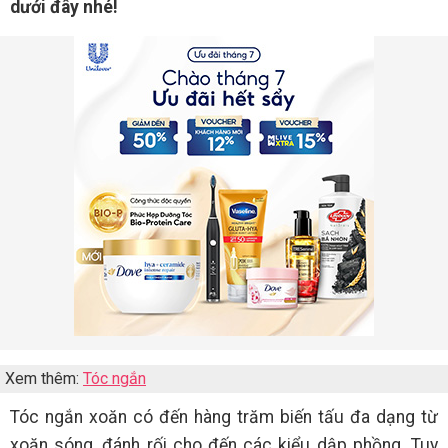
dưới đây nhé!
Xem thêm:
Tóc ngắn
Tóc ngắn xoăn có đến hàng trăm biến tấu đa dạng từ
xoăn sóng, đánh rối cho đến các kiểu dập phồng. Tuy