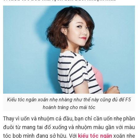
Kiểu tóc ngắn xoăn nhẹ nhàng như thế này cũng đủ để F5
hoành tráng cho mái tóc
Thay vì uốn và nhuộm cả đầu, bạn chỉ cần uốn nhẹ phần
đuôi từ mang tai đổ xuống và nhuộm màu gần với màu
tóc bob mình đang sở hữu. Với
kiểu tóc ngắn
xoăn nhẹ