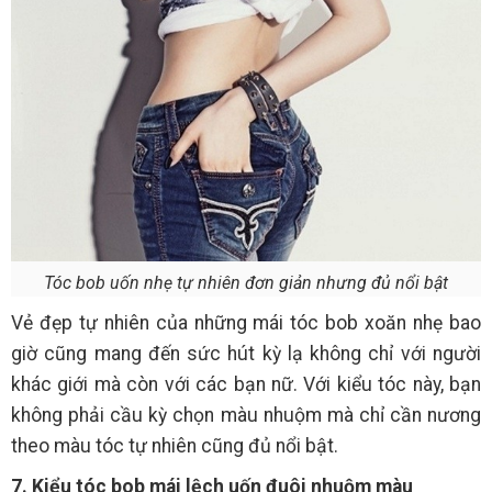
Tóc bob uốn nhẹ tự nhiên đơn giản nhưng đủ nổi bật
Vẻ đẹp tự nhiên của những mái tóc bob xoăn nhẹ bao
giờ cũng mang đến sức hút kỳ lạ không chỉ với người
khác giới mà còn với các bạn nữ. Với kiểu tóc này, bạn
không phải cầu kỳ chọn màu nhuộm mà chỉ cần nương
theo màu tóc tự nhiên cũng đủ nổi bật.
7. Kiểu tóc bob mái lệch uốn đuôi nhuộm màu