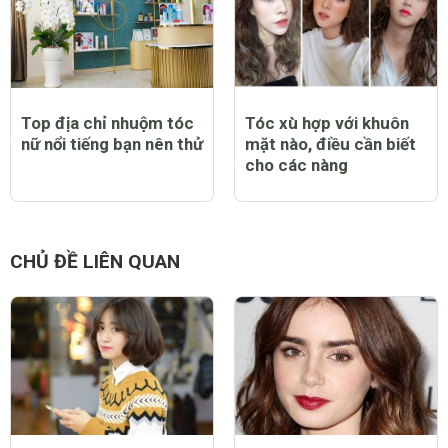
Top địa chỉ nhuộm tóc
Tóc xù hợp với khuôn
nữ nổi tiếng bạn nên thử
mặt nào, điều cần biết
cho các nàng
CHỦ ĐỀ LIÊN QUAN