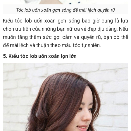
Tóc lob uốn xoăn gợn sóng để mái lệch quyến rũ
Kiểu tóc lob uốn xoăn gợn sóng bao giờ cũng là lựa
chọn ưu tiên của những bạn nữ ưa vẻ đẹp dịu dàng. Nếu
muốn tăng thêm sức gợi cảm và quyến rũ, bạn có thể
để mái lệch và thuận theo màu tóc tự nhiên.
5. Kiểu tóc lob uốn xoăn lọn lớn