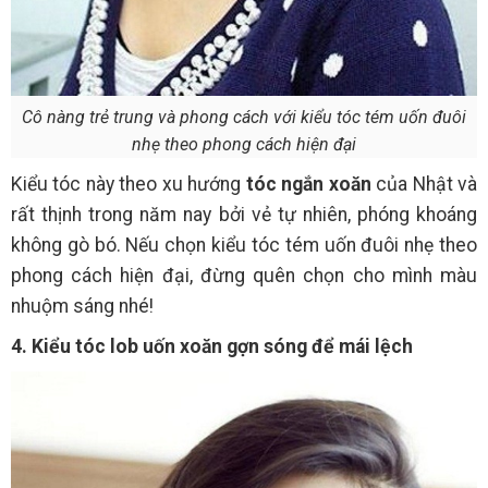
Cô nàng trẻ trung và phong cách với kiểu tóc tém uốn đuôi
nhẹ theo phong cách hiện đại
Kiểu tóc này theo xu hướng
tóc ngắn xoăn
của Nhật và
rất thịnh trong năm nay bởi vẻ tự nhiên, phóng khoáng
không gò bó. Nếu chọn kiểu tóc tém uốn đuôi nhẹ theo
phong cách hiện đại, đừng quên chọn cho mình màu
nhuộm sáng nhé!
4. Kiểu tóc lob uốn xoăn gợn sóng để mái lệch