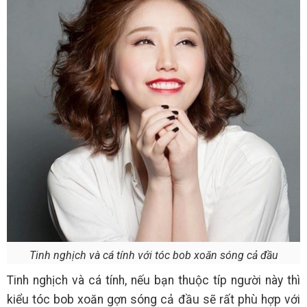
Tinh nghịch và cá tính với tóc bob xoăn sóng cả đầu
Tinh nghịch và cá tính, nếu bạn thuộc típ người này thì
kiểu tóc bob xoăn gợn sóng cả đầu sẽ rất phù hợp với