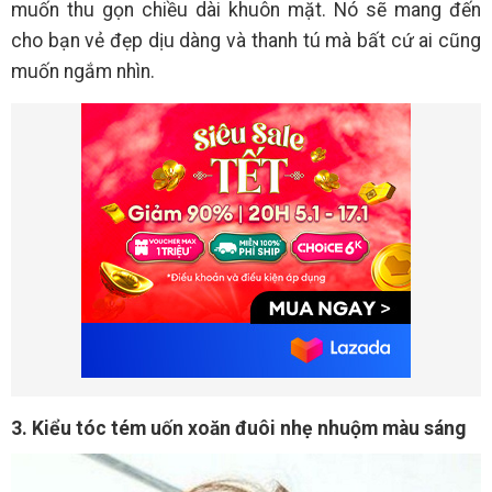
muốn thu gọn chiều dài khuôn mặt. Nó sẽ mang đến
cho bạn vẻ đẹp dịu dàng và thanh tú mà bất cứ ai cũng
muốn ngắm nhìn.
3. Kiểu tóc tém uốn xoăn đuôi nhẹ nhuộm màu sáng