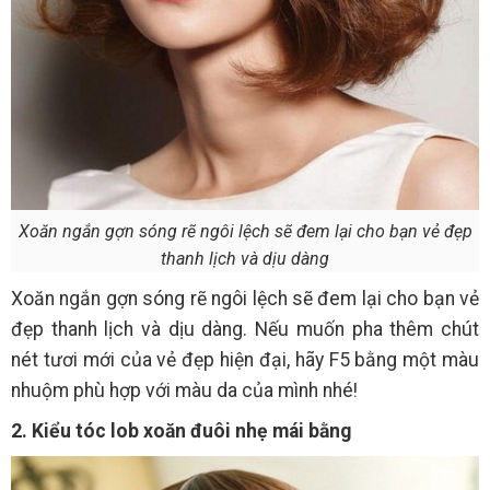
Xoăn ngắn gợn sóng rẽ ngôi lệch sẽ đem lại cho bạn vẻ đẹp
thanh lịch và dịu dàng
Xoăn ngắn gợn sóng rẽ ngôi lệch sẽ đem lại cho bạn vẻ
đẹp thanh lịch và dịu dàng. Nếu muốn pha thêm chút
nét tươi mới của vẻ đẹp hiện đại, hãy F5 bằng một màu
nhuộm phù hợp với màu da của mình nhé!
2. Kiểu tóc lob xoăn đuôi nhẹ mái bằng