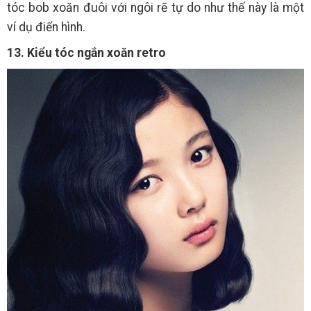
tóc bob xoăn đuôi với ngôi rẽ tự do như thế này là một
ví dụ điển hình.
13. Kiểu tóc ngắn xoăn retro