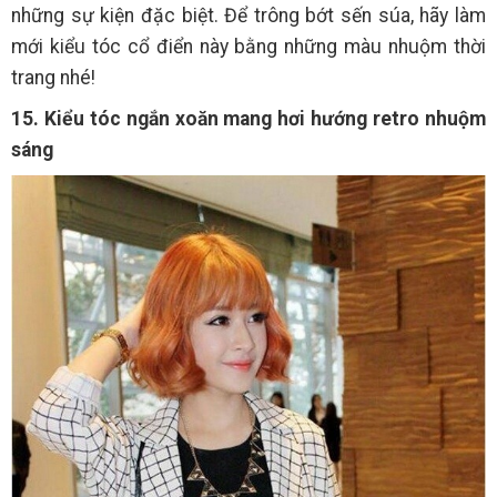
những sự kiện đặc biệt. Để trông bớt sến súa, hãy làm
mới kiểu tóc cổ điển này bằng những màu nhuộm thời
trang nhé!
15. Kiểu tóc ngắn xoăn mang hơi hướng retro nhuộm
sáng