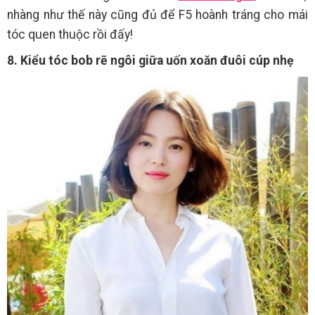
nhàng như thế này cũng đủ để F5 hoành tráng cho mái
tóc quen thuộc rồi đấy!
8. Kiểu tóc bob rẽ ngôi giữa uốn xoăn đuôi cúp nhẹ