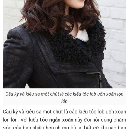
Cầu kỳ và kiêu sa một chút là các kiểu tóc lob uốn xoăn lọn
lớn
Cầu kỳ và kiêu sa một chút là các kiểu tóc lob uốn xoăn
lọn lớn. Với kiểu
tóc ngắn xoăn
này đòi hỏi công chăm
sóc của bạn nhiều hơn nhưng bù lại bất cứ khi nào bạn