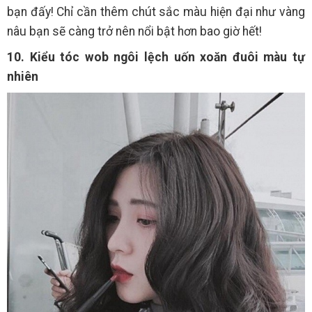
bạn đấy! Chỉ cần thêm chút sắc màu hiện đại như vàng
nâu bạn sẽ càng trở nên nổi bật hơn bao giờ hết!
10. Kiểu tóc wob ngôi lệch uốn xoăn đuôi màu tự
nhiên