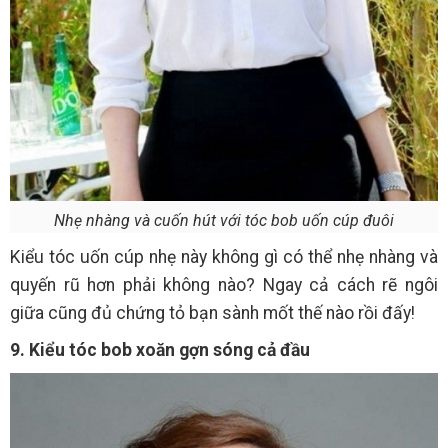
Nhẹ nhàng và cuốn hút với tóc bob uốn cúp đuôi
Kiểu tóc uốn cúp nhẹ này không gì có thể nhẹ nhàng và
quyến rũ hơn phải không nào? Ngay cả cách rẽ ngôi
giữa cũng đủ chứng tỏ bạn sành mốt thế nào rồi đấy!
9. Kiểu tóc bob xoăn gợn sóng cả đầu