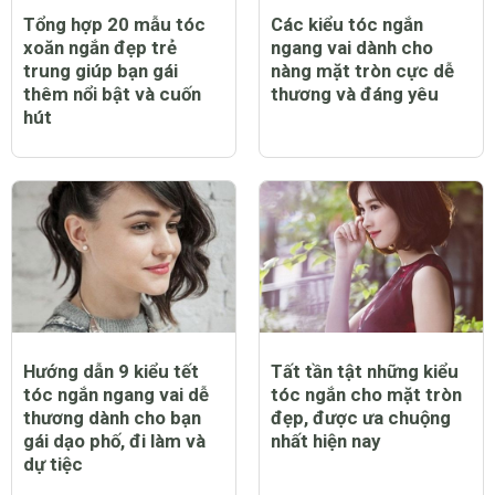
Tổng hợp 20 mẫu tóc
Các kiểu tóc ngắn
xoăn ngắn đẹp trẻ
ngang vai dành cho
trung giúp bạn gái
nàng mặt tròn cực dễ
thêm nổi bật và cuốn
thương và đáng yêu
hút
Hướng dẫn 9 kiểu tết
Tất tần tật những kiểu
tóc ngắn ngang vai dễ
tóc ngắn cho mặt tròn
thương dành cho bạn
đẹp, được ưa chuộng
gái dạo phố, đi làm và
nhất hiện nay
dự tiệc