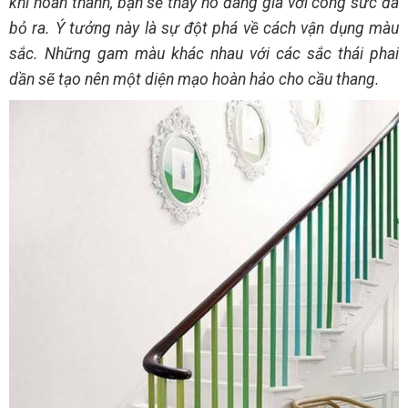
khi hoàn thành, bạn sẽ thấy nó đáng giá với công sức đã
bỏ ra. Ý tưởng này là sự đột phá về cách vận dụng màu
sắc. Những gam màu khác nhau với các sắc thái phai
dần sẽ tạo nên một diện mạo hoàn hảo cho cầu thang.