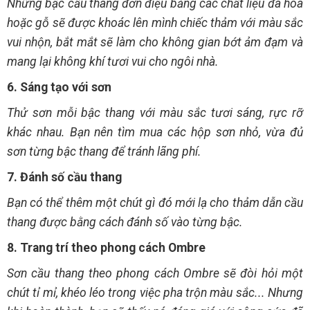
Những bậc cầu thang đơn điệu bằng các chất liệu đá hoa
hoặc gỗ sẽ được khoác lên mình chiếc thảm với màu sắc
vui nhộn, bắt mắt sẽ làm cho không gian bớt ảm đạm và
mang lại không khí tươi vui cho ngôi nhà.
6. Sáng tạo với sơn
Thử sơn mỗi bậc thang với màu sắc tươi sáng, rực rỡ
khác nhau. Bạn nên tìm mua các hộp sơn nhỏ, vừa đủ
sơn từng bậc thang để tránh lãng phí.
7. Đánh số cầu thang
Bạn có thể thêm một chút gì đó mới lạ cho thảm dẫn cầu
thang được bằng cách đánh số vào từng bậc.
8. Trang trí theo phong cách Ombre
Sơn cầu thang theo phong cách Ombre sẽ đòi hỏi một
chút tỉ mỉ, khéo léo trong việc pha trộn màu sắc... Nhưng