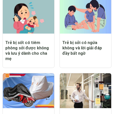
Trẻ bị sốt có tiêm
Trẻ bị sởi có ngứa
phòng sởi được không
không và lời giải đáp
và lưu ý dành cho cha
đầy bất ngờ
mẹ