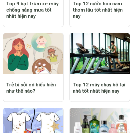
Top 9 bạt trùm xe máy
Top 12 nước hoa nam
chống nắng mưa tốt
thơm lâu tốt nhất hiện
nhất hiện nay
nay
Trẻ bị sởi có biểu hiện
Top 12 máy chạy bộ tại
như thế nào?
nhà tốt nhất hiện nay