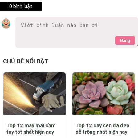
0 bình luận
Đăng
CHỦ ĐỀ NỔI BẬT
Top 12 máy mài cầm
Top 12 cây sen đá đẹp
tay tốt nhất hiện nay
dễ trồng nhất hiện nay