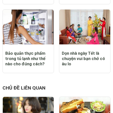
Bảo quản thực phẩm
Dọn nhà ngày Tết là
trong tủ lạnh như thế
chuyện vui bạn chớ có
nào cho đúng cách?
âu lo
CHỦ ĐỀ LIÊN QUAN