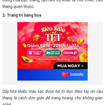
đứng của bậc thang, tạo nên sự khác lạ cho chiếc cầu
thang quen thuộc.
2. Trang trí bằng hoa
Dây hoa nhiều màu sắc được bố trí dọc theo tay vịn cầu
thang là cách đơn giản để trang hoàng cho không gian
sống.