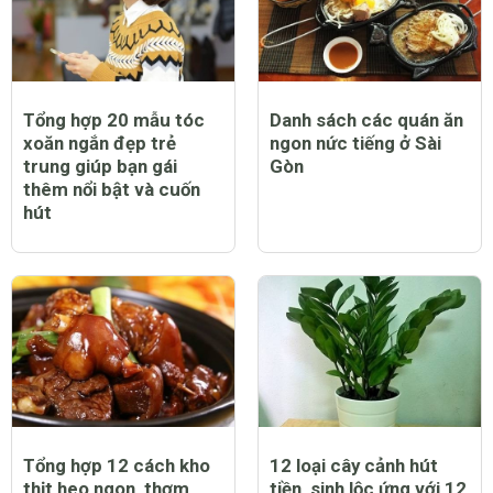
Tổng hợp 20 mẫu tóc
Danh sách các quán ăn
xoăn ngắn đẹp trẻ
ngon nức tiếng ở Sài
trung giúp bạn gái
Gòn
thêm nổi bật và cuốn
hút
Tổng hợp 12 cách kho
12 loại cây cảnh hút
thịt heo ngon, thơm
tiền, sinh lộc ứng với 12