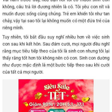
không, câu trả lời đương nhiên là có. Tôi yêu con nít và
muốn được sống cùng chúng. Trẻ em khiến tôi như tan
chảy, vậy tại sao tôi lại không muốn có một đứa trẻ của
riêng mình.
Tuy nhiên, tôi bắt đầu suy nghĩ nhiều hơn về việc sinh
con sau khi kết hôn. Sau đám cưới, mọi người đều nghĩ
rằng mục tiêu tiếp theo của tôi là sinh con nhưng tôi lại
thấy rằng tốt hơn tôi không nên có con. Sinh con dường
như được mặc định là một bước tiếp theo sau khi cưới
của tất cả mọi người.