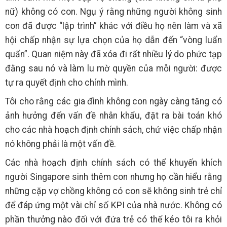
nữ) không có con. Ngụ ý rằng những người không sinh
con đã được “lập trình” khác với điều họ nên làm và xã
hội chấp nhận sự lựa chọn của họ dẫn đến “vòng luẩn
quẩn”. Quan niệm này đã xóa đi rất nhiều lý do phức tạp
đằng sau nó và làm lu mờ quyền của mỗi người: được
tự ra quyết định cho chính mình.
Tôi cho rằng các gia đình không con ngày càng tăng có
ảnh hưởng đến vấn đề nhân khẩu, đặt ra bài toán khó
cho các nhà hoạch định chính sách, chứ việc chấp nhận
nó không phải là một vấn đề.
Các nhà hoạch định chính sách có thể khuyến khích
người Singapore sinh thêm con nhưng họ cần hiểu rằng
những cặp vợ chồng không có con sẽ không sinh trẻ chỉ
để đáp ứng một vài chỉ số KPI của nhà nước. Không có
phần thưởng nào đối với đứa trẻ có thể kéo tôi ra khỏi