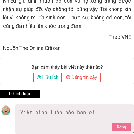
Nhiều gia đình muốn có con và họ xứng đáng được
nhận sự giúp đỡ. Vợ chồng tôi cũng vậy. Tôi không xin
lỗi vì không muốn sinh con. Thực sự, không có con, tôi
cũng đã nhiều lần khóc trong đêm.
Theo VNE
Nguồn The Online Citizen
Bạn cảm thấy bài viết này thế nào?
Hữu Ích
Đáng tin cậy
0 bình luận
Đăng