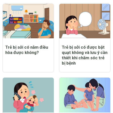
Trẻ bị sởi có nằm điều
Trẻ bị sởi có được bật
hòa được không?
quạt không và lưu ý cần
thiết khi chăm sóc trẻ
bị bệnh