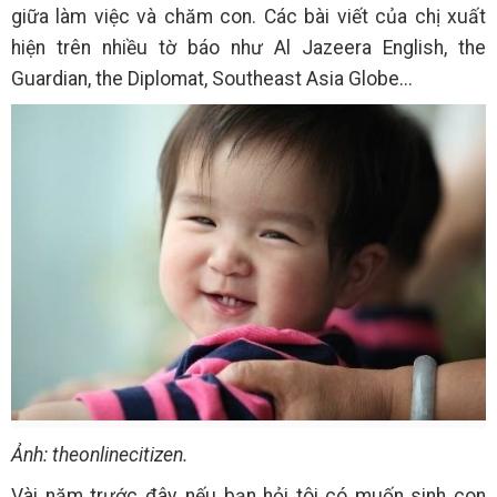
giữa làm việc và chăm con. Các bài viết của chị xuất
hiện trên nhiều tờ báo như Al Jazeera English, the
Guardian, the Diplomat, Southeast Asia Globe...
Ảnh: theonlinecitizen.
Vài năm trước đây, nếu bạn hỏi tôi có muốn sinh con