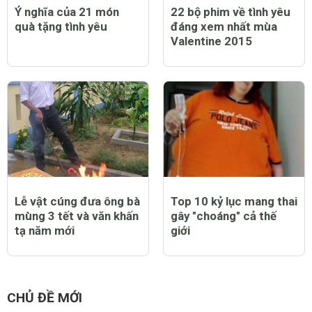
Ý nghĩa của 21 món
22 bộ phim về tình yêu
quà tặng tình yêu
đáng xem nhất mùa
Valentine 2015
Lễ vật cúng đưa ông bà
Top 10 kỷ lục mang thai
mùng 3 tết và văn khấn
gây "choáng" cả thế
tạ năm mới
giới
CHỦ ĐỀ MỚI