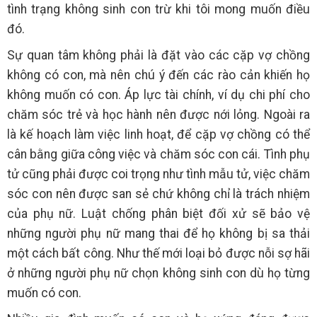
tình trạng không sinh con trừ khi tôi mong muốn điều
đó.
Sự quan tâm không phải là đặt vào các cặp vợ chồng
không có con, mà nên chú ý đến các rào cản khiến họ
không muốn có con. Áp lực tài chính, ví dụ chi phí cho
chăm sóc trẻ và học hành nên được nới lỏng. Ngoài ra
là kế hoạch làm việc linh hoạt, để cặp vợ chồng có thể
cân bằng giữa công việc và chăm sóc con cái. Tình phụ
tử cũng phải được coi trọng như tình mẫu tử, việc chăm
sóc con nên được san sẻ chứ không chỉ là trách nhiệm
của phụ nữ. Luật chống phân biệt đối xử sẽ bảo vệ
những người phụ nữ mang thai để họ không bị sa thải
một cách bất công. Như thế mới loại bỏ được nỗi sợ hãi
ở những người phụ nữ chọn không sinh con dù họ từng
muốn có con.