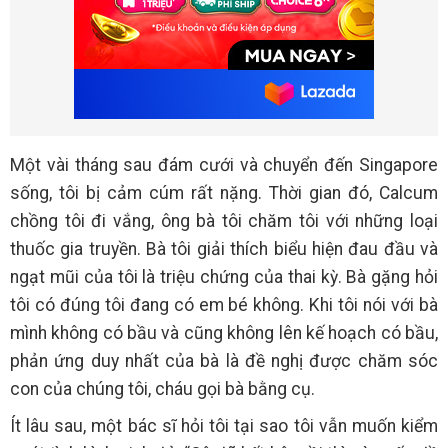
Một vài tháng sau đám cưới và chuyển đến Singapore
sống, tôi bị cảm cúm rất nặng. Thời gian đó, Calcum
chồng tôi đi vắng, ông bà tôi chăm tôi với những loại
thuốc gia truyền. Bà tôi giải thích biểu hiện đau đầu và
ngạt mũi của tôi là triệu chứng của thai kỳ. Bà gặng hỏi
tôi có đúng tôi đang có em bé không. Khi tôi nói với bà
mình không có bầu và cũng không lên kế hoạch có bầu,
phản ứng duy nhất của bà là đề nghị được chăm sóc
con của chúng tôi, cháu gọi bà bằng cụ.
Ít lâu sau, một bác sĩ hỏi tôi tại sao tôi vẫn muốn kiểm