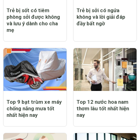
Trẻ bị sốt có tiêm
Trẻ bị sởi có ngứa
phòng sởi được không
không và lời giải đáp
và lưu ý dành cho cha
đầy bất ngờ
mẹ
Top 9 bạt trùm xe máy
Top 12 nước hoa nam
chống nắng mưa tốt
thơm lâu tốt nhất hiện
nhất hiện nay
nay