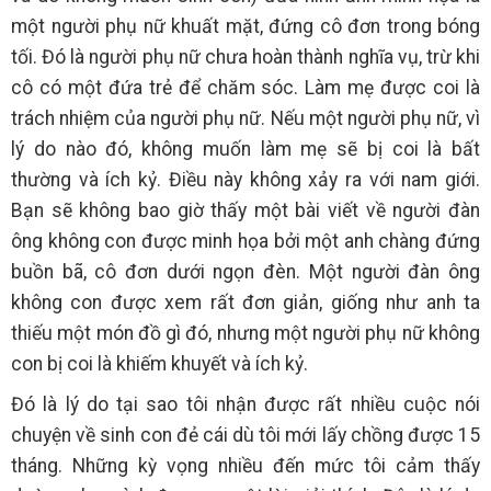
một người phụ nữ khuất mặt, đứng cô đơn trong bóng
tối. Đó là người phụ nữ chưa hoàn thành nghĩa vụ, trừ khi
cô có một đứa trẻ để chăm sóc. Làm mẹ được coi là
trách nhiệm của người phụ nữ. Nếu một người phụ nữ, vì
lý do nào đó, không muốn làm mẹ sẽ bị coi là bất
thường và ích kỷ. Điều này không xảy ra với nam giới.
Bạn sẽ không bao giờ thấy một bài viết về người đàn
ông không con được minh họa bởi một anh chàng đứng
buồn bã, cô đơn dưới ngọn đèn. Một người đàn ông
không con được xem rất đơn giản, giống như anh ta
thiếu một món đồ gì đó, nhưng một người phụ nữ không
con bị coi là khiếm khuyết và ích kỷ.
Đó là lý do tại sao tôi nhận được rất nhiều cuộc nói
chuyện về sinh con đẻ cái dù tôi mới lấy chồng được 15
tháng. Những kỳ vọng nhiều đến mức tôi cảm thấy