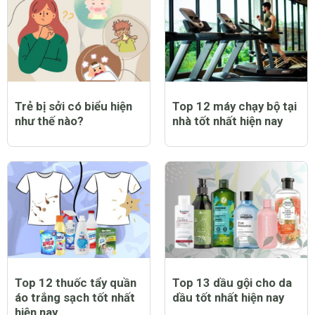
Trẻ bị sởi có biểu hiện
Top 12 máy chạy bộ tại
như thế nào?
nhà tốt nhất hiện nay
Top 12 thuốc tẩy quần
Top 13 dầu gội cho da
áo trắng sạch tốt nhất
dầu tốt nhất hiện nay
hiện nay