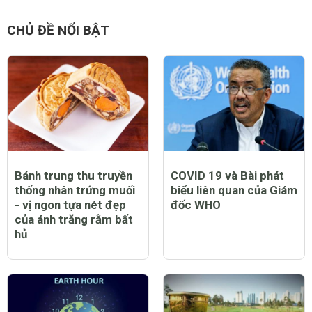
CHỦ ĐỀ NỔI BẬT
Bánh trung thu truyền
COVID 19 và Bài phát
thống nhân trứng muối
biểu liên quan của Giám
- vị ngon tựa nét đẹp
đốc WHO
của ánh trăng rằm bất
hủ