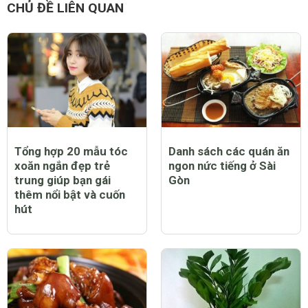
hiểu rõ
CHỦ ĐỀ LIÊN QUAN
Tổng hợp 20 mẫu tóc
Danh sách các quán ăn
xoăn ngắn đẹp trẻ
ngon nức tiếng ở Sài
trung giúp bạn gái
Gòn
thêm nổi bật và cuốn
hút