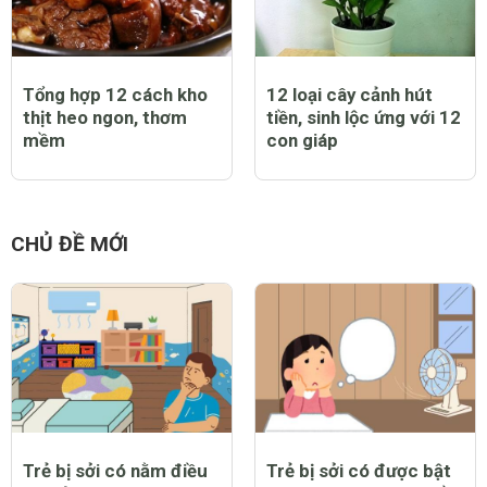
Tổng hợp 12 cách kho
12 loại cây cảnh hút
thịt heo ngon, thơm
tiền, sinh lộc ứng với 12
mềm
con giáp
CHỦ ĐỀ MỚI