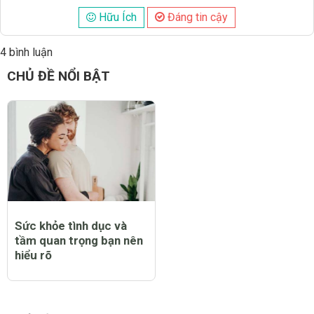
Hữu Ích
Đáng tin cậy
4 bình luận
Đăng
CHỦ ĐỀ NỔI BẬT
Sức khỏe tình dục và
tầm quan trọng bạn nên