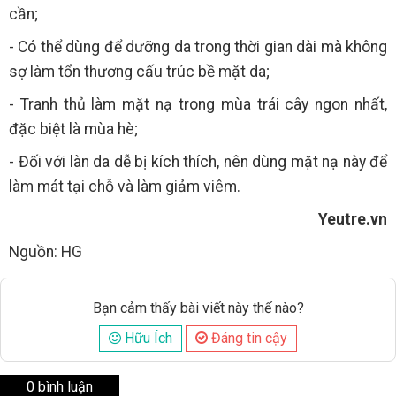
cần;
- Có thể dùng để dưỡng da trong thời gian dài mà không
sợ làm tổn thương cấu trúc bề mặt da;
- Tranh thủ làm mặt nạ trong mùa trái cây ngon nhất,
đặc biệt là mùa hè;
- Đối với làn da dễ bị kích thích, nên dùng mặt nạ này để
làm mát tại chỗ và làm giảm viêm.
Yeutre.vn
Nguồn: HG
Bạn cảm thấy bài viết này thế nào?
Hữu Ích
Đáng tin cậy
0 bình luận