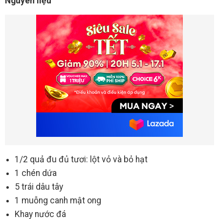
Nguyên liệu
1/2 quả đu đủ tươi: lột vỏ và bỏ hạt
1 chén dứa
5 trái dâu tây
1 muỗng canh mật ong
Khay nước đá