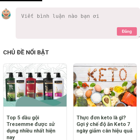
Đăng
CHỦ ĐỀ NỔI BẬT
Top 5 dầu gội
Thực đơn keto là gì?
Tresemme được sử
Gợi ý chế độ ăn Keto 7
dụng nhiều nhất hiện
ngày giảm cân hiệu quả
nay