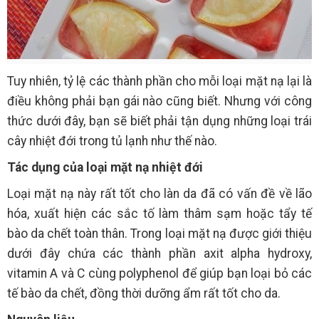
Tuy nhiên, tỷ lệ các thành phần cho mỗi loại mặt nạ lại là
điều không phải bạn gái nào cũng biết. Nhưng với công
thức dưới đây, bạn sẽ biết phải tận dụng những loại trái
cây nhiệt đới trong tủ lạnh như thế nào.
Tác dụng của loại mặt nạ nhiệt đới
Loại mặt nạ này rất tốt cho làn da đã có vấn đề về lão
hóa, xuất hiện các sắc tố làm thâm sạm hoặc tẩy tế
bào da chết toàn thân. Trong loại mặt nạ được giới thiệu
dưới đây chứa các thành phần axit alpha hydroxy,
vitamin A và C cùng polyphenol để giúp bạn loại bỏ các
tế bào da chết, đồng thời dưỡng ẩm rất tốt cho da.