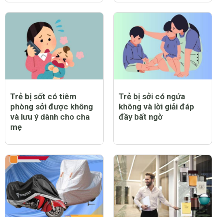
Trẻ bị sốt có tiêm
Trẻ bị sởi có ngứa
phòng sởi được không
không và lời giải đáp
và lưu ý dành cho cha
đầy bất ngờ
mẹ