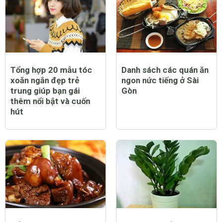
Tổng hợp 20 mẫu tóc
Danh sách các quán ăn
xoăn ngắn đẹp trẻ
ngon nức tiếng ở Sài
trung giúp bạn gái
Gòn
thêm nổi bật và cuốn
hút